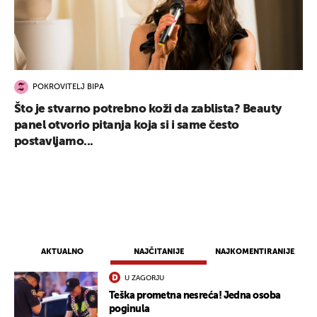
POKROVITELJ BIPA
Što je stvarno potrebno koži da zablista? Beauty
panel otvorio pitanja koja si i same često
postavljamo...
UKLJUČITE NOTIFIKACIJE
AKTUALNO
NAJČITANIJE
NAJKOMENTIRANIJE
U ZAGORJU
Teška prometna nesreća! Jedna osoba
poginula