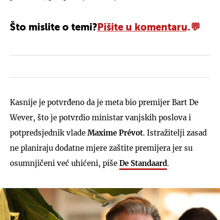
Što mislite o temi?
Pišite u komentaru.
Kasnije je potvrđeno da je meta bio premijer Bart De
Wever, što je potvrdio ministar vanjskih poslova i
potpredsjednik vlade
Maxime
Prévot
. Istražitelji zasad
ne planiraju dodatne mjere zaštite premijera jer su
osumnjičeni već uhićeni, piše
De Standaard
.