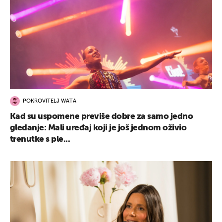
POKROVITELJ WATA
Kad su uspomene previše dobre za samo jedno
gledanje: Mali uređaj koji je još jednom oživio
trenutke s ple...