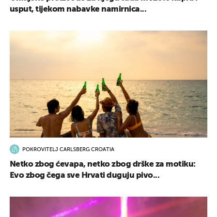
usput, tijekom nabavke namirnica...
POKROVITELJ CARLSBERG CROATIA
Netko zbog ćevapa, netko zbog drške za motiku:
Evo zbog čega sve Hrvati duguju pivo...