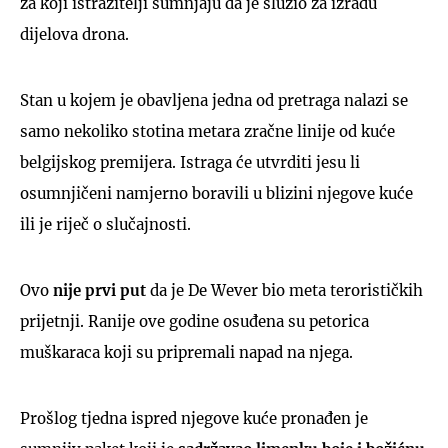
za koji istražitelji sumnjaju da je služio za izradu
dijelova drona.
Stan u kojem je obavljena jedna od pretraga nalazi se
samo nekoliko stotina metara zračne linije od kuće
belgijskog premijera. Istraga će utvrditi jesu li
osumnjičeni namjerno boravili u blizini njegove kuće
ili je riječ o slučajnosti.
Ovo
nije prvi put
da je De Wever bio meta terorističkih
prijetnji. Ranije ove godine osuđena su petorica
muškaraca koji su pripremali napad na njega.
Prošlog tjedna ispred njegove kuće pronađen je