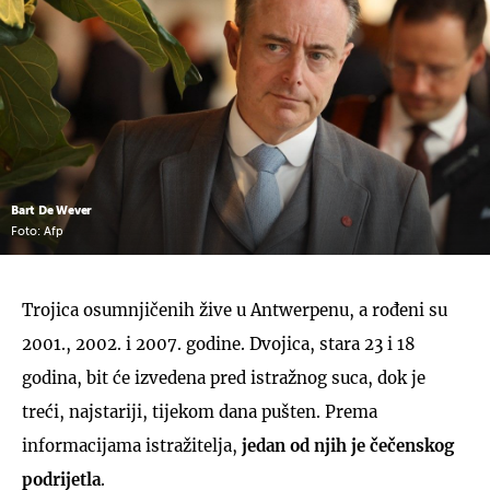
Bart De Wever
Foto: Afp
Trojica osumnjičenih žive u Antwerpenu, a rođeni su
2001., 2002. i 2007. godine. Dvojica, stara 23 i 18
godina, bit će izvedena pred istražnog suca, dok je
treći, najstariji, tijekom dana pušten. Prema
informacijama istražitelja,
jedan od njih je čečenskog
podrijetla
.