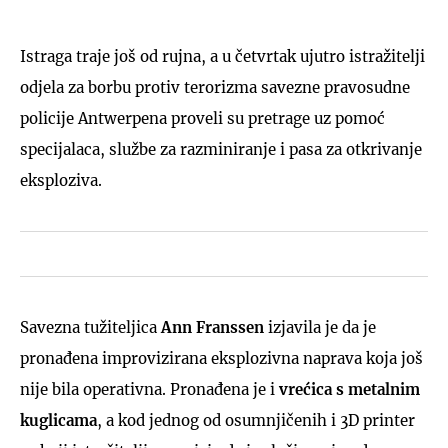
Istraga traje još od rujna, a u četvrtak ujutro istražitelji
odjela za borbu protiv terorizma savezne pravosudne
policije Antwerpena proveli su pretrage uz pomoć
specijalaca, službe za razminiranje i pasa za otkrivanje
eksploziva.
Savezna tužiteljica
Ann Franssen
izjavila je da je
pronađena improvizirana eksplozivna naprava koja još
nije bila operativna. Pronađena je i
vrećica s metalnim
kuglicama
, a kod jednog od osumnjičenih i 3D printer