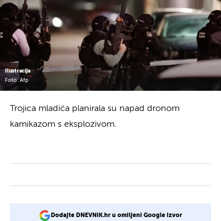
Ilustracija
Foto: Afp
Trojica mladića planirala su napad dronom
kamikazom s eksplozivom.
Dodajte DNEVNIK.hr u omiljeni Google izvor