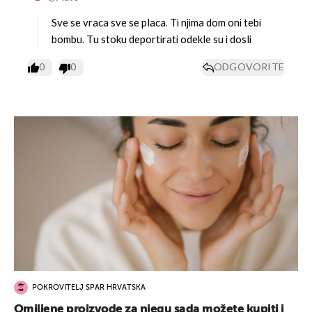
Sve se vraca sve se placa. Ti njima dom oni tebi
bombu. Tu stoku deportirati odekle su i dosli
0
0
ODGOVORITE
POKROVITELJ SPAR HRVATSKA
Omiljene proizvode za njegu sada možete kupiti i