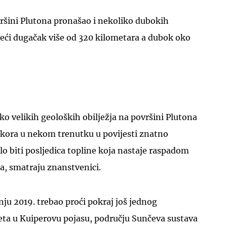
ršini Plutona pronašao i nekoliko dubokih
jveći dugačak više od 320 kilometara a dubok oko
iko velikih geoloških obilježja na površini Plutona
 kora u nekom trenutku u povijesti znatno
lo biti posljedica topline koja nastaje raspadom
a, smatraju znanstvenici.
nju 2019. trebao proći pokraj još jednog
ta u Kuiperovu pojasu, području Sunčeva sustava