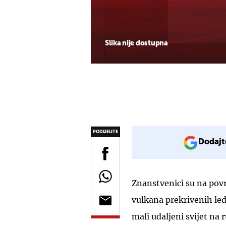
Slika nije dostupna
PODIJELITE
Dodajt
Znanstvenici su na povr
vulkana prekrivenih led
mali udaljeni svijet na