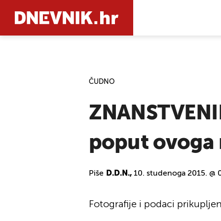
PRETRAŽIT
ČUDNO
ZNANSTVENIK
poput ovoga n
Piše
D.D.N.,
10. studenoga 2015. @ 
Fotografije i podaci prikupljen