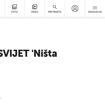
FOTO
VIDEO
PRETRAŽITE
NAVIGACIJA
IJET 'Ništa
.