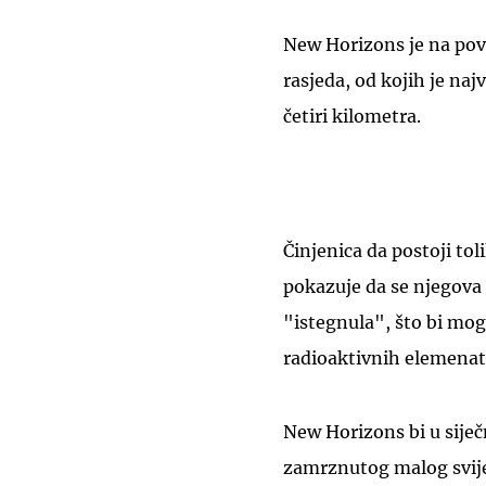
New Horizons je na pov
rasjeda, od kojih je na
četiri kilometra.
Činjenica da postoji tol
pokazuje da se njegova
"istegnula", što bi mog
radioaktivnih elemenat
New Horizons bi u siječ
zamrznutog malog svije