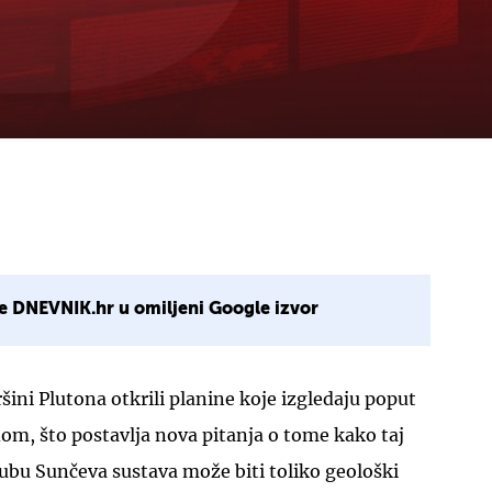
e DNEVNIK.hr u omiljeni Google izvor
šini Plutona otkrili planine koje izgledaju poput
om, što postavlja nova pitanja o tome kako taj
 rubu Sunčeva sustava može biti toliko geološki