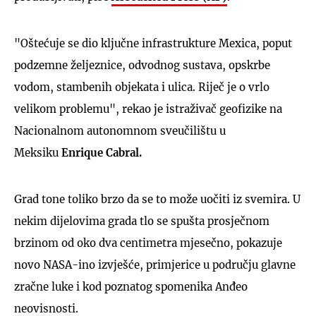
"Oštećuje se dio ključne infrastrukture Mexica, poput
podzemne željeznice, odvodnog sustava, opskrbe
vodom, stambenih objekata i ulica. Riječ je o vrlo
velikom problemu", rekao je istraživač geofizike na
Nacionalnom autonomnom sveučilištu u
Meksiku
Enrique Cabral.
Grad tone toliko brzo da se to može uočiti iz svemira. U
nekim dijelovima grada tlo se spušta prosječnom
brzinom od oko dva centimetra mjesečno, pokazuje
novo NASA-ino izvješće, primjerice u području glavne
zračne luke i kod poznatog spomenika Anđeo
neovisnosti.