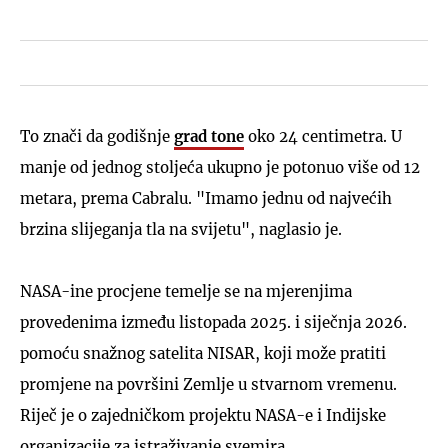
To znači da godišnje
grad tone
oko 24 centimetra. U
manje od jednog stoljeća ukupno je potonuo više od 12
metara, prema Cabralu. "Imamo jednu od najvećih
brzina slijeganja tla na svijetu", naglasio je.
NASA-ine procjene temelje se na mjerenjima
provedenima između listopada 2025. i siječnja 2026.
pomoću snažnog satelita NISAR, koji može pratiti
promjene na površini Zemlje u stvarnom vremenu.
Riječ je o zajedničkom projektu NASA-e i Indijske
organizacije za istraživanje svemira.