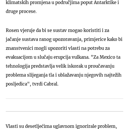
klimatskih promjena u područjima poput Antarktike i
druge procese.
Rosen vjeruje da bi se sustav mogao koristiti i za
jačanje sustava ranog upozoravanja, primjerice kako bi
znanstvenici mogli upozoriti vlasti na potrebu za
evakuacijom u slučaju erupcija vulkana. "Za Mexico ta
tehnologija predstavlja velik iskorak u proučavanju
problema slijeganja tla i ublažavanju njegovih najtežih
posljedica", tvrdi Cabral.
Vlasti su desetljećima uglavnom ignorirale problem,