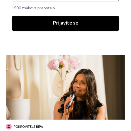
1500 znakova preostalo
Prijavite se
POKROVITELJ BIPA