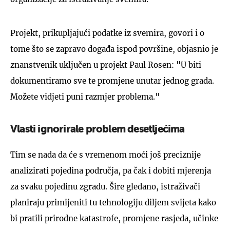
Projekt, prikupljajući podatke iz svemira, govori i o
tome što se zapravo događa ispod površine, objasnio je
znanstvenik uključen u projekt Paul Rosen: "U biti
dokumentiramo sve te promjene unutar jednog grada.
Možete vidjeti puni razmjer problema."
Vlasti ignorirale problem desetljećima
Tim se nada da će s vremenom moći još preciznije
analizirati pojedina područja, pa čak i dobiti mjerenja
za svaku pojedinu zgradu. Šire gledano, istraživači
planiraju primijeniti tu tehnologiju diljem svijeta kako
bi pratili prirodne katastrofe, promjene rasjeda, učinke