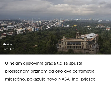
Mexico
Foto: Afp
U nekim dijelovima grada tlo se spušta
prosječnom brzinom od oko dva centimetra
mjesečno, pokazuje novo NASA-ino izvješće.