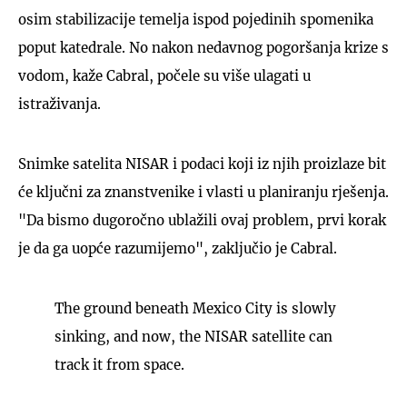
osim stabilizacije temelja ispod pojedinih spomenika
poput katedrale. No nakon nedavnog pogoršanja krize s
vodom, kaže Cabral, počele su više ulagati u
istraživanja.
Snimke satelita NISAR i podaci koji iz njih proizlaze bit
će ključni za znanstvenike i vlasti u planiranju rješenja.
"Da bismo dugoročno ublažili ovaj problem, prvi korak
je da ga uopće razumijemo", zaključio je Cabral.
The ground beneath Mexico City is slowly
sinking, and now, the NISAR satellite can
track it from space.