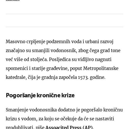
Masovno crpljenje podzemnih voda i urbani razvoj
značajno su smanjili vodonosnik, zbog čega grad tone
već više od stoljeća. Posljedica su vidljivo nagnuti
spomenici i starije građevine, poput Metropolitanske
katedrale, čija je gradnja započela 1573. godine.
Pogoršanje kronične krize
Smanjenje vodonosnika dodatno je pogoršalo kroničnu
krizu s vodom, za koju se očekuje da će se nastaviti
produbljivati, piše
Assoacited Press (AP)
.