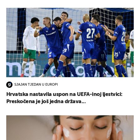
SJAJAN TJEDAN U EUROPI
Hrvatska nastavila uspon na UEFA-inoj ljestvici:
Preskočena je još jedna država...