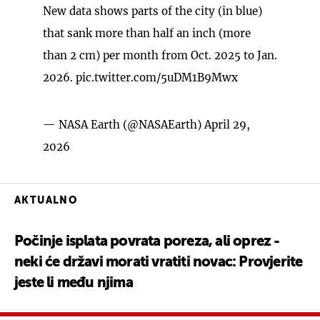
New data shows parts of the city (in blue)
that sank more than half an inch (more
than 2 cm) per month from Oct. 2025 to Jan.
2026.
pic.twitter.com/5uDM1B9Mwx
— NASA Earth (@NASAEarth)
April 29,
2026
AKTUALNO
Počinje isplata povrata poreza, ali oprez -
neki će državi morati vratiti novac: Provjerite
jeste li među njima