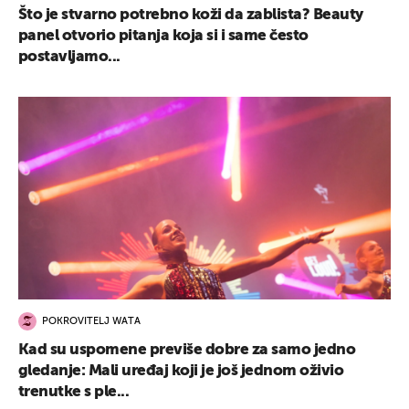
Što je stvarno potrebno koži da zablista? Beauty
panel otvorio pitanja koja si i same često
postavljamo...
POKROVITELJ WATA
Kad su uspomene previše dobre za samo jedno
gledanje: Mali uređaj koji je još jednom oživio
trenutke s ple...