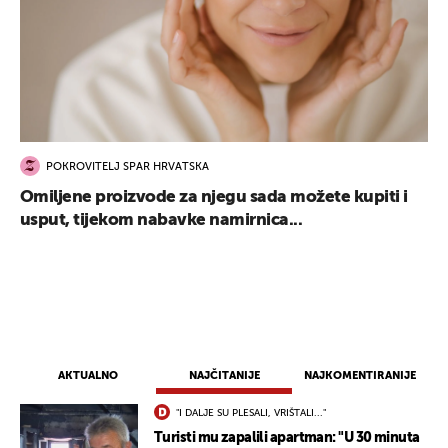
POKROVITELJ SPAR HRVATSKA
Omiljene proizvode za njegu sada možete kupiti i
UKLJUČITE NOTIFIKACIJE
usput, tijekom nabavke namirnica...
AKTUALNO
NAJČITANIJE
NAJKOMENTIRANIJE
"I DALJE SU PLESALI, VRIŠTALI..."
Turisti mu zapalili apartman: "U 30 minuta