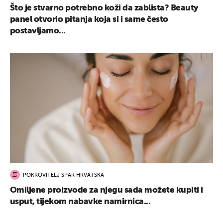
Što je stvarno potrebno koži da zablista? Beauty
panel otvorio pitanja koja si i same često
postavljamo...
POKROVITELJ SPAR HRVATSKA
Omiljene proizvode za njegu sada možete kupiti i
usput, tijekom nabavke namirnica...