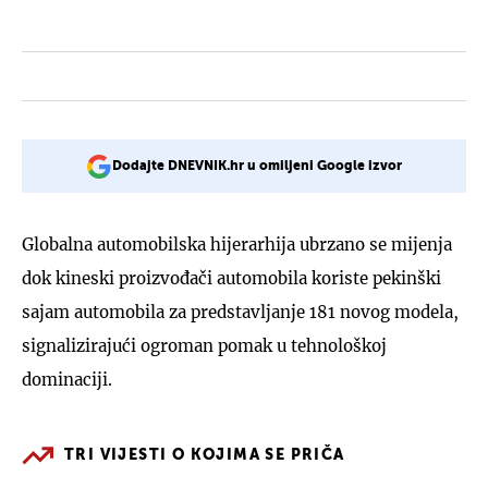
Dodajte DNEVNIK.hr u omiljeni Google izvor
Globalna automobilska hijerarhija ubrzano se mijenja
dok kineski proizvođači automobila koriste pekinški
sajam automobila za predstavljanje 181 novog modela,
signalizirajući ogroman pomak u tehnološkoj
dominaciji.
TRI VIJESTI O KOJIMA SE PRIČA