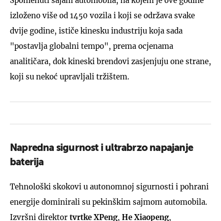
Spomenuti sajam automobila, na kojem je ove godine
izloženo više od 1450 vozila i koji se održava svake
dvije godine, ističe kinesku industriju koja sada
"postavlja globalni tempo", prema ocjenama
analitičara, dok kineski brendovi zasjenjuju one strane,
koji su nekoć upravljali tržištem.
Napredna sigurnost i ultrabrzo napajanje
baterija
Tehnološki skokovi u autonomnoj sigurnosti i pohrani
energije dominirali su pekinškim sajmom automobila.
Izvršni direktor
tvrtke XPeng
,
He Xiaopeng
,