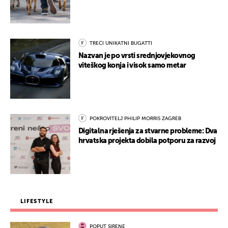
TREĆI UNIKATNI BUGATTI
Nazvan je po vrsti srednjovjekovnog
viteškog konja i visok samo metar
POKROVITELJ PHILIP MORRIS ZAGREB
Digitalna rješenja za stvarne probleme: Dva
hrvatska projekta dobila potporu za razvoj
LIFESTYLE
POPUT SIRENE