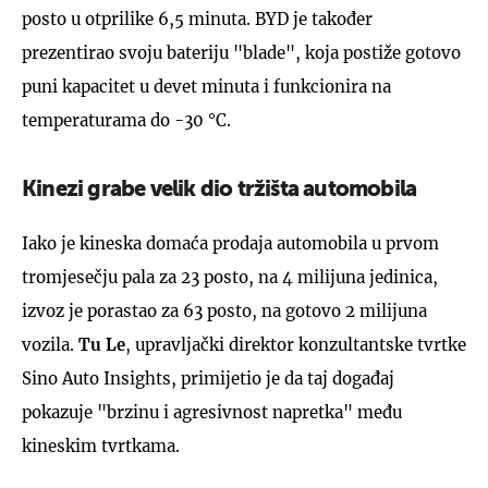
posto u otprilike 6,5 minuta. BYD je također
prezentirao svoju bateriju "blade", koja postiže gotovo
puni kapacitet u devet minuta i funkcionira na
temperaturama do -30 °C.
Kinezi grabe velik dio tržišta automobila
Iako je kineska domaća prodaja automobila u prvom
tromjesečju pala za 23 posto, na 4 milijuna jedinica,
izvoz je porastao za 63 posto, na gotovo 2 milijuna
vozila.
Tu Le
, upravljački direktor konzultantske tvrtke
Sino Auto Insights, primijetio je da taj događaj
pokazuje "brzinu i agresivnost napretka" među
kineskim tvrtkama.