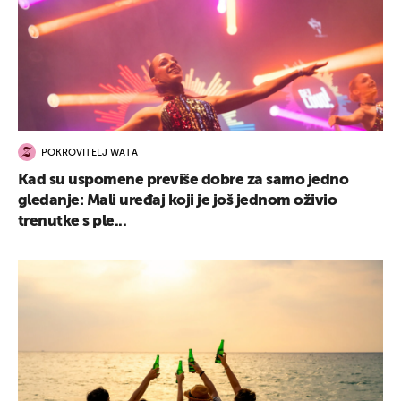
POKROVITELJ WATA
Kad su uspomene previše dobre za samo jedno
gledanje: Mali uređaj koji je još jednom oživio
trenutke s ple...