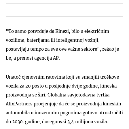
"To samo potvrđuje da Kinezi, bilo u električnim
vozilima, baterijama ili inteligentnoj vožnji,
postavljaju tempo za sve ove važne sektore", rekao je
Le, a prenosi agencija AP.
Unatoč cjenovnim ratovima koji su smanjili troškove
vozila za 20 posto u posljednje dvije godine, kineska
proizvodnja se širi. Globalna savjetodavna tvrtka
AlixPartners procjenjuje da će se proizvodnja kineskih
automobila u inozemnim pogonima gotovo utrostručiti
do 2030. godine, dosegnuvši 3,4 milijuna vozila.