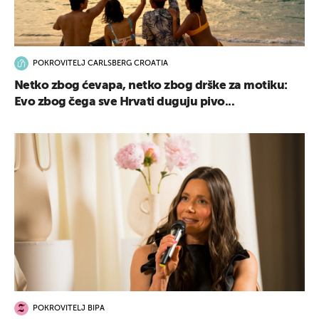
POKROVITELJ CARLSBERG CROATIA
Netko zbog ćevapa, netko zbog drške za motiku:
Evo zbog čega sve Hrvati duguju pivo...
POKROVITELJ BIPA