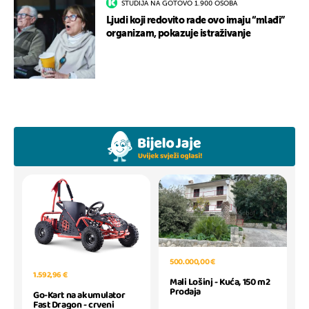
STUDIJA NA GOTOVO 1.900 OSOBA
Ljudi koji redovito rade ovo imaju “mlađi”
organizam, pokazuje istraživanje
500.000,00 €
1.592,96 €
Mali Lošinj - Kuća, 150 m2
Prodaja
Go-Kart na akumulator
Fast Dragon - crveni