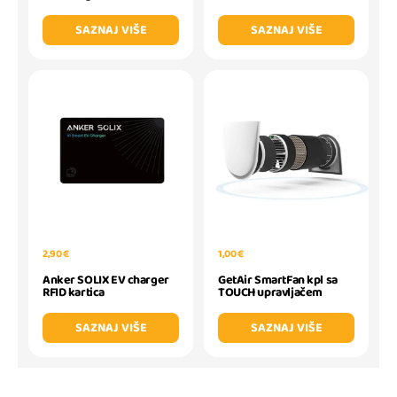
SAZNAJ VIŠE
SAZNAJ VIŠE
2,90 €
1,00 €
Anker SOLIX EV charger
GetAir SmartFan kpl sa
RFID kartica
TOUCH upravljačem
SAZNAJ VIŠE
SAZNAJ VIŠE