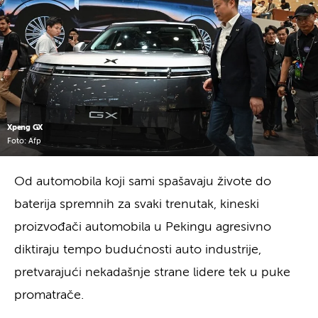
Xpeng GX
Foto: Afp
Od automobila koji sami spašavaju živote do
baterija spremnih za svaki trenutak, kineski
proizvođači automobila u Pekingu agresivno
diktiraju tempo budućnosti auto industrije,
pretvarajući nekadašnje strane lidere tek u puke
promatrače.