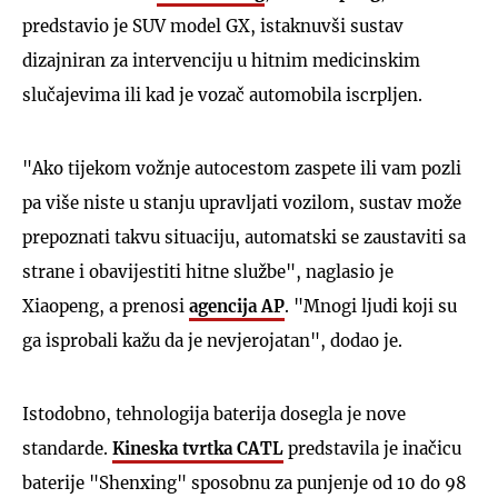
predstavio je SUV model GX, istaknuvši sustav
dizajniran za intervenciju u hitnim medicinskim
slučajevima ili kad je vozač automobila iscrpljen.
"Ako tijekom vožnje autocestom zaspete ili vam pozli
pa više niste u stanju upravljati vozilom, sustav može
prepoznati takvu situaciju, automatski se zaustaviti sa
strane i obavijestiti hitne službe", naglasio je
Xiaopeng, a prenosi
agencija AP
. "Mnogi ljudi koji su
ga isprobali kažu da je nevjerojatan", dodao je.
Istodobno, tehnologija baterija dosegla je nove
standarde.
Kineska tvrtka CATL
predstavila je inačicu
baterije "Shenxing" sposobnu za punjenje od 10 do 98