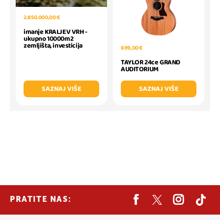
2.850.000,00 €
imanje KRALJEV VRH -
ukupno 10000m2
zemljišta, investicija
699,00 €
TAYLOR 24ce GRAND
AUDITORIUM
SAZNAJ VIŠE
SAZNAJ VIŠE
PRATITE NAS: