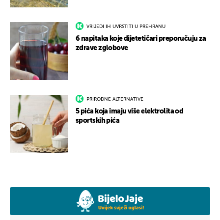
VRIJEDI IH UVRSTITI U PREHRANU
6 napitaka koje dijetetičari preporučuju za
zdrave zglobove
PRIRODNE ALTERNATIVE
5 pića koja imaju više elektrolita od
sportskih pića