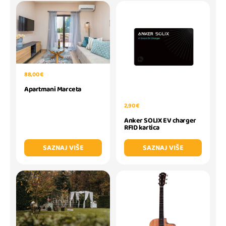
88,00 €
Apartmani Marceta
2,90 €
Anker SOLIX EV charger
RFID kartica
SAZNAJ VIŠE
SAZNAJ VIŠE