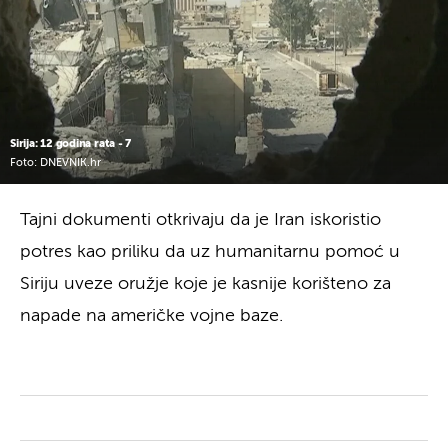
Sirija: 12 godina rata - 7
Foto: DNEVNIK.hr
Tajni dokumenti otkrivaju da je Iran iskoristio
potres kao priliku da uz humanitarnu pomoć u
Siriju uveze oružje koje je kasnije korišteno za
napade na američke vojne baze.