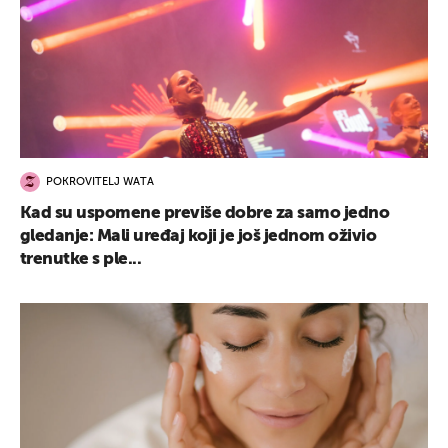
POKROVITELJ WATA
Kad su uspomene previše dobre za samo jedno
gledanje: Mali uređaj koji je još jednom oživio
trenutke s ple...