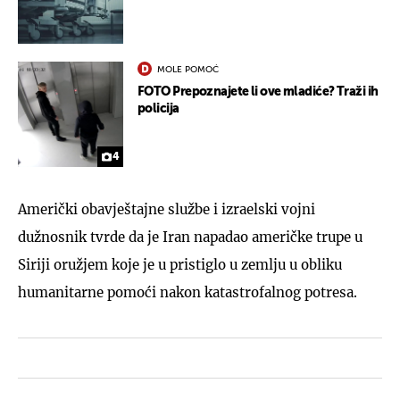
MOLE POMOĆ
FOTO Prepoznajete li ove mladiće? Traži ih
policija
4
Američki obavještajne službe i izraelski vojni
dužnosnik tvrde da je Iran napadao američke trupe u
Siriji oružjem koje je u pristiglo u zemlju u obliku
humanitarne pomoći nakon katastrofalnog potresa.