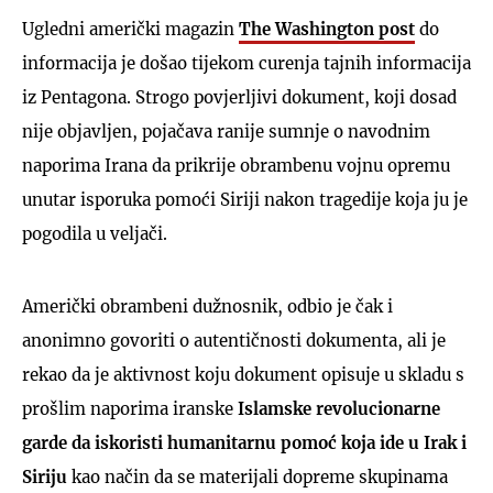
Ugledni američki magazin
The Washington post
do
informacija je došao tijekom curenja tajnih informacija
iz Pentagona. Strogo povjerljivi dokument, koji dosad
nije objavljen, pojačava ranije sumnje o navodnim
naporima Irana da prikrije obrambenu vojnu opremu
unutar isporuka pomoći Siriji nakon tragedije koja ju je
pogodila u veljači.
Američki obrambeni dužnosnik, odbio je čak i
anonimno govoriti o autentičnosti dokumenta, ali je
rekao da je aktivnost koju dokument opisuje u skladu s
prošlim naporima iranske
Islamske revolucionarne
garde da iskoristi humanitarnu pomoć koja ide u Irak i
Siriju
kao način da se materijali dopreme skupinama