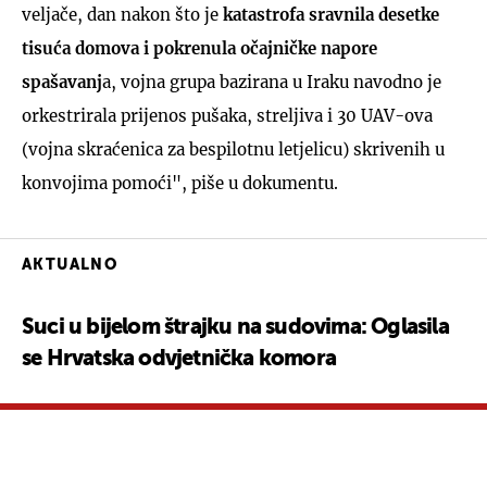
veljače, dan nakon što je
katastrofa sravnila desetke
tisuća domova i pokrenula očajničke napore
spašavanj
a, vojna grupa bazirana u Iraku navodno je
orkestrirala prijenos pušaka, streljiva i 30 UAV-ova
(vojna skraćenica za bespilotnu letjelicu) skrivenih u
konvojima pomoći", piše u dokumentu.
AKTUALNO
Suci u bijelom štrajku na sudovima: Oglasila
se Hrvatska odvjetnička komora