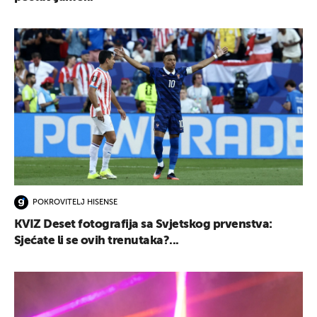
POKROVITELJ HISENSE
KVIZ Deset fotografija sa Svjetskog prvenstva:
Sjećate li se ovih trenutaka?...