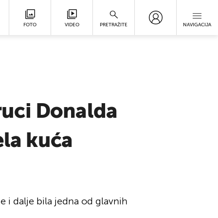
FOTO
VIDEO
PRETRAŽITE
NAVIGACIJA
 ruci Donalda
ela kuća
 i dalje bila jedna od glavnih