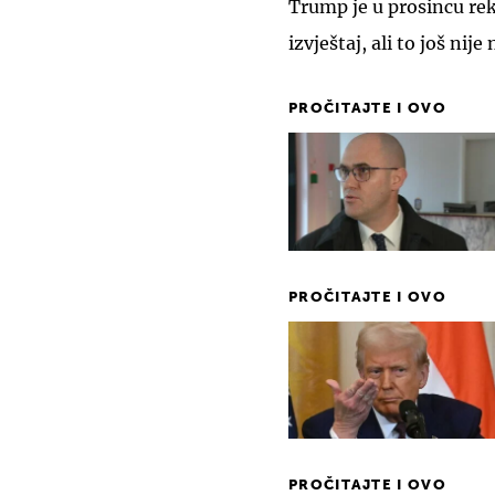
Trump je u prosincu rek
izvještaj, ali to još nije
PROČITAJTE I OVO
PROČITAJTE I OVO
PROČITAJTE I OVO