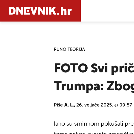
PRETRAŽIT
PUNO TEORIJA
FOTO Svi priča
Trumpa: Zbog 
Piše
A. L.,
26. veljače 2025. @ 09:57
Iako su šminkom pokušali prek