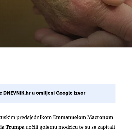
e DNEVNIK.hr u omiljeni Google izvor
cuskim predsjednikom
Emmanuelom Macronom
da Trumpa
uočili golemu modricu te su se zapitali