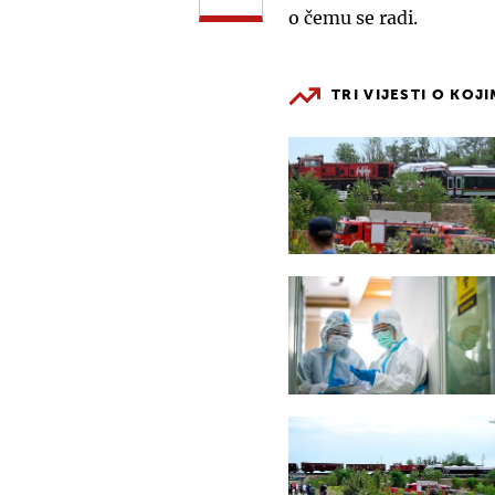
o čemu se radi.
TRI VIJESTI O KOJ