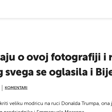
E VIJESTI
ju o ovoj fotografiji i
svega se oglasila i Bij
KOMENTARI
riti veliku modricu na ruci Donalda Trumpa, ona je