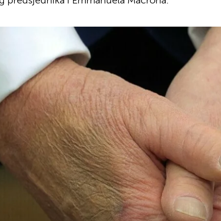
g predsjednika i Emmanuela Macrona.