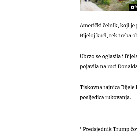
9
Američki čelnik, koji j
Bijeloj kući, tek treba 
Ubrzo se oglasila i Bijel
pojavila na ruci Donal
Tiskovna tajnica Bijele
posljedica rukovanja.
"Predsjednik Trump čovj