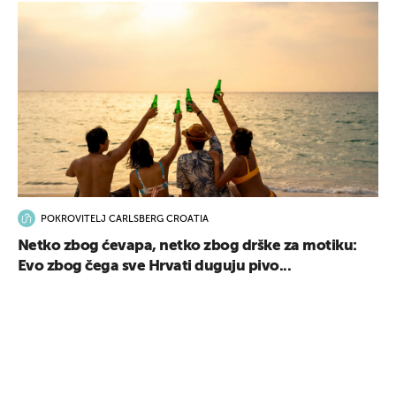
POKROVITELJ CARLSBERG CROATIA
Netko zbog ćevapa, netko zbog drške za motiku:
Evo zbog čega sve Hrvati duguju pivo...