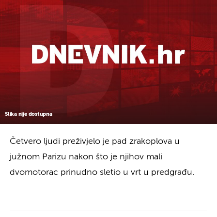
Slika nije dostupna
Četvero ljudi preživjelo je pad zrakoplova u
južnom Parizu nakon što je njihov mali
dvomotorac prinudno sletio u vrt u predgrađu.