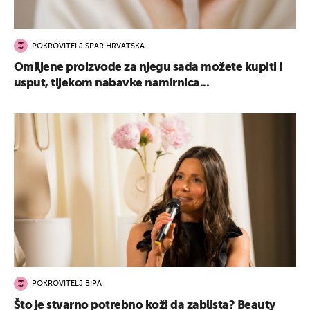
POKROVITELJ SPAR HRVATSKA
Omiljene proizvode za njegu sada možete kupiti i
usput, tijekom nabavke namirnica...
POKROVITELJ BIPA
Što je stvarno potrebno koži da zablista? Beauty