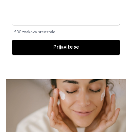
1500 znakova preostalo
Prijavite se