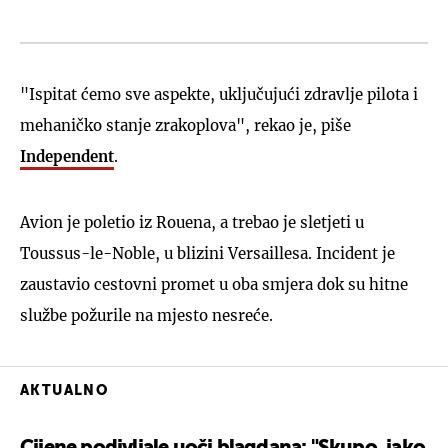
"Ispitat ćemo sve aspekte, uključujući zdravlje pilota i
mehaničko stanje zrakoplova", rekao je, piše
Independent
.
Avion je poletio iz Rouena, a trebao je sletjeti u
Toussus-le-Noble, u blizini Versaillesa. Incident je
zaustavio cestovni promet u oba smjera dok su hitne
službe požurile na mjesto nesreće.
AKTUALNO