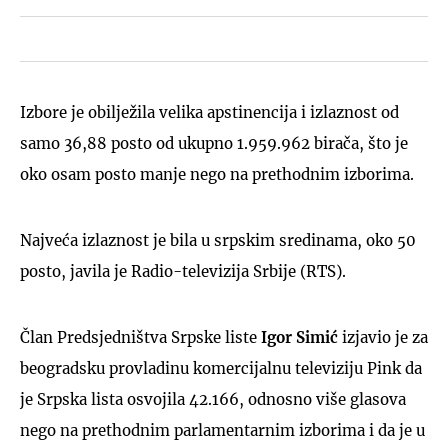
Izbore je obilježila velika apstinencija i izlaznost od
samo 36,88 posto od ukupno 1.959.962 birača, što je
oko osam posto manje nego na prethodnim izborima.
Najveća izlaznost je bila u srpskim sredinama, oko 50
posto, javila je Radio-televizija Srbije (RTS).
Član Predsjedništva Srpske liste
Igor Simić
izjavio je za
beogradsku provladinu komercijalnu televiziju Pink da
je Srpska lista osvojila 42.166, odnosno više glasova
nego na prethodnim parlamentarnim izborima i da je u