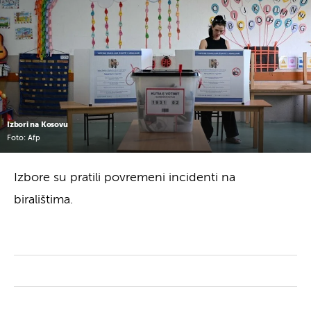
Izbori na Kosovu
Foto: Afp
Izbore su pratili povremeni incidenti na
biralištima.