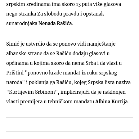
srpskim sredinama ima skoro 13 puta više glasova
nego stranka Za slobodu pravdu i opstanak
sunarodnjaka
Nenada Rašića
.
Simić je ustvrdio da se ponovo vidi namještanje
albanske strane da se Rašiću dodaju glasovi u
općinama u kojima skoro da nema Srba i da vlast u
Prištini "ponovno krade mandat iz ruku srpskog
naroda" i poklanja ga Rašiću, kojeg Srpska lista naziva
"Kurtijevim Srbinom", implicirajući da je naklonjen
vlasti premijera u tehničkom mandatu
Albina Kurtija
.