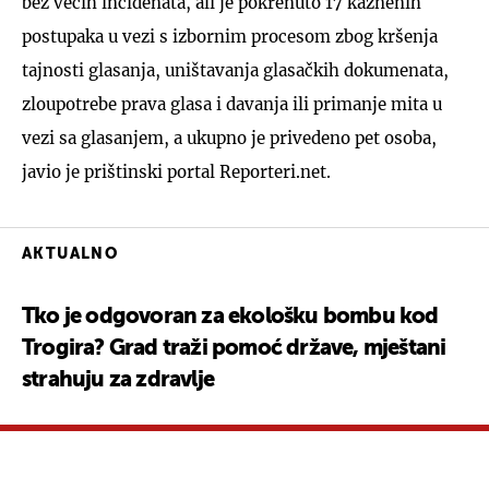
bez većih incidenata, ali je pokrenuto 17 kaznenih
postupaka u vezi s izbornim procesom zbog kršenja
tajnosti glasanja, uništavanja glasačkih dokumenata,
zloupotrebe prava glasa i davanja ili primanje mita u
vezi sa glasanjem, a ukupno je privedeno pet osoba,
javio je prištinski portal Reporteri.net.
AKTUALNO
Tko je odgovoran za ekološku bombu kod
Trogira? Grad traži pomoć države, mještani
strahuju za zdravlje