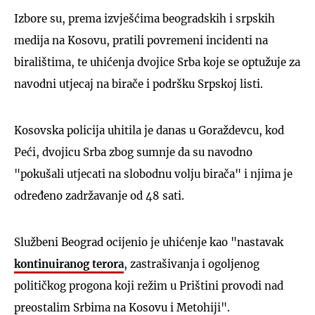
Izbore su, prema izvješćima beogradskih i srpskih
medija na Kosovu, pratili povremeni incidenti na
biralištima, te uhićenja dvojice Srba koje se optužuje za
navodni utjecaj na birače i podršku Srpskoj listi.
Kosovska policija uhitila je danas u Goraždevcu, kod
Peći, dvojicu Srba zbog sumnje da su navodno
"pokušali utjecati na slobodnu volju birača" i njima je
određeno zadržavanje od 48 sati.
Službeni Beograd ocijenio je uhićenje kao "nastavak
kontinuiranog terora
, zastrašivanja i ogoljenog
političkog progona koji režim u Prištini provodi nad
preostalim Srbima na Kosovu i Metohiji".