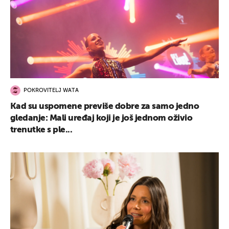
POKROVITELJ WATA
Kad su uspomene previše dobre za samo jedno
gledanje: Mali uređaj koji je još jednom oživio
trenutke s ple...