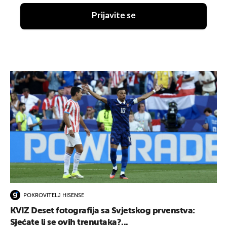
Prijavite se
POKROVITELJ HISENSE
KVIZ Deset fotografija sa Svjetskog prvenstva:
Sjećate li se ovih trenutaka?...