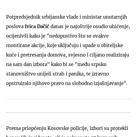
Potpredsjednik srbijanske vlade i ministar unutarnjih
poslova
Ivica Dačić
danas je najoštrije osudio uhićenje,
ocijenivši kako je "nedopustivo što se ovakve
montirane akcije, koje uključuju i upade u obiteljske
kuće i pretresanja domova, svjesno i ciljano realiziraju
na sam dan izbora" kako bi se "među srpsko
stanovništvo unijeli strah i panika, te izravno
opstruiralo njihovo pravo na slobodno izjašnjavanje".
Prema priopćenju Kosovske policije, izbori su protekli