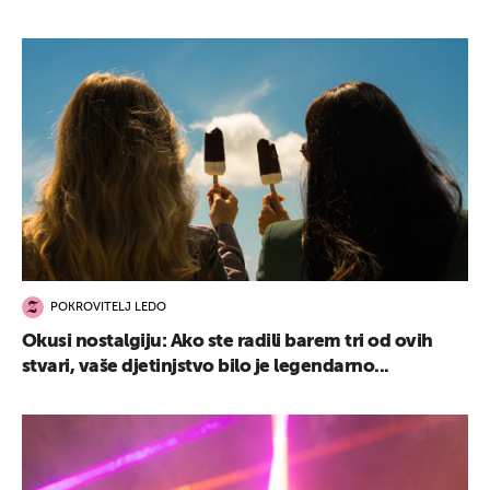
POKROVITELJ LEDO
Okusi nostalgiju: Ako ste radili barem tri od ovih
stvari, vaše djetinjstvo bilo je legendarno...