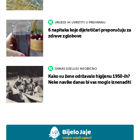
VRIJEDI IH UVRSTITI U PREHRANU
6 napitaka koje dijetetičari preporučuju za
zdrave zglobove
DANAS DJELUJU NEOBIČNO
Kako su žene održavale higijenu 1950-ih?
Neke navike danas bi vas mogle iznenaditi