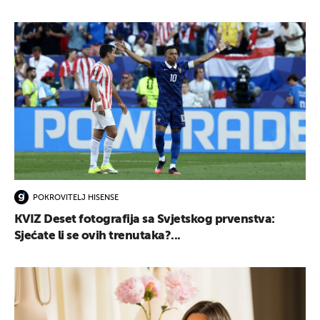
POKROVITELJ HISENSE
KVIZ Deset fotografija sa Svjetskog prvenstva:
Sjećate li se ovih trenutaka?...