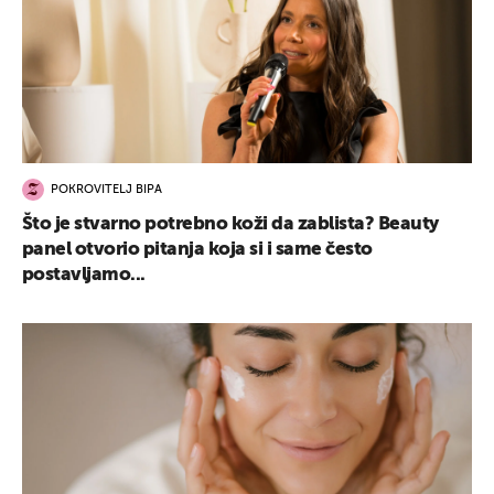
POKROVITELJ BIPA
Što je stvarno potrebno koži da zablista? Beauty
panel otvorio pitanja koja si i same često
postavljamo...