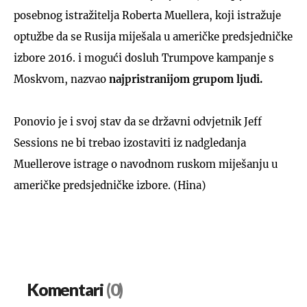
posebnog istražitelja Roberta Muellera, koji istražuje
optužbe da se Rusija miješala u američke predsjedničke
izbore 2016. i mogući dosluh Trumpove kampanje s
Moskvom, nazvao
najpristranijom grupom ljudi.
Ponovio je i svoj stav da se državni odvjetnik Jeff
Sessions ne bi trebao izostaviti iz nadgledanja
Muellerove istrage o navodnom ruskom miješanju u
američke predsjedničke izbore. (Hina)
Komentari
(0)