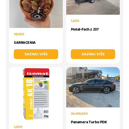
1,00 €
Metal-Fach z 237
18,00 €
SARRACENIA
SAZNAJ VIŠE
SAZNAJ VIŠE
36.000,00 €
Panamera Turbo PDK
1,00 €