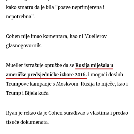
kako smatra da je bila "posve neprimjerena i
nepotrebna".
Cohen nije imao komentara, kao ni Muellerov
glasnogovornik.
Mueller istražuje optužbe da se
Rusija miješala u
američke predsjedničke izbore 2016.
i mogući dosluh
Trumpove kampanje s Moskvom. Rusija to niječe, kao i
Trump i Bijela kuća.
Ryan je rekao da je Cohen surađivao s vlastima i predao
tisuće dokumenata.