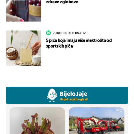
zdrave zglobove
PRIRODNE ALTERNATIVE
5 pića koja imaju više elektrolita od
sportskih pića