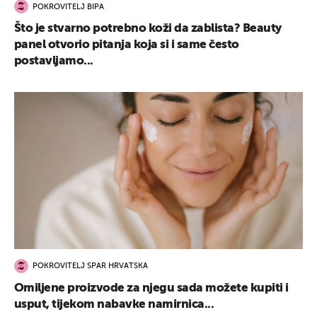
POKROVITELJ BIPA
Što je stvarno potrebno koži da zablista? Beauty
panel otvorio pitanja koja si i same često
postavljamo...
POKROVITELJ SPAR HRVATSKA
Omiljene proizvode za njegu sada možete kupiti i
usput, tijekom nabavke namirnica...