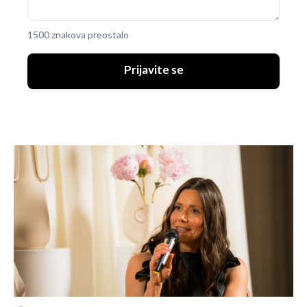
1500 znakova preostalo
Prijavite se