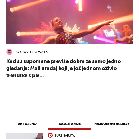
POKROVITELJ WATA
Kad su uspomene previše dobre za samo jedno
gledanje: Mali uređaj koji je još jednom oživio
trenutke s ple...
AKTUALNO
NAJČITANIJE
NAJKOMENTIRANIJE
BURE BARUTA