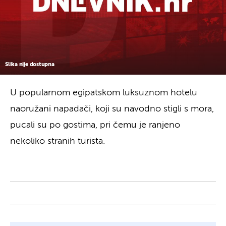
Slika nije dostupna
U popularnom egipatskom luksuznom hotelu
naoružani napadači, koji su navodno stigli s mora,
pucali su po gostima, pri čemu je ranjeno
nekoliko stranih turista.