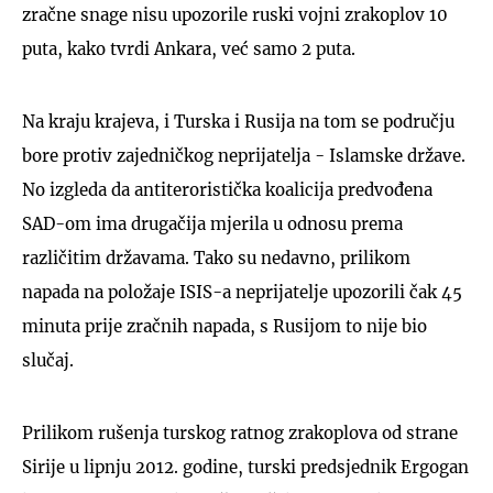
zračne snage nisu upozorile ruski vojni zrakoplov 10
puta, kako tvrdi Ankara, već samo 2 puta.
Na kraju krajeva, i Turska i Rusija na tom se području
bore protiv zajedničkog neprijatelja - Islamske države.
No izgleda da antiteroristička koalicija predvođena
SAD-om ima drugačija mjerila u odnosu prema
različitim državama. Tako su nedavno, prilikom
napada na položaje ISIS-a neprijatelje upozorili čak 45
minuta prije zračnih napada, s Rusijom to nije bio
slučaj.
Prilikom rušenja turskog ratnog zrakoplova od strane
Sirije u lipnju 2012. godine, turski predsjednik Ergogan