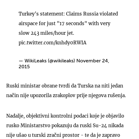
Turkey's statement: Claims Russia violated
airspace for just "17 seconds" with very
slow 243 miles/hour jet.
pic.twitter.com/knhdy0RWIA
— WikiLeaks (@wikileaks)
November 24,
2015
Ruski ministar obrane tvrdi da Turska na niti jedan
način nije upozorila zrakoplov prije njegova rušenja.
Nadalje, objektivni kontrolni podaci koje je objavilo
rusko Ministarstvo pokazuju da ruski Su-24 nikada
nije ušao u turski zračni prostor - te da je zapravo