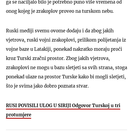
ga se naciljalo bilo je potrebno puno više vremena od
onog kojeg je zrakoplov proveo na turskom nebu.
Ruski mediji svemu ovome dodaju i da zbog jakih
vjetrova, ruski vojni zrakoplovi, prilikom polijetanja iz
vojne baze u Latakiji, ponekad nakratko moraju proći
kroz Turski zračni prostor. Zbog jakih vjetrova,
zrakoplovi ne mogu u bazu sletjeti sa svih strana, stoga
ponekad ulaze na prostor Turske kako bi mogli sletjeti,
što je svima jako dobro poznata stvar.
RUSI POVISILI ULOG U SIRIJI Odgovor Turskoj u tri
protumjere