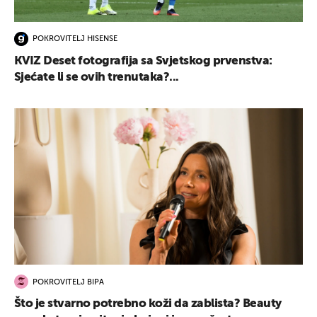
POKROVITELJ HISENSE
KVIZ Deset fotografija sa Svjetskog prvenstva:
Sjećate li se ovih trenutaka?...
POKROVITELJ BIPA
Što je stvarno potrebno koži da zablista? Beauty