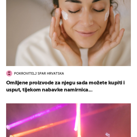
UKLJUČITE NOTIFIKACIJE
POKROVITELJ SPAR HRVATSKA
Omiljene proizvode za njegu sada možete kupiti i
usput, tijekom nabavke namirnica...