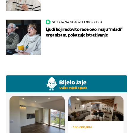
STUDIJA NA GOTOVO 1.900 OSOBA
Ljudi koji redovito rade ovo imaju “mlađi”
organizam, pokazuje istraživanje
160.000,00 €