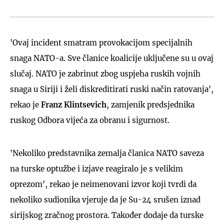
'Ovaj incident smatram provokacijom specijalnih
snaga NATO-a. Sve članice koalicije uključene su u ovaj
slučaj. NATO je zabrinut zbog uspjeha ruskih vojnih
snaga u Siriji i želi diskreditirati ruski način ratovanja',
rekao je
Franz Klintsevich
, zamjenik predsjednika
ruskog Odbora vijeća za obranu i sigurnost.
'Nekoliko predstavnika zemalja članica NATO saveza
na turske optužbe i izjave reagiralo je s velikim
oprezom', rekao je neimenovani izvor koji tvrdi da
nekoliko sudionika vjeruje da je Su-24 srušen iznad
sirijskog zračnog prostora. Također dodaje da turske