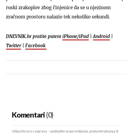
ruski zrakoplov zbog činjenice da se u njezinom
zračnom prostoru nalazio tek nekoliko sekundi.
DNEVNIK.hr pratite putem
iPhone/iPad
|
Android
|
Twitter
|
Facebook
Komentari
(0)
Uključite se u raspravu – podijelite svoje mišljenje, postavite pitanja ili