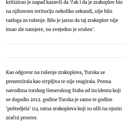
kritizirao je napad kazavši da 'čak i da je zrakoplov bio
na njihovom teritoriju nekoliko sekundi, nije bilo
razloga za rušenje. Bilo je jasno da taj zrakoplov nije
imao zle namjere, no svejedno je srušen'.
Kao odgovor na rušenje zrakoplova, Turska se
prezentirala kao strpljiva te nije reagirala. Prema
navodima turskog Generalnog štaba od incidenta koji
se dogodio 2012. godine Turska je samo te godine
'poštedjela' 114 ratna zrakoplova koji su ušli na njezin
zračni prostor.