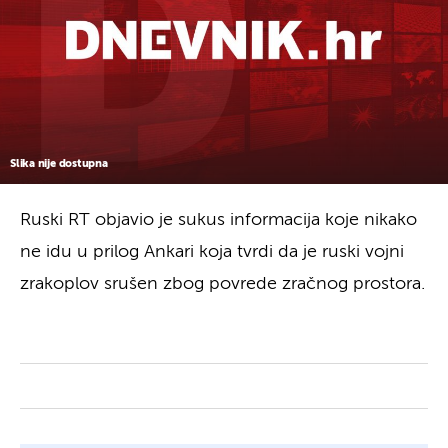
Slika nije dostupna
Ruski RT objavio je sukus informacija koje nikako
ne idu u prilog Ankari koja tvrdi da je ruski vojni
zrakoplov srušen zbog povrede zračnog prostora.