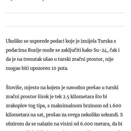
Ukoliko se usporede podaci koje je iznijela Turska s
podacima Rusije može se zaključiti kako Su-24, čak i
da je na trenutak ušao u turski zračni prostor, nije
mogao biti upozoren 10 puta.
Štoviše, mjesto na kojem je navodno prešao u turski
zračni prostor širok je tek 2.5 kilometara što bi
zrakoplov tog tipa, s maksimalnom brzinom od 1.600
kilometara na sat, prošao za svega nekoliko sekundi. S
obzirom da se nalazio na visini od 6.000 metara, da bi