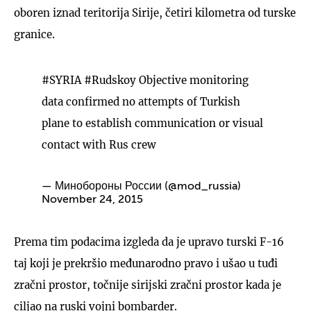
oboren iznad teritorija Sirije, četiri kilometra od turske
granice.
#SYRIA
#Rudskoy
Objective monitoring
data confirmed no attempts of Turkish
plane to establish communication or visual
contact with Rus crew
— Минобороны России (@mod_russia)
November 24, 2015
Prema tim podacima izgleda da je upravo turski F-16
taj koji je prekršio međunarodno pravo i ušao u tuđi
zračni prostor, točnije sirijski zračni prostor kada je
ciljao na ruski vojni bombarder.