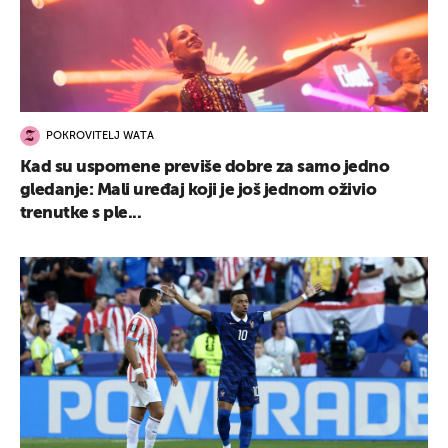
POKROVITELJ WATA
Kad su uspomene previše dobre za samo jedno
gledanje: Mali uređaj koji je još jednom oživio
trenutke s ple...