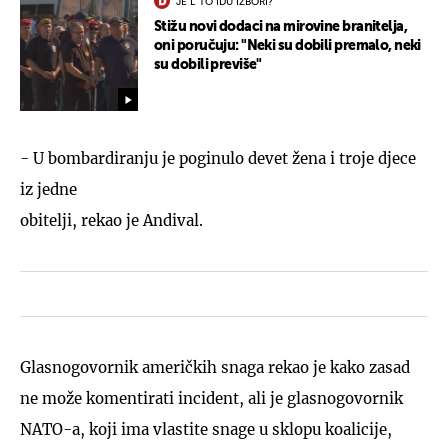
JE L' TO IDU IZBORI?
Stižu novi dodaci na mirovine branitelja,
oni poručuju: "Neki su dobili premalo, neki
su dobili previše"
- U bombardiranju je poginulo devet žena i troje djece
iz jedne
obitelji, rekao je Andival.
Glasnogovornik američkih snaga rekao je kako zasad
ne može komentirati incident, ali je glasnogovornik
NATO-a, koji ima vlastite snage u sklopu koalicije,