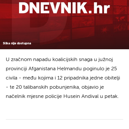
Slika nije dostupna
U zračnom napadu koalicijskih snaga u južnoj
provinciji Afganistana Helmandu poginulo je 25
civila - među kojima i 12 pripadnika jedne obitelji
- te 20 talibanskih pobunjenika, objavio je
načelnik mjesne policije Husein Andival u petak.