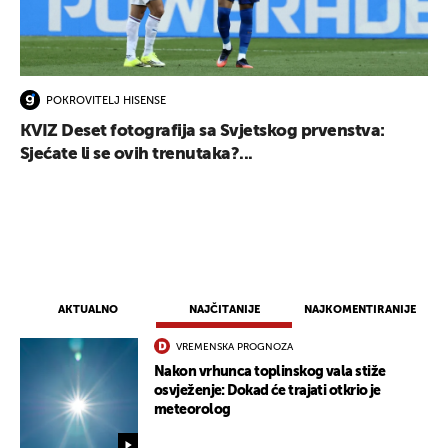
POKROVITELJ HISENSE
KVIZ Deset fotografija sa Svjetskog prvenstva:
Sjećate li se ovih trenutaka?...
AKTUALNO
NAJČITANIJE
NAJKOMENTIRANIJE
VREMENSKA PROGNOZA
Nakon vrhunca toplinskog vala stiže
osvježenje: Dokad će trajati otkrio je
meteorolog