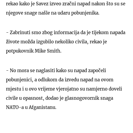
rekao kako je Savez izveo zračni napad nakon što su se
njegove snage našle na udaru pobunjenika.
- Zabrinuti smo zbog informacija da je tijekom napada
živote možda izgubilo nekoliko civila, rekao je
potpukovnik Mike Smith.
- No mora se naglasiti kako su napad započeli
pobunjenici, a odlukom da izvedu napad na ovom
mjestu i u ovo vrijeme vjerojatno su namjerno doveli
civile u opasnost, dodao je glasnogovornik snaga
NATO-a u Afganistanu.