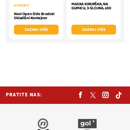
MASKA KIRURŠKA, NA
5.700,00 €
GUMICU, 3-SLOJNA, a50
Novi Open Side Brodski
Skladišni Kontejner
SAZNAJ VIŠE
SAZNAJ VIŠE
PRATITE NAS: