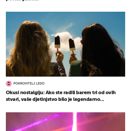
POKROVITELJ LEDO
Okusi nostalgiju: Ako ste radili barem tri od ovih
stvari, vaše djetinjstvo bilo je legendarno...