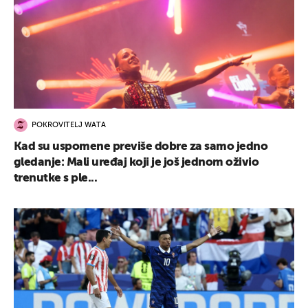
POKROVITELJ WATA
Kad su uspomene previše dobre za samo jedno
gledanje: Mali uređaj koji je još jednom oživio
trenutke s ple...