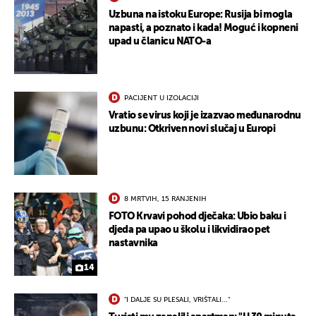
Uzbuna na istoku Europe: Rusija bi mogla
napasti, a poznato i kada! Moguć i kopneni
upad u članicu NATO-a
PACIJENT U IZOLACIJI
Vratio se virus koji je izazvao međunarodnu
uzbunu: Otkriven novi slučaj u Europi
8 MRTVIH, 15 RANJENIH
FOTO Krvavi pohod dječaka: Ubio baku i
djeda pa upao u školu i likvidirao pet
nastavnika
14
"I DALJE SU PLESALI, VRIŠTALI..."