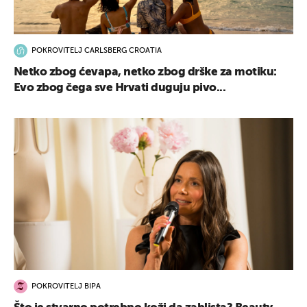
POKROVITELJ CARLSBERG CROATIA
Netko zbog ćevapa, netko zbog drške za motiku:
Evo zbog čega sve Hrvati duguju pivo...
POKROVITELJ BIPA