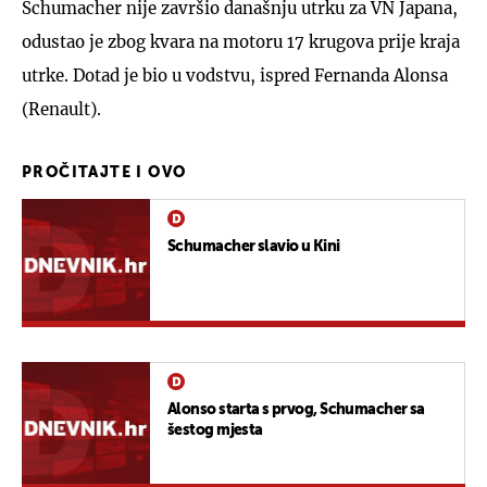
Schumacher nije završio današnju utrku za VN Japana,
odustao je zbog kvara na motoru 17 krugova prije kraja
utrke. Dotad je bio u vodstvu, ispred Fernanda Alonsa
(Renault).
PROČITAJTE I OVO
Schumacher slavio u Kini
Alonso starta s prvog, Schumacher sa
šestog mjesta