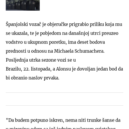
Španjolski vozač je objeručke prigrabio priliku koja mu
se ukazala, te je pobjedom na današnjoj utrci preuzeo
vodstvo u ukupnom poretku, ima deset bodova
prednosti u odnosu na Michaela Schumachera.
Posljednja utrka sezone vozi se u
Brazilu, 22. listopada, a Alonsu je dovoljan jedan bod da
bi obranio naslov prvaka.
"Da budem potpuno iskren, nema niti trunke šanse da