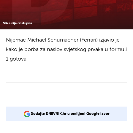
Slika nije dostupna
Nijemac Michael Schumacher (Ferrari) izjavio je
kako je borba za naslov svjetskog prvaka u formuli
1 gotova.
Dodajte DNEVNIK.hr u omiljeni Google izvor