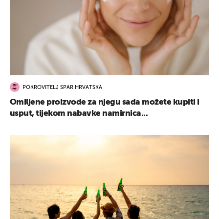
POKROVITELJ SPAR HRVATSKA
Omiljene proizvode za njegu sada možete kupiti i
usput, tijekom nabavke namirnica...