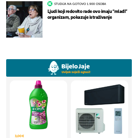
STUDIJA NA GOTOVO 1.900 OSOBA
Ljudi koji redovito rade ovo imaju “mlađi”
organizam, pokazuje istraživanje
3,00 €