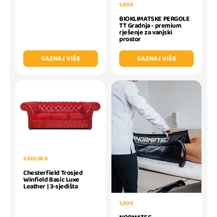
1,00 €
BIOKLIMATSKE PERGOLE
TT Gradnja - premium
rješenje za vanjski
prostor
SAZNAJ VIŠE
SAZNAJ VIŠE
2.901,00 €
Chesterfield Trosjed
Winfield Basic Luxe
Leather | 3-sjedišta
1,00 €