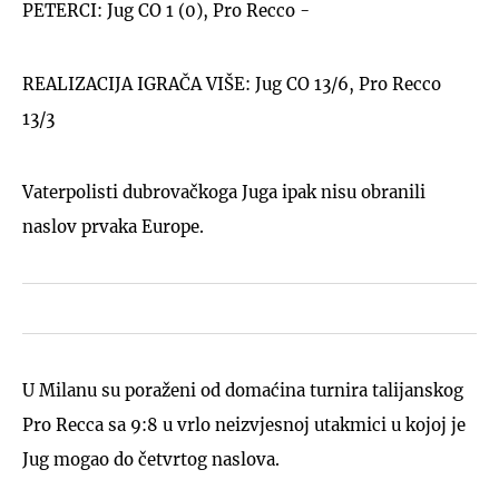
PETERCI: Jug CO 1 (0), Pro Recco -
REALIZACIJA IGRAČA VIŠE: Jug CO 13/6, Pro Recco
13/3
Vaterpolisti dubrovačkoga Juga ipak nisu obranili
naslov prvaka Europe.
U Milanu su poraženi od domaćina turnira talijanskog
Pro Recca sa 9:8 u vrlo neizvjesnoj utakmici u kojoj je
Jug mogao do četvrtog naslova.