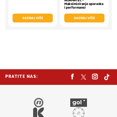
NORMATEC -
Maksimiziranje oporavka
i performansi
SAZNAJ VIŠE
SAZNAJ VIŠE
PRATITE NAS: