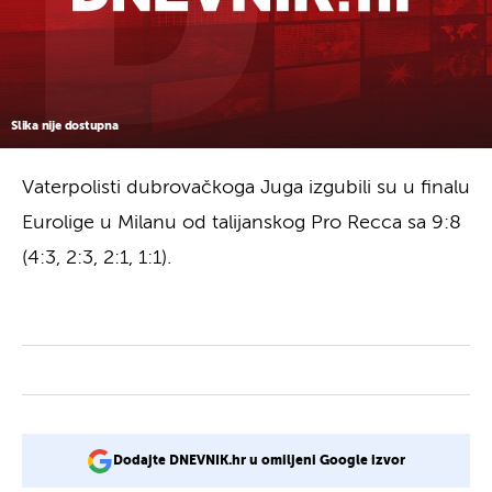
Slika nije dostupna
Vaterpolisti dubrovačkoga Juga izgubili su u finalu
Eurolige u Milanu od talijanskog Pro Recca sa 9:8
(4:3, 2:3, 2:1, 1:1).
Dodajte DNEVNIK.hr u omiljeni Google izvor