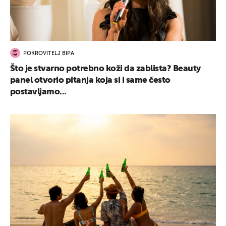
POKROVITELJ BIPA
Što je stvarno potrebno koži da zablista? Beauty
panel otvorio pitanja koja si i same često
postavljamo...