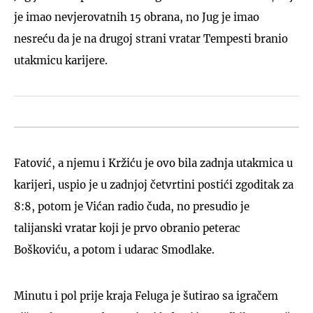
je imao nevjerovatnih 15 obrana, no Jug je imao
nesreću da je na drugoj strani vratar Tempesti branio
utakmicu karijere.
Fatović, a njemu i Kržiću je ovo bila zadnja utakmica u
karijeri, uspio je u zadnjoj četvrtini postići zgoditak za
8:8, potom je Vićan radio čuda, no presudio je
talijanski vratar koji je prvo obranio peterac
Boškoviću, a potom i udarac Smodlake.
Minutu i pol prije kraja Feluga je šutirao sa igračem