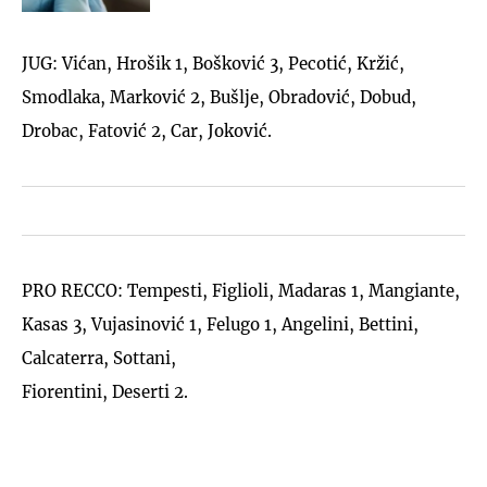
JUG: Vićan, Hrošik 1, Bošković 3, Pecotić, Kržić,
Smodlaka, Marković 2, Bušlje, Obradović, Dobud,
Drobac, Fatović 2, Car, Joković.
PRO RECCO: Tempesti, Figlioli, Madaras 1, Mangiante,
Kasas 3, Vujasinović 1, Felugo 1, Angelini, Bettini,
Calcaterra, Sottani,
Fiorentini, Deserti 2.