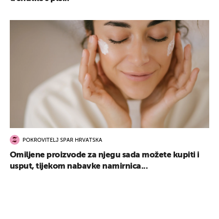
POKROVITELJ SPAR HRVATSKA
Omiljene proizvode za njegu sada možete kupiti i
usput, tijekom nabavke namirnica...