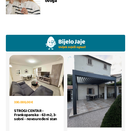
ovoga
330.000,00 €
STROGI CENTAR -
Frankopanska - 63 m2, 3-
sobni - novouređeni stan