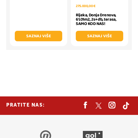
275.000,00 €
Rijeka, Donja Drenova,
61.01m2, 2s+db, terasa,
SAMO KOD NAS!
SAZNAJ VIŠE
SAZNAJ VIŠE
PRATITE NAS: