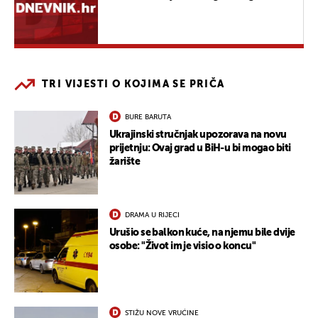
TRI VIJESTI O KOJIMA SE PRIČA
BURE BARUTA
Ukrajinski stručnjak upozorava na novu
prijetnju: Ovaj grad u BiH-u bi mogao biti
žarište
DRAMA U RIJECI
Urušio se balkon kuće, na njemu bile dvije
osobe: "Život im je visio o koncu"
STIŽU NOVE VRUĆINE