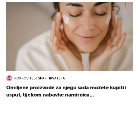
POKROVITELJ SPAR HRVATSKA
Omiljene proizvode za njegu sada možete kupiti i
usput, tijekom nabavke namirnica...