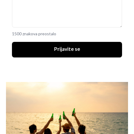
1500 znakova preostalo
Prijavite se