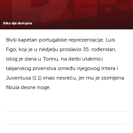
Slika nije dostupna
Bivši kapetan portugalske reprezentacije, Luis
Figo, koji je u nedjelju proslavio 35. rođendan,
istog je dana u Torinu, na derbi utakmici
talijanskog prvenstva između njegovog Intera i
Juventusa (1:1) imao nesreću, jer mu je slomljena
fibula desne noge.