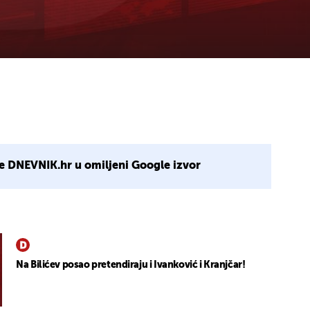
e DNEVNIK.hr u omiljeni Google izvor
Na Bilićev posao pretendiraju i Ivanković i Kranjčar!