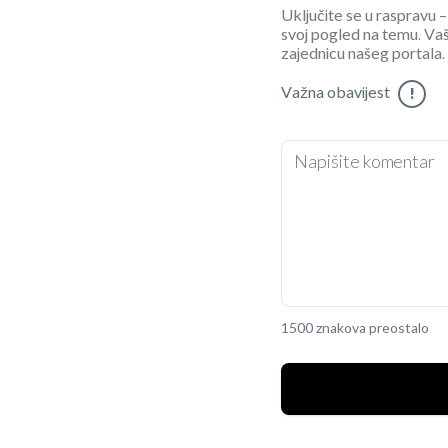
Uključite se u raspravu – 
svoj pogled na temu. Vaš
zajednicu našeg portala.
Važna obavijest
!
1500 znakova preostalo