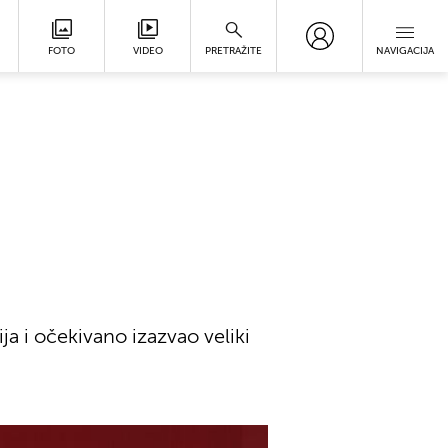
FOTO
VIDEO
PRETRAŽITE
NAVIGACIJA
ja i očekivano izazvao veliki