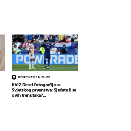
POKROVITELJ HISENSE
KVIZ Deset fotografija sa
Svjetskog prvenstva: Sjećate li se
ovih trenutaka?...