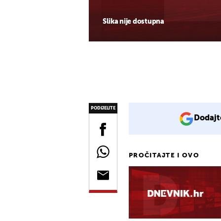
Slika nije dostupna
PODIJELITE
Dodajt
PROČITAJTE I OVO