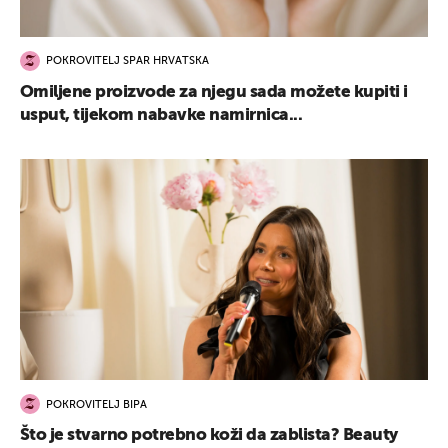
POKROVITELJ SPAR HRVATSKA
Omiljene proizvode za njegu sada možete kupiti i
usput, tijekom nabavke namirnica...
POKROVITELJ BIPA
Što je stvarno potrebno koži da zablista? Beauty