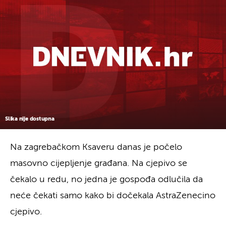
Slika nije dostupna
Na zagrebačkom Ksaveru danas je počelo
masovno cijepljenje građana. Na cjepivo se
čekalo u redu, no jedna je gospođa odlučila da
neće čekati samo kako bi dočekala AstraZenecino
cjepivo.