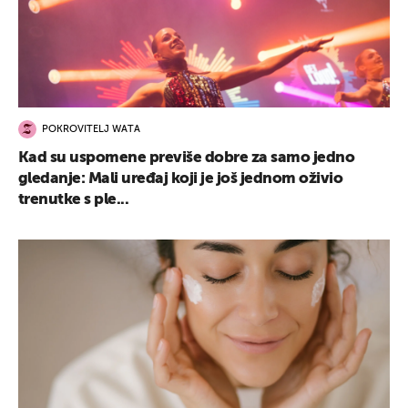
POKROVITELJ WATA
Kad su uspomene previše dobre za samo jedno
gledanje: Mali uređaj koji je još jednom oživio
trenutke s ple...