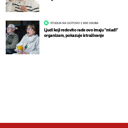
STUDIJA NA GOTOVO 1.900 OSOBA
Ljudi koji redovito rade ovo imaju “mlađi”
organizam, pokazuje istraživanje