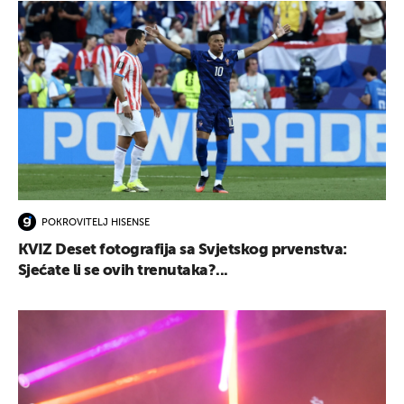
POKROVITELJ HISENSE
KVIZ Deset fotografija sa Svjetskog prvenstva:
Sjećate li se ovih trenutaka?...