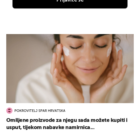
UKLJUČITE NOTIFIKACIJE
POKROVITELJ SPAR HRVATSKA
Omiljene proizvode za njegu sada možete kupiti i
usput, tijekom nabavke namirnica...