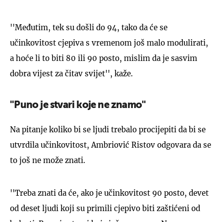
''Međutim, tek su došli do 94, tako da će se
učinkovitost cjepiva s vremenom još malo modulirati,
a hoće li to biti 80 ili 90 posto, mislim da je sasvim
dobra vijest za čitav svijet'', kaže.
''Puno je stvari koje ne znamo''
Na pitanje koliko bi se ljudi trebalo procijepiti da bi se
utvrdila učinkovitost, Ambriović Ristov odgovara da se
to još ne može znati.
''Treba znati da će, ako je učinkovitost 90 posto, devet
od deset ljudi koji su primili cjepivo biti zaštićeni od