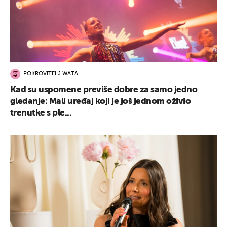
POKROVITELJ WATA
Kad su uspomene previše dobre za samo jedno
gledanje: Mali uređaj koji je još jednom oživio
trenutke s ple...