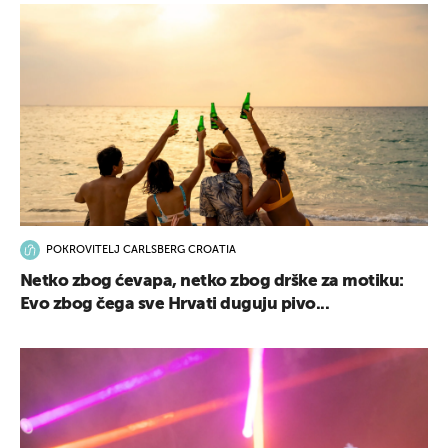
POKROVITELJ CARLSBERG CROATIA
Netko zbog ćevapa, netko zbog drške za motiku:
Evo zbog čega sve Hrvati duguju pivo...