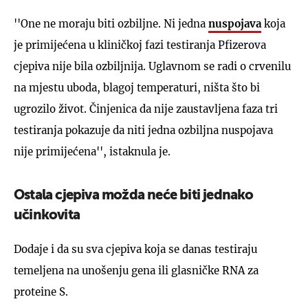
''One ne moraju biti ozbiljne. Ni jedna
nuspojava
koja
je primijećena u kliničkoj fazi testiranja Pfizerova
cjepiva nije bila ozbiljnija. Uglavnom se radi o crvenilu
na mjestu uboda, blagoj temperaturi, ništa što bi
ugrozilo život. Činjenica da nije zaustavljena faza tri
testiranja pokazuje da niti jedna ozbiljna nuspojava
nije primijećena'', istaknula je.
Ostala cjepiva možda neće biti jednako
učinkovita
Dodaje i da su sva cjepiva koja se danas testiraju
temeljena na unošenju gena ili glasničke RNA za
proteine S.