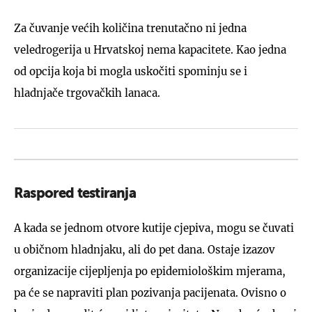
Za čuvanje većih količina trenutačno ni jedna
veledrogerija u Hrvatskoj nema kapacitete. Kao jedna
od opcija koja bi mogla uskočiti spominju se i
hladnjače trgovačkih lanaca.
Raspored testiranja
A kada se jednom otvore kutije cjepiva, mogu se čuvati
u običnom hladnjaku, ali do pet dana. Ostaje izazov
organizacije cijepljenja po epidemiološkim mjerama,
pa će se napraviti plan pozivanja pacijenata. Ovisno o