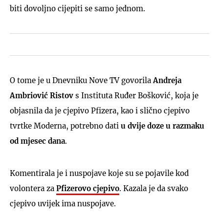
biti dovoljno cijepiti se samo jednom.
O tome je u Dnevniku Nove TV govorila
Andreja
Ambriović Ristov
s Instituta Ruđer Bošković, koja je
objasnila da je cjepivo Pfizera, kao i slično cjepivo
tvrtke Moderna, potrebno dati
u dvije doze u razmaku
od mjesec dana
.
Komentirala je i nuspojave koje su se pojavile kod
volontera za
Pfizerovo cjepivo
. Kazala je da svako
cjepivo uvijek ima nuspojave.