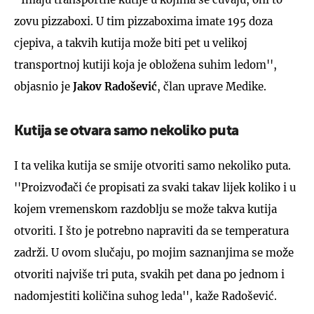
zovu pizzaboxi. U tim pizzaboxima imate 195 doza
cjepiva, a takvih kutija može biti pet u velikoj
transportnoj kutiji koja je obložena suhim ledom'',
objasnio je
Jakov Radošević
, član uprave Medike.
Kutija se otvara samo nekoliko puta
I ta velika kutija se smije otvoriti samo nekoliko puta.
''Proizvođači će propisati za svaki takav lijek koliko i u
kojem vremenskom razdoblju se može takva kutija
otvoriti. I što je potrebno napraviti da se temperatura
zadrži. U ovom slučaju, po mojim saznanjima se može
otvoriti najviše tri puta, svakih pet dana po jednom i
nadomjestiti količina suhog leda'', kaže Radošević.