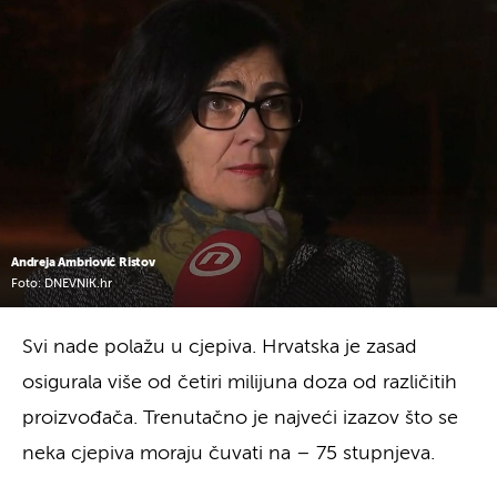
Andreja Ambriović Ristov
Foto: DNEVNIK.hr
Svi nade polažu u cjepiva. Hrvatska je zasad
osigurala više od četiri milijuna doza od različitih
proizvođača. Trenutačno je najveći izazov što se
neka cjepiva moraju čuvati na – 75 stupnjeva.