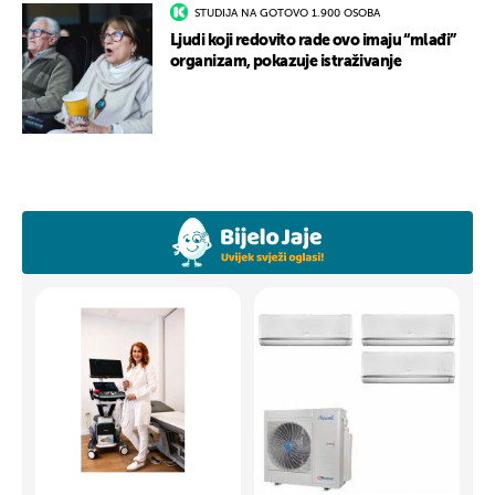
STUDIJA NA GOTOVO 1.900 OSOBA
Ljudi koji redovito rade ovo imaju “mlađi”
organizam, pokazuje istraživanje