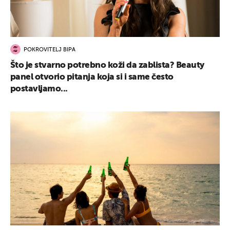
POKROVITELJ BIPA
Što je stvarno potrebno koži da zablista? Beauty
panel otvorio pitanja koja si i same često
postavljamo...