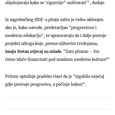
objašnjavaju kako se 'sigurnije” uništavati'", dodaje.
Iz zagrebačkog HDZ-a pitaju zašto je video uklonjen
ako je, kako navode, predstavljao "progresivnu i
modernu edukaciju", te upozoravaju da i dalje postoje
projekti udruga koje, prema njihovim tvrdnjama,
imaju štetan utjecaj na mlade.
"Zato pitamo – što
ćemo iduće financirati pod maskom moderne kulture?"
Pritom optužuje gradsku vlast da je "izgubila osjećaj
gdje prestaje progresiva, a počinje ludost".