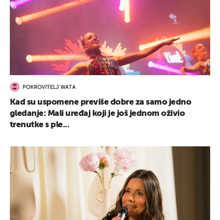
POKROVITELJ WATA
Kad su uspomene previše dobre za samo jedno
gledanje: Mali uređaj koji je još jednom oživio
trenutke s ple...