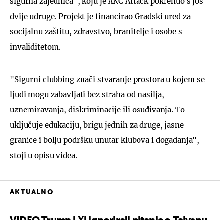
sigurna zajednica", koju je AKC Attack pokrenuo s još
dvije udruge. Projekt je financirao Gradski ured za
socijalnu zaštitu, zdravstvo, branitelje i osobe s
invaliditetom.
"Sigurni clubbing znači stvaranje prostora u kojem se
ljudi mogu zabavljati bez straha od nasilja,
uznemiravanja, diskriminacije ili osuđivanja. To
uključuje edukaciju, brigu jednih za druge, jasne
granice i bolju podršku unutar klubova i događanja",
stoji u opisu videa.
AKTUALNO