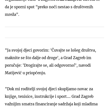
da je sporni spot "preko noći nestao s društvenih
mreža".
"Ja svojoj djeci govorim: 'Čuvajte se lošeg društva,
maknite se što dalje od droge', a Grad Zagreb im
poručuje: 'Drogirajte se, ali odgovorno!', navodi
Matijević u priopćenju.
"Dok mi roditelji svojoj djeci skupljamo novac za
knjige, tenisice, instrukcije i sport.... Grad Zagreb
važnijim smatra financiranje sadržaja koji mladima