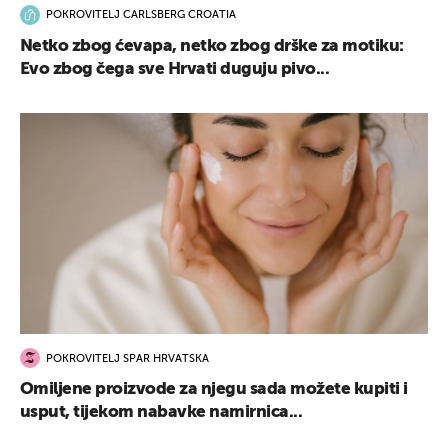
POKROVITELJ CARLSBERG CROATIA
Netko zbog ćevapa, netko zbog drške za motiku:
Evo zbog čega sve Hrvati duguju pivo...
POKROVITELJ SPAR HRVATSKA
Omiljene proizvode za njegu sada možete kupiti i
usput, tijekom nabavke namirnica...