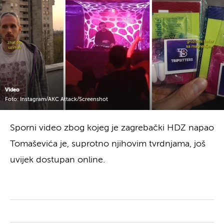
Video
Foto: Instagram/AKC Attack/Screenshot
Sporni video zbog kojeg je zagrebački HDZ napao
Tomaševića je, suprotno njihovim tvrdnjama, još
uvijek dostupan online.