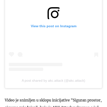
View this post on Instagram
A post shared by akc.attack (@akc.attack)
Video je snimljen u sklopu inicijative "Siguran prostor,