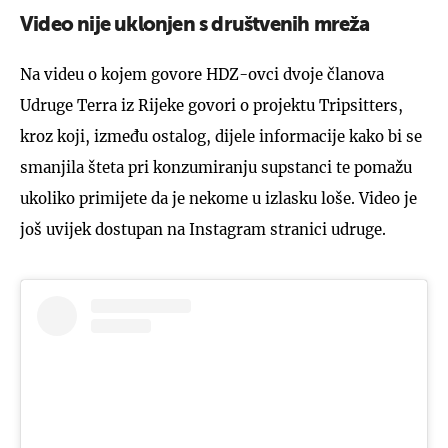
Video nije uklonjen s društvenih mreža
Na videu o kojem govore HDZ-ovci dvoje članova
Udruge Terra iz Rijeke govori o projektu Tripsitters,
kroz koji, između ostalog, dijele informacije kako bi se
smanjila šteta pri konzumiranju supstanci te pomažu
ukoliko primijete da je nekome u izlasku loše. Video je
još uvijek dostupan na Instagram stranici udruge.