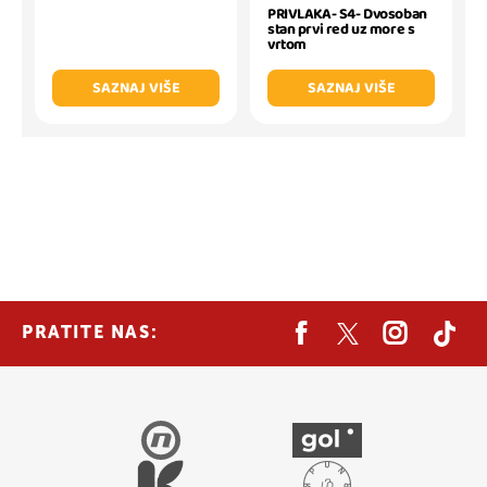
PRIVLAKA- S4- Dvosoban
stan prvi red uz more s
vrtom
SAZNAJ VIŠE
SAZNAJ VIŠE
PRATITE NAS: