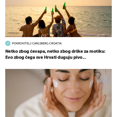
POKROVITELJ CARLSBERG CROATIA
Netko zbog ćevapa, netko zbog drške za motiku:
Evo zbog čega sve Hrvati duguju pivo...