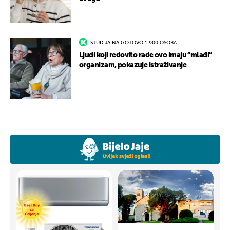
STUDIJA NA GOTOVO 1.900 OSOBA
Ljudi koji redovito rade ovo imaju “mlađi”
organizam, pokazuje istraživanje