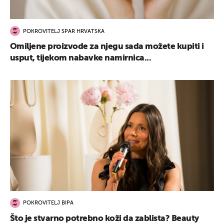
POKROVITELJ SPAR HRVATSKA
Omiljene proizvode za njegu sada možete kupiti i
usput, tijekom nabavke namirnica...
POKROVITELJ BIPA
Što je stvarno potrebno koži da zablista? Beauty