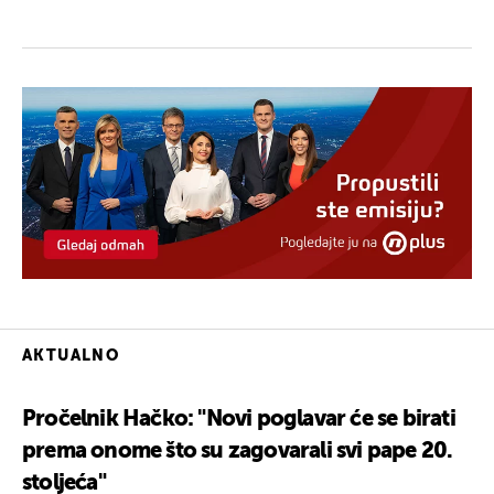
AKTUALNO
Pročelnik Hačko: "Novi poglavar će se birati
prema onome što su zagovarali svi pape 20.
stoljeća"