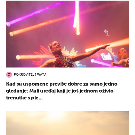
POKROVITELJ WATA
Kad su uspomene previše dobre za samo jedno
gledanje: Mali uređaj koji je još jednom oživio
trenutke s ple...