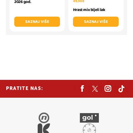
49,00 €
2026 god.
Hrast mix bijeli lak
SAZNAJ VIŠE
SAZNAJ VIŠE
PRATITE NAS: