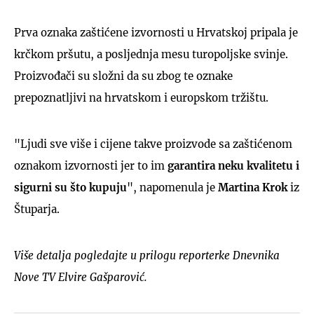
Prva oznaka zaštićene izvornosti u Hrvatskoj pripala je
krčkom pršutu, a posljednja mesu turopoljske svinje.
Proizvođači su složni da su zbog te oznake
prepoznatljivi na hrvatskom i europskom tržištu.
"Ljudi sve više i cijene takve proizvode sa zaštićenom
oznakom izvornosti jer to im
garantira neku kvalitetu i
sigurni su što kupuju
", napomenula je
Martina Krok
iz
Štuparja.
Više detalja pogledajte u prilogu reporterke Dnevnika
Nove TV Elvire Gašparović.