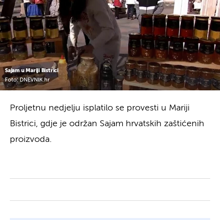
Sajam u Mariji Bistrici
Foto: DNEVNIK.hr
Proljetnu nedjelju isplatilo se provesti u Mariji
Bistrici, gdje je održan Sajam hrvatskih zaštićenih
proizvoda.