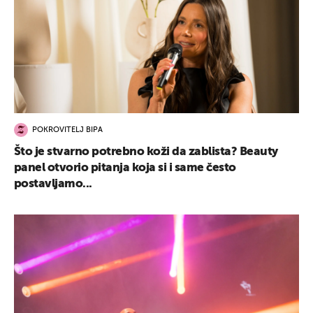
POKROVITELJ BIPA
Što je stvarno potrebno koži da zablista? Beauty
panel otvorio pitanja koja si i same često
postavljamo...