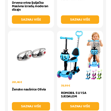
Drvena vrtna ljuljačka
Masivna izrada, moderan
dizajn
SAZNAJ VIŠE
SAZNAJ VIŠE
261,46 €
39,99 €
Ženske naušnice Olivia
ROMOBIL 5 U 1 SA
SJEDALOM
SAZNAJ VIŠE
SAZNAJ VIŠE