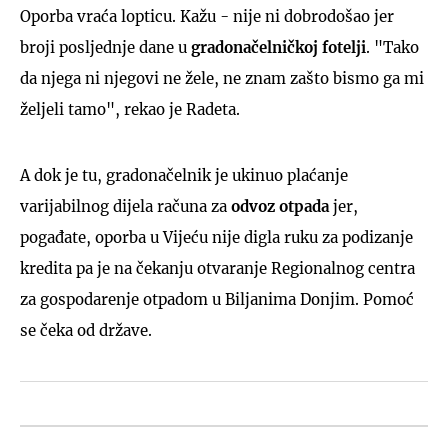
Oporba vraća lopticu. Kažu - nije ni dobrodošao jer
broji posljednje dane u
gradonačelničkoj fotelji
. "Tako
da njega ni njegovi ne žele, ne znam zašto bismo ga mi
željeli tamo", rekao je Radeta.
A dok je tu, gradonačelnik je ukinuo plaćanje
varijabilnog dijela računa za
odvoz otpada
jer,
pogađate, oporba u Vijeću nije digla ruku za podizanje
kredita pa je na čekanju otvaranje Regionalnog centra
za gospodarenje otpadom u Biljanima Donjim. Pomoć
se čeka od države.