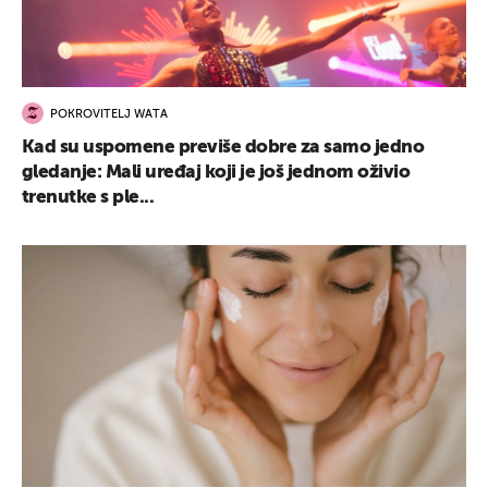
POKROVITELJ WATA
Kad su uspomene previše dobre za samo jedno
gledanje: Mali uređaj koji je još jednom oživio
trenutke s ple...