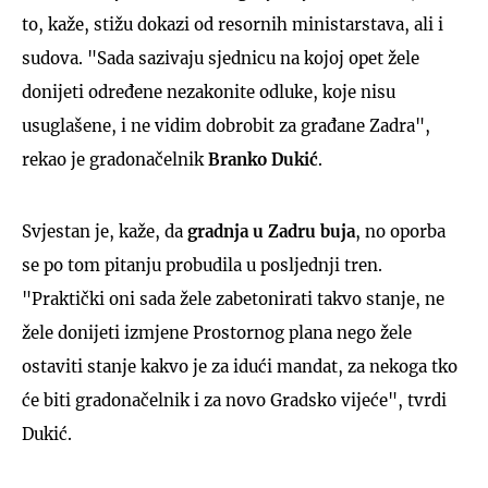
to, kaže, stižu dokazi od resornih ministarstava, ali i
sudova. "Sada sazivaju sjednicu na kojoj opet žele
donijeti određene nezakonite odluke, koje nisu
usuglašene, i ne vidim dobrobit za građane Zadra",
rekao je gradonačelnik
Branko Dukić
.
Svjestan je, kaže, da
gradnja u Zadru buja
, no oporba
se po tom pitanju probudila u posljednji tren.
"Praktički oni sada žele zabetonirati takvo stanje, ne
žele donijeti izmjene Prostornog plana nego žele
ostaviti stanje kakvo je za idući mandat, za nekoga tko
će biti gradonačelnik i za novo Gradsko vijeće", tvrdi
Dukić.