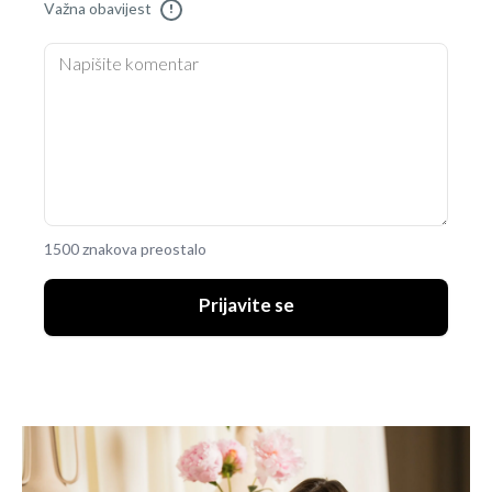
Važna obavijest
!
1500 znakova preostalo
Prijavite se