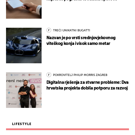
TREĆI UNIKATNI BUGATTI
Nazvan je po vrsti srednjovjekovnog
viteškog konja i visok samo metar
POKROVITELJ PHILIP MORRIS ZAGREB
Digitalna rješenja za stvarne probleme: Dva
hrvatska projekta dobila potporu za razvoj
LIFESTYLE