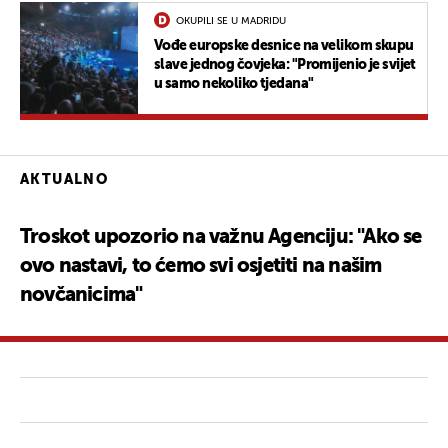
OKUPILI SE U MADRIDU
Vođe europske desnice na velikom skupu
slave jednog čovjeka: "Promijenio je svijet
u samo nekoliko tjedana"
AKTUALNO
Troskot upozorio na važnu Agenciju: "Ako se
ovo nastavi, to ćemo svi osjetiti na našim
novčanicima"