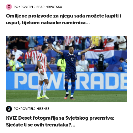
POKROVITELJ SPAR HRVATSKA
Omiljene proizvode za njegu sada možete kupiti i
usput, tijekom nabavke namirnica...
POKROVITELJ HISENSE
KVIZ Deset fotografija sa Svjetskog prvenstva:
Sjećate li se ovih trenutaka?...