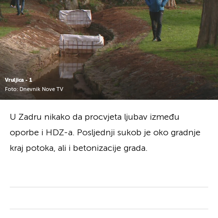
Vruljica - 1
Foto: Dnevnik Nove TV
U Zadru nikako da procvjeta ljubav između
oporbe i HDZ-a. Posljednji sukob je oko gradnje
kraj potoka, ali i betonizacije grada.