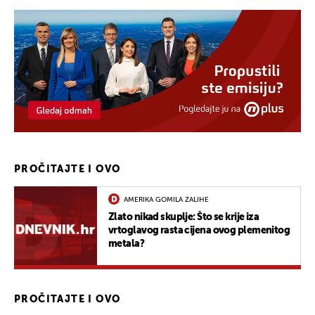
PROČITAJTE I OVO
AMERIKA GOMILA ZALIHE
Zlato nikad skuplje: Što se krije iza
vrtoglavog rasta cijena ovog plemenitog
metala?
PROČITAJTE I OVO