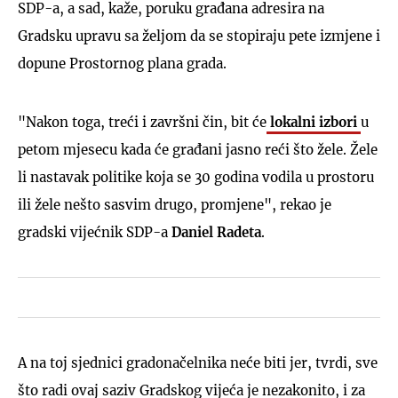
SDP-a, a sad, kaže, poruku građana adresira na
Gradsku upravu sa željom da se stopiraju pete izmjene i
dopune Prostornog plana grada.
"Nakon toga, treći i završni čin, bit će
lokalni izbori
u
petom mjesecu kada će građani jasno reći što žele. Žele
li nastavak politike koja se 30 godina vodila u prostoru
ili žele nešto sasvim drugo, promjene", rekao je
gradski vijećnik SDP-a
Daniel Radeta
.
A na toj sjednici gradonačelnika neće biti jer, tvrdi, sve
što radi ovaj saziv Gradskog vijeća je nezakonito, i za