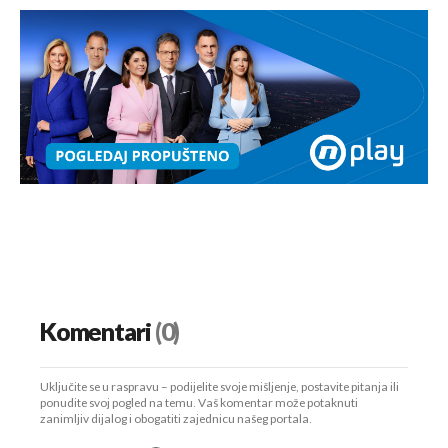
Komentari
(0)
Uključite se u raspravu – podijelite svoje mišljenje, postavite pitanja ili
ponudite svoj pogled na temu. Vaš komentar može potaknuti
zanimljiv dijalog i obogatiti zajednicu našeg portala.