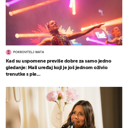
POKROVITELJ WATA
Kad su uspomene previše dobre za samo jedno
gledanje: Mali uređaj koji je još jednom oživio
trenutke s ple...