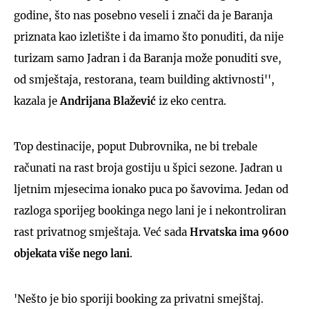
godine, što nas posebno veseli i znači da je Baranja
priznata kao izletište i da imamo što ponuditi, da nije
turizam samo Jadran i da Baranja može ponuditi sve,
od smještaja, restorana, team building aktivnosti'',
kazala je
Andrijana Blažević
iz eko centra.
Top destinacije, poput Dubrovnika, ne bi trebale
računati na rast broja gostiju u špici sezone. Jadran u
ljetnim mjesecima ionako puca po šavovima. Jedan od
razloga sporijeg bookinga nego lani je i nekontroliran
rast privatnog smještaja. Već sada
Hrvatska ima 9600
objekata više nego lani
.
'Nešto je bio sporiji booking za privatni smejštaj.