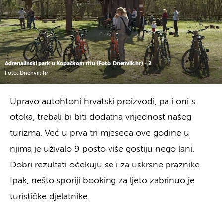
Adrenalinski park u Kopačkom ritu (Foto: Dnenvik.hr) - 2
Foto: Dnenvik.hr
Upravo autohtoni hrvatski proizvodi, pa i oni s
otoka, trebali bi biti dodatna vrijednost našeg
turizma. Već u prva tri mjeseca ove godine u
njima je uživalo 9 posto više gostiju nego lani.
Dobri rezultati očekuju se i za uskrsne praznike.
Ipak, nešto sporiji booking za ljeto zabrinuo je
turističke djelatnike.