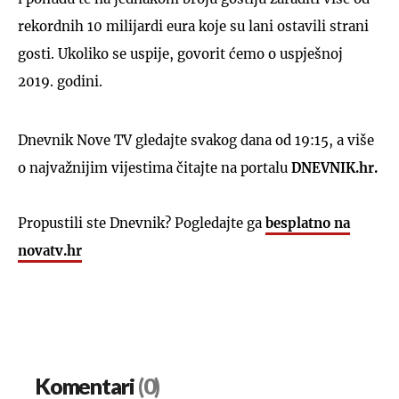
rekordnih 10 milijardi eura koje su lani ostavili strani
gosti. Ukoliko se uspije, govorit ćemo o uspješnoj
2019. godini.
Dnevnik Nove TV gledajte svakog dana od 19:15, a više
o najvažnijim vijestima čitajte na portalu
DNEVNIK.hr.
Propustili ste Dnevnik? Pogledajte ga
besplatno na
novatv.hr
Komentari
(0)