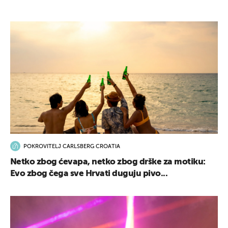
POKROVITELJ CARLSBERG CROATIA
Netko zbog ćevapa, netko zbog drške za motiku:
Evo zbog čega sve Hrvati duguju pivo...