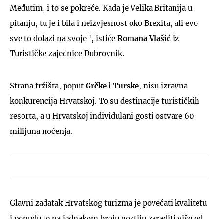
Međutim, i to se pokreće. Kada je Velika Britanija u
pitanju, tu je i bila i neizvjesnost oko Brexita, ali evo
sve to dolazi na svoje'', ističe
Romana Vlašić
iz
Turističke zajednice Dubrovnik.
Strana tržišta, poput
Grčke i Turske
, nisu izravna
konkurencija Hrvatskoj. To su destinacije turističkih
resorta, a u Hrvatskoj individulani gosti ostvare 60
milijuna noćenja.
Glavni zadatak Hrvatskog turizma je povećati kvalitetu
i ponudu te na jednakom broju gostiju zaraditi više od