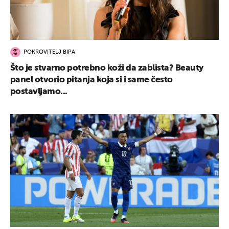
POKROVITELJ BIPA
Što je stvarno potrebno koži da zablista? Beauty
panel otvorio pitanja koja si i same često
postavljamo...