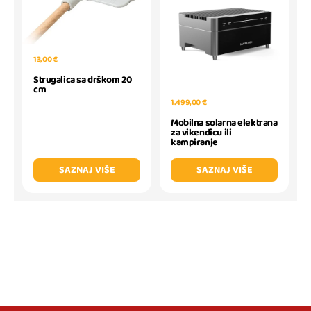
13,00 €
Strugalica sa drškom 20
cm
1.499,00 €
Mobilna solarna elektrana
za vikendicu ili
kampiranje
SAZNAJ VIŠE
SAZNAJ VIŠE