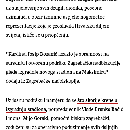
uz sudjelovanje svih drugih dionika, posebno
uzimajući u obzir iznimne uspjehe nogometne
reprezentacije koja je proslavila Hrvatsku diljem
svijeta, ističe se u priopćenju.
"Kardinal
Josip Bozanić
izrazio je spremnost na
suradnju i otvorenu podršku Zagrebačke nadbiskupije
glede izgradnje novoga stadiona na Maksimiru",
dodaju iz Zagrebačke nadbiskupije.
Uz jasnu podršku i namjeru da se
što skorije krene u
izgradnju stadiona
, potpredsjednik Vlade
Branko Bačić
i mons.
Mijo Gorski
, pomoćni biskup zagrebački,
zaduženi su za operativno poduzimanje svih daljnjih