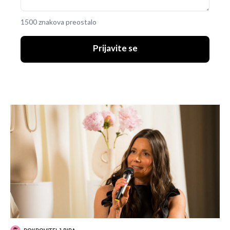
1500 znakova preostalo
Prijavite se