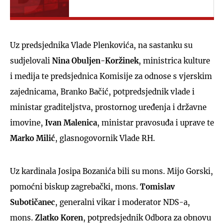
Uz predsjednika Vlade Plenkovića, na sastanku su
sudjelovali
Nina Obuljen-Koržinek
, ministrica kulture
i medija te predsjednica Komisije za odnose s vjerskim
zajednicama, Branko Bačić, potpredsjednik vlade i
ministar graditeljstva, prostornog uređenja i državne
imovine,
Ivan Malenica
, ministar pravosuđa i uprave te
Marko Milić
, glasnogovornik Vlade RH.
Uz kardinala Josipa Bozanića bili su mons. Mijo Gorski,
pomoćni biskup zagrebački, mons.
Tomislav
Subotičanec
, generalni vikar i moderator NDS-a,
mons.
Zlatko Koren
, potpredsjednik Odbora za obnovu