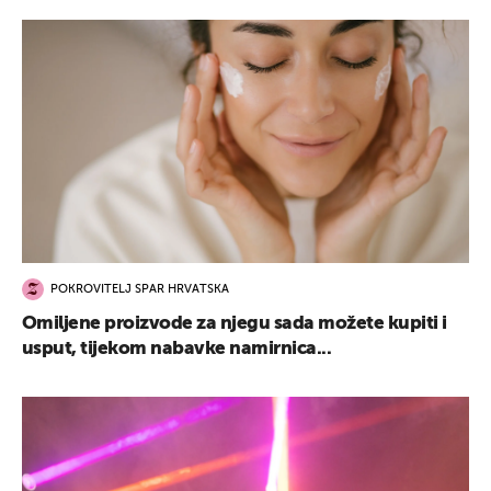
POKROVITELJ SPAR HRVATSKA
Omiljene proizvode za njegu sada možete kupiti i
usput, tijekom nabavke namirnica...