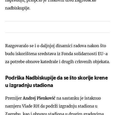
napreduju, priopćio je Tiskovni ured Zagrebačke
nadbiskupije.
Razgovaralo se i o daljnjoj dinamici radova nakon što
budu iskorištena sredstava iz Fonda solidarnosti EU-a
za potrebe obnove katedrale i drugih crkvenih objekata.
Podrška Nadbiskupije da se što skorije krene
u izgradnju stadiona
Premijer
Andrej Plenković
na sastanku je istaknuo
namjeru Vlade RH da podrži izgradnju stadiona u
Zagrebu, kao i obnovu stadiona u drugim gradovima,