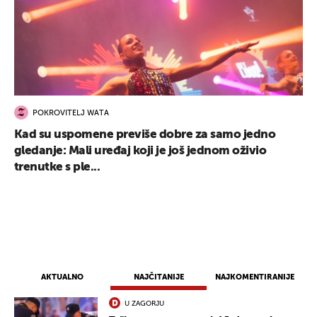
POKROVITELJ WATA
Kad su uspomene previše dobre za samo jedno
gledanje: Mali uređaj koji je još jednom oživio
trenutke s ple...
AKTUALNO
NAJČITANIJE
NAJKOMENTIRANIJE
U ZAGORJU