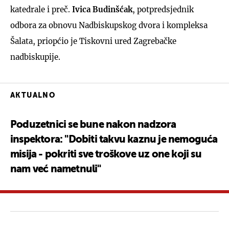
katedrale i preč.
Ivica Budinšćak
, potpredsjednik
odbora za obnovu Nadbiskupskog dvora i kompleksa
Šalata, priopćio je Tiskovni ured Zagrebačke
nadbiskupije.
AKTUALNO
Poduzetnici se bune nakon nadzora
inspektora: "Dobiti takvu kaznu je nemoguća
misija - pokriti sve troškove uz one koji su
nam već nametnuli"