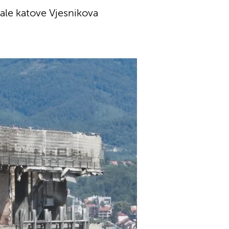
le katove Vjesnikova