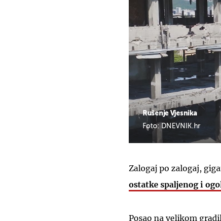
Rušenje Vjesnika
Foto: DNEVNIK.hr
Zalogaj po zalogaj, giga
ostatke spaljenog i ogo
Posao na velikom gradili