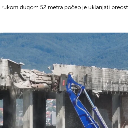
rukom dugom 52 metra počeo je uklanjati preosta