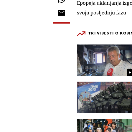
Epopeja uklanjanja izgo
svoju posljednju fazu –
TRI VIJESTI O KOJ