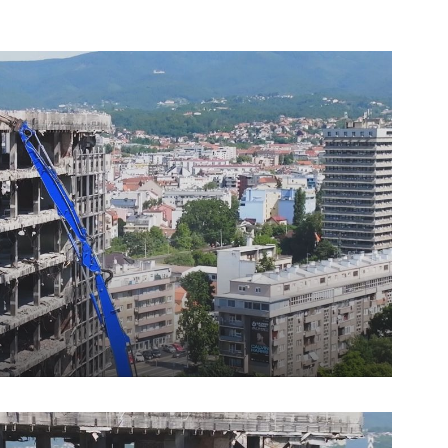
UKLJUČITE NOTIFIKACIJE