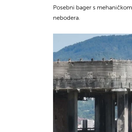
Posebni bager s mehaničkom 
nebodera.