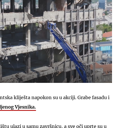
ntska kliješta napokon su u akciji. Grabe fasadu i
ljenog Vjesnika.
štu ulazi u samu završnicu, a sve oči uprte su u