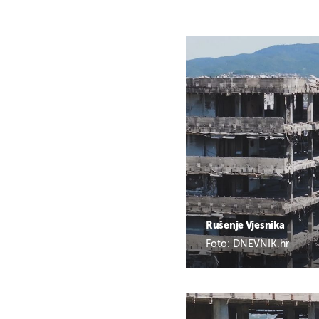
Rušenje Vjesnika
Foto: DNEVNIK.hr