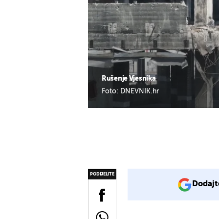
Rušenje Vjesnika
Foto: DNEVNIK.hr
PODIJELITE
Dodajt