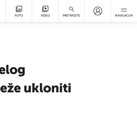
FOTO
VIDEO
PRETRAŽITE
NAVIGACIJA
jelog
eže ukloniti