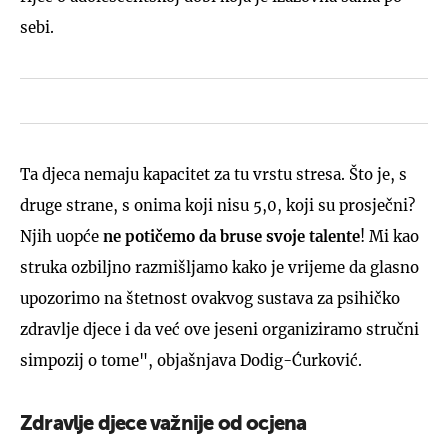
sebi.
Ta djeca nemaju kapacitet za tu vrstu stresa. Što je, s
druge strane, s onima koji nisu 5,0, koji su prosječni?
Njih uopće
ne potičemo da bruse svoje talente
! Mi kao
struka ozbiljno razmišljamo kako je vrijeme da glasno
upozorimo na štetnost ovakvog sustava za psihičko
zdravlje djece i da već ove jeseni organiziramo stručni
simpozij o tome", objašnjava Dodig-Ćurković.
Zdravlje djece važnije od ocjena