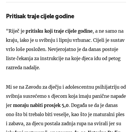
Pritisak traje cijele godine
"Riječ je
pritisku koji traje cijele godine
, a ne samo na
kraju, iako je u svibnju i lipnju vrhunac. Cijeli je sustav
vrlo loše posložen. Nevjerojatno je da danas postoje
liste čekanja za instrukcije na koje djeca idu od petog
razreda nadalje.
Mi se na Zavodu za dječju i adolescentnu psihijatriju od
svibnja susrećemo s djecom koja imaju panične napade
jer
moraju nabiti prosjek 5,0
. Događa se da je danas
ono što bi trebalo biti veselje, kao što je maturalni ples
i zabava, za djecu postala zadnja rupa na svirali jer su