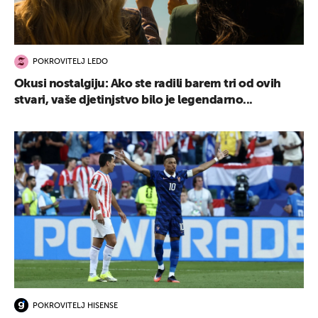
POKROVITELJ LEDO
Okusi nostalgiju: Ako ste radili barem tri od ovih
stvari, vaše djetinjstvo bilo je legendarno...
POKROVITELJ HISENSE