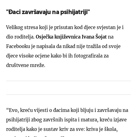
"Đaci završavaju na psihijatriji"
Velikog stresa koji je prisutan kod djece svjestan je i
dio roditelja.
Osječka književnica Ivana Šojat
na
Facebooku je napisala da nikad nije tražila od svoje
djece visoke ocjene kako bi ih fotografirala za
društvene mreže.
"Evo, kreću vijesti o đacima koji bljuju i završavaju na
psihijatriji zbog završnih ispita i matura, kreću izjave
roditelja kako je sustav kriv za sve: kriva je škola,