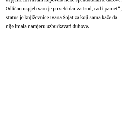
Odličan uspjeh sam je po sebi dar za trud, rad i pamet",
status je književnice Ivana Šojat za koji sama kaže da
nije imala namjeru uzburkavati duhove.