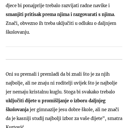
djece bi ponajprije trebalo razvijati radne navike i
smanjiti pritisak prema njima i razgovarati s njima
.
Znači, obvezno ih treba uključiti u odluku o daljnjem
školovanju.
Oni su premali i premladi da bi znali što je za njih
najbolje, ali ne znaju ni roditelji uvijek što je najbolje
jer nemaju kristalnu kuglu. Stoga bi svakako trebalo
uključiti dijete u promišljanje o izboru daljnjeg
školovanja
jer gimnazije jesu dobre škole, ali ne znači
da je kasniji studij najbolji izbor za vaše dijete", smatra
Kurtović.