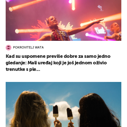
POKROVITELJ WATA
Kad su uspomene previše dobre za samo jedno
gledanje: Mali uređaj koji je još jednom oživio
trenutke s ple...