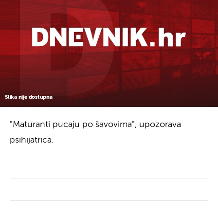
Slika nije dostupna
"Maturanti pucaju po šavovima", upozorava
psihijatrica.