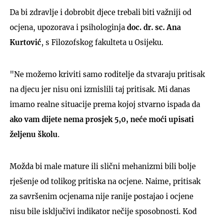
Da bi zdravlje i dobrobit djece trebali biti važniji od
ocjena, upozorava i psihologinja
doc. dr. sc. Ana
Kurtović
, s Filozofskog fakulteta u Osijeku.
"Ne možemo kriviti samo roditelje da stvaraju pritisak
na djecu jer nisu oni izmislili taj pritisak. Mi danas
imamo realne situacije prema kojoj stvarno ispada da
ako vam dijete nema prosjek 5,0, neće moći upisati
željenu školu
.
Možda bi male mature ili slični mehanizmi bili bolje
rješenje od tolikog pritiska na ocjene. Naime, pritisak
za savršenim ocjenama nije ranije postajao i ocjene
nisu bile isključivi indikator nečije sposobnosti. Kod