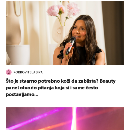
UKLJUČITE NOTIFIKACIJE
POKROVITELJ BIPA
Što je stvarno potrebno koži da zablista? Beauty
panel otvorio pitanja koja si i same često
postavljamo...