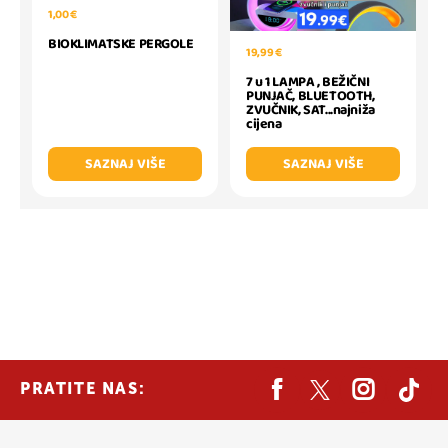
1,00 €
BIOKLIMATSKE PERGOLE
19,99 €
7 u 1 LAMPA , BEŽIČNI
PUNJAČ, BLUETOOTH,
ZVUČNIK, SAT...najniža
cijena
SAZNAJ VIŠE
SAZNAJ VIŠE
PRATITE NAS: