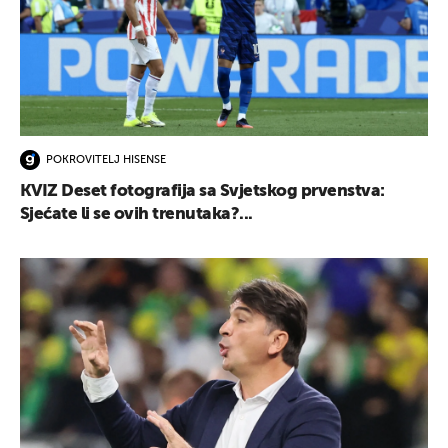
POKROVITELJ HISENSE
KVIZ Deset fotografija sa Svjetskog prvenstva:
Sjećate li se ovih trenutaka?...