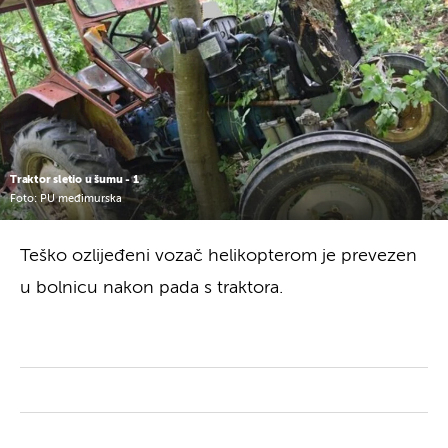
Traktor sletio u šumu - 1
Foto: PU međimurska
Teško ozlijeđeni vozač helikopterom je prevezen
u bolnicu nakon pada s traktora.