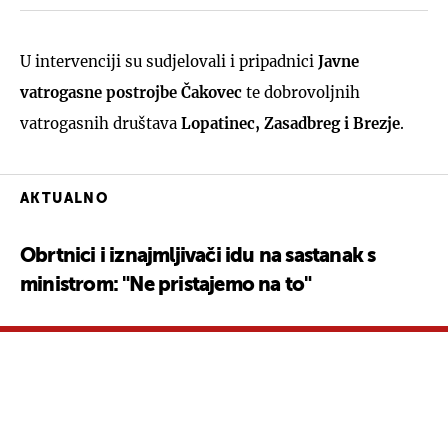
U intervenciji su sudjelovali i pripadnici
Javne
vatrogasne postrojbe Čakovec
te dobrovoljnih
vatrogasnih društava
Lopatinec, Zasadbreg i Brezje
.
AKTUALNO
Obrtnici i iznajmljivači idu na sastanak s
ministrom: "Ne pristajemo na to"