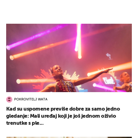
POKROVITELJ WATA
Kad su uspomene previše dobre za samo jedno
gledanje: Mali uređaj koji je još jednom oživio
trenutke s ple...