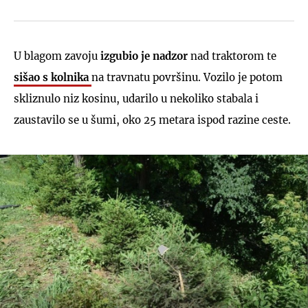
U blagom zavoju
izgubio je nadzor
nad traktorom te
sišao s kolnika
na travnatu površinu. Vozilo je potom
skliznulo niz kosinu, udarilo u nekoliko stabala i
zaustavilo se u šumi, oko 25 metara ispod razine ceste.