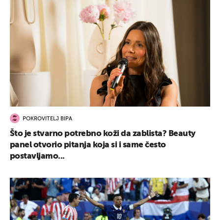
POKROVITELJ BIPA
Što je stvarno potrebno koži da zablista? Beauty
panel otvorio pitanja koja si i same često
postavljamo...