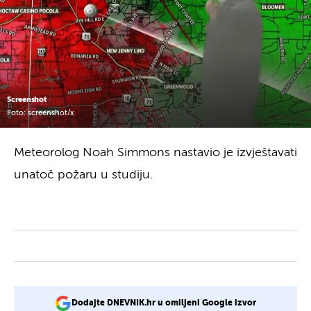
Screenshot
Foto: screenshot/x
Meteorolog Noah Simmons nastavio je izvještavati
unatoč požaru u studiju.
Dodajte DNEVNIK.hr u omiljeni Google izvor