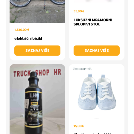
35,99 €
LUKSUZNI MRAMORNI
SKLOPIVI STOL
1.330,00 €
električni bicikl
SAZNAJ VIŠE
SAZNAJ VIŠE
15,00 €