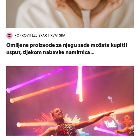
POKROVITELJ SPAR HRVATSKA
Omiljene proizvode za njegu sada možete kupiti i
usput, tijekom nabavke namirnica...