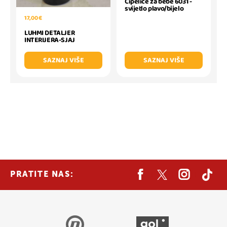
Cipelice za bebe 6031 -
svijetlo plavo/bijelo
17,00 €
LUHMI DETALJER
INTERIJERA-SJAJ
SAZNAJ VIŠE
SAZNAJ VIŠE
PRATITE NAS: