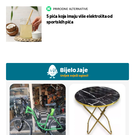
PRIRODNE ALTERNATIVE
5 pića koja imaju više elektrolita od
sportskih pića