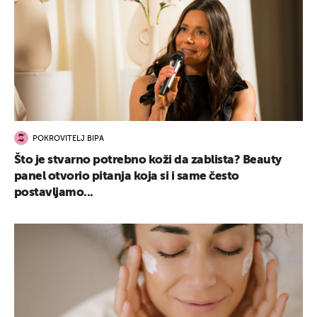
POKROVITELJ BIPA
Što je stvarno potrebno koži da zablista? Beauty
panel otvorio pitanja koja si i same često
postavljamo...