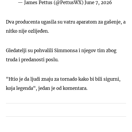
— James Pettus (@PettusWX)
June 7, 2026
Dva producenta ugasila su vatru aparatom za gašenje, a
nitko nije ozlijeđen.
Gledatelji su pohvalili Simmonsa i njegov tim zbog
truda i predanosti poslu.
"Htio je da ljudi znaju za tornado kako bi bili sigurni,
koja legenda", jedan je od komentara.