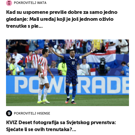
POKROVITELJ WATA
Kad su uspomene previše dobre za samo jedno
gledanje: Mali uređaj koji je još jednom oživio
trenutke s ple...
POKROVITELJ HISENSE
KVIZ Deset fotografija sa Svjetskog prvenstva:
Sjećate li se ovih trenutaka?...