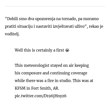
"Dobili smo dva upozorenja na tornado, pa moramo
pratiti situaciju i nastaviti izvještavati uživo", rekao je
voditelj.
Well this is certainly a first 😭
This meteorologist stayed on air keeping
his composure and continuing coverage
while there was a fire in studio. This was at
KFSM in Fort Smith, AR.
pic.twitter.com/D196jHnyz6