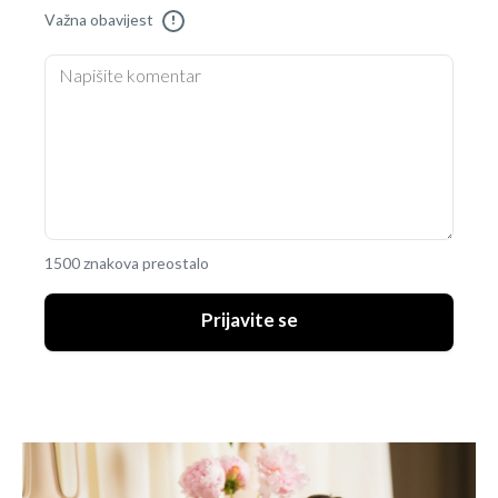
Važna obavijest
!
1500 znakova preostalo
Prijavite se