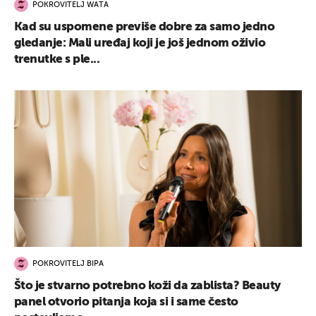
POKROVITELJ WATA
Kad su uspomene previše dobre za samo jedno
gledanje: Mali uređaj koji je još jednom oživio
trenutke s ple...
POKROVITELJ BIPA
Što je stvarno potrebno koži da zablista? Beauty
panel otvorio pitanja koja si i same često