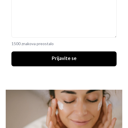
1500 znakova preostalo
Prijavite se