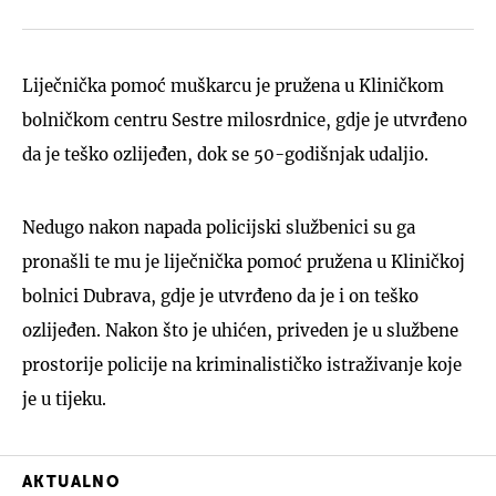
Liječnička pomoć muškarcu je pružena u Kliničkom
bolničkom centru Sestre milosrdnice, gdje je utvrđeno
da je teško ozlijeđen, dok se 50-godišnjak udaljio.
Nedugo nakon napada policijski službenici su ga
pronašli te mu je liječnička pomoć pružena u Kliničkoj
bolnici Dubrava, gdje je utvrđeno da je i on teško
ozlijeđen. Nakon što je uhićen, priveden je u službene
prostorije policije na kriminalističko istraživanje koje
je u tijeku.
AKTUALNO