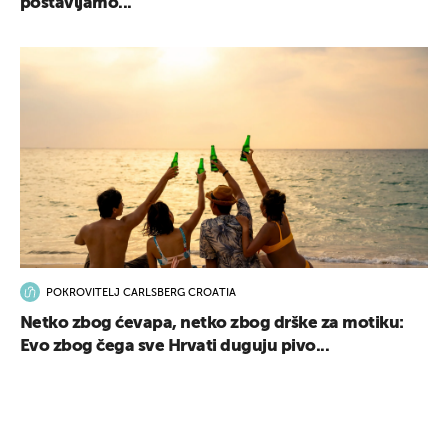
postavljamo...
POKROVITELJ CARLSBERG CROATIA
Netko zbog ćevapa, netko zbog drške za motiku:
Evo zbog čega sve Hrvati duguju pivo...