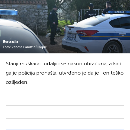
Ilustracija
Foto: Vanesa Pandzic/Cropix
Stariji muškarac udaljio se nakon obračuna, a kad
ga je policija pronašla, utvrđeno je da je i on teško
ozlijeđen.