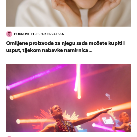
POKROVITELJ SPAR HRVATSKA
Omiljene proizvode za njegu sada možete kupiti i
usput, tijekom nabavke namirnica...