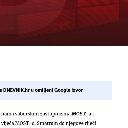
e DNEVNIK.hr u omiljeni Google izvor
e nama saborskim zastupnicima
MOST-a
i
vijeća MOST-a. Smatram da njegove riječi