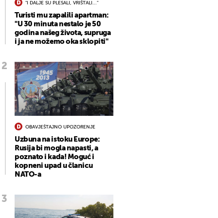
"I DALJE SU PLESALI, VRIŠTALI..."
Turisti mu zapalili apartman:
"U 30 minuta nestalo je 50
godina našeg života, supruga
i ja ne možemo oka sklopiti"
OBAVJEŠTAJNO UPOZORENJE
Uzbuna na istoku Europe:
Rusija bi mogla napasti, a
poznato i kada! Moguć i
kopneni upad u članicu
NATO-a