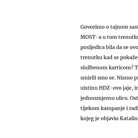
Govorimo o tajnom sas
MOST-a u tom trenutku.
posljedica bila da se o
trenutku kad se pokaže 
službenom karticom? Tad
smirili smo se. Nismo p
uistinu HDZ-ovo jaje, im
jednosmjernu ulicu. Ost
tijekom kampanje i radi
kojeg je objavio Katalin