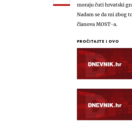
moraju čuti hrvatski gr
Nadam se da mi zbog tog
članova MOST-a.
PROČITAJTE I OVO