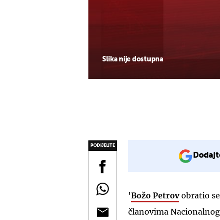
Slika nije dostupna
PODIJELITE
Dodajt
'
Božo Petrov
obratio s
članovima Nacionalnog 