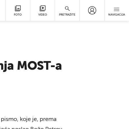
FOTO
VIDEO
PRETRAŽITE
NAVIGACIJA
anja MOST-a
 pismo, koje je, prema