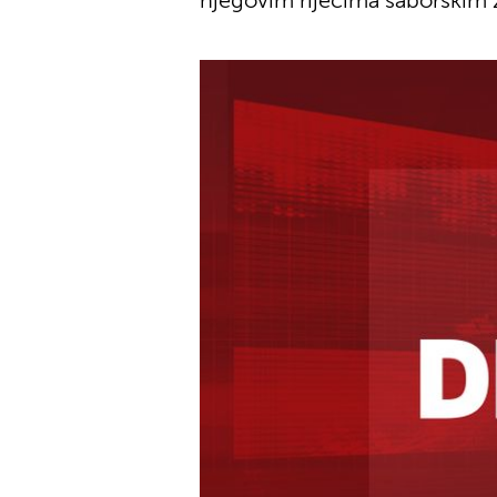
njegovim riječima saborskim 