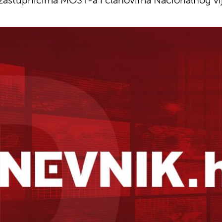
zastupnicima MOST-a i članovima Nacionalnog vi