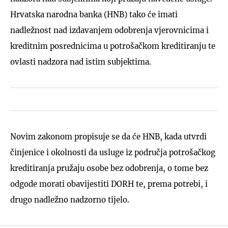
Hrvatska narodna banka (HNB) tako će imati
nadležnost nad izdavanjem odobrenja vjerovnicima i
kreditnim posrednicima u potrošačkom kreditiranju te
ovlasti nadzora nad istim subjektima.
Novim zakonom propisuje se da će HNB, kada utvrdi
činjenice i okolnosti da usluge iz područja potrošačkog
kreditiranja pružaju osobe bez odobrenja, o tome bez
odgode morati obavijestiti DORH te, prema potrebi, i
drugo nadležno nadzorno tijelo.