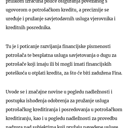
prilikom izračuna police osiguranja povezanog s
ugovorom o potrošačkom kreditu, a preciznije se
uređuje i pružanje savjetodavnih usluga vjerovnika i
kreditnih posrednika.
Tu je i poticanje razvijanja financijske pismenosti
potrošača te besplatna usluga savjetovanja o dugu za
potrošače koji imaju ili bi mogli imati financijskih
poteškoća u otplati kredita, za što će biti zadužena Fina.
Uvode se i značajne novine u pogledu nadležnosti i
postupka ishođenja odobrenja za pružanje usluga
potrošačkog kreditiranja i posredovanja u potrošačkom
kreditiranju, kao i u pogledu nadležnosti za provedbu
nadzora nad subjektima koji pružaju navedene usluge.