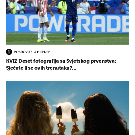
POKROVITELJ HISENSE
KVIZ Deset fotografija sa Svjetskog prvenstva:
Sjećate li se ovih trenutaka?...