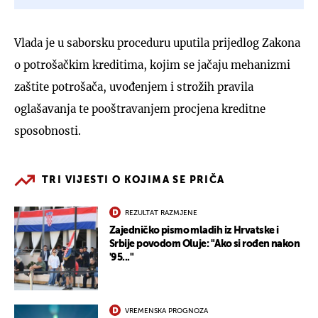
Vlada je u saborsku proceduru uputila prijedlog Zakona
o potrošačkim kreditima, kojim se jačaju mehanizmi
zaštite potrošača, uvođenjem i strožih pravila
oglašavanja te pooštravanjem procjena kreditne
sposobnosti.
TRI VIJESTI O KOJIMA SE PRIČA
REZULTAT RAZMJENE
Zajedničko pismo mladih iz Hrvatske i
Srbije povodom Oluje: "Ako si rođen nakon
'95..."
VREMENSKA PROGNOZA