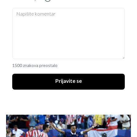
1500 znakova preostalo
Prijavite se