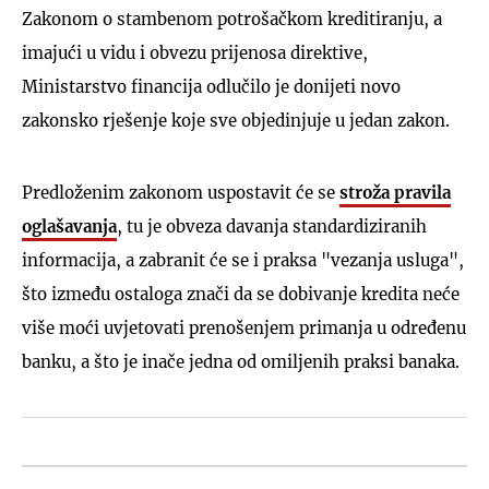
Zakonom o stambenom potrošačkom kreditiranju, a
imajući u vidu i obvezu prijenosa direktive,
Ministarstvo financija odlučilo je donijeti novo
zakonsko rješenje koje sve objedinjuje u jedan zakon.
Predloženim zakonom uspostavit će se
stroža pravila
oglašavanja
, tu je obveza davanja standardiziranih
informacija, a zabranit će se i praksa "vezanja usluga",
što između ostaloga znači da se dobivanje kredita neće
više moći uvjetovati prenošenjem primanja u određenu
banku, a što je inače jedna od omiljenih praksi banaka.