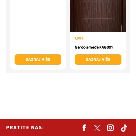
1,00 €
Gardo smeđa FAG001
SAZNAJ VIŠE
SAZNAJ VIŠE
PRATITE NAS: