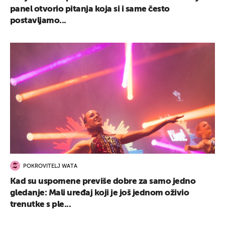
panel otvorio pitanja koja si i same često
postavljamo...
UKLJUČITE NOTIFIKACIJE
POKROVITELJ WATA
Kad su uspomene previše dobre za samo jedno
gledanje: Mali uređaj koji je još jednom oživio
trenutke s ple...