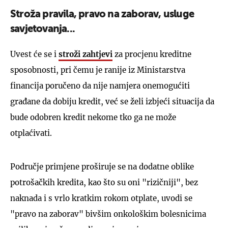
Stroža pravila, pravo na zaborav, usluge
savjetovanja...
Uvest će se i
stroži zahtjevi
za procjenu kreditne
sposobnosti, pri čemu je ranije iz Ministarstva
financija poručeno da nije namjera onemogućiti
građane da dobiju kredit, već se želi izbjeći situacija da
bude odobren kredit nekome tko ga ne može
otplaćivati.
Područje primjene proširuje se na dodatne oblike
potrošačkih kredita, kao što su oni "rizičniji", bez
naknada i s vrlo kratkim rokom otplate, uvodi se
"pravo na zaborav" bivšim onkološkim bolesnicima