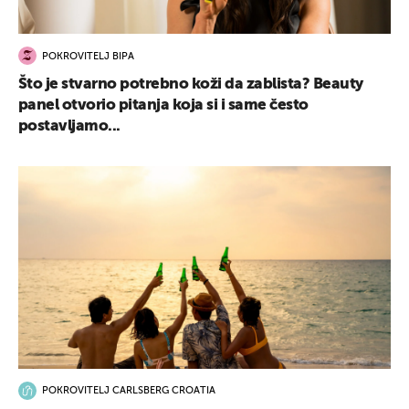
POKROVITELJ BIPA
Što je stvarno potrebno koži da zablista? Beauty
panel otvorio pitanja koja si i same često
postavljamo...
POKROVITELJ CARLSBERG CROATIA