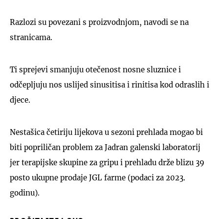
Razlozi su povezani s proizvodnjom, navodi se na
stranicama.
Ti sprejevi smanjuju otečenost nosne sluznice i
odčepljuju nos uslijed sinusitisa i rinitisa kod odraslih i
djece.
Nestašica četiriju lijekova u sezoni prehlada mogao bi
biti popriličan problem za Jadran galenski laboratorij
jer terapijske skupine za gripu i prehladu drže blizu 39
posto ukupne prodaje JGL farme (podaci za 2023.
godinu).