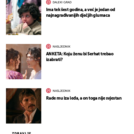
DALEKI GRAD
Ima tek šest godina, a već je jedan od
najnagrađivanijih dječjih glumaca
NASLJEDNIK
ANKETA: Koju ženu bi Serhat trebao
izabrati?
NASLJEDNIK
Rade mu iza leđa, a on toga nije svjestan
ZDRAVLJE