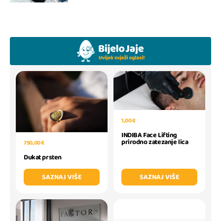
1,00 €
INDIBA Face Lifting
prirodno zatezanje lica
750,00 €
Dukat prsten
SAZNAJ VIŠE
SAZNAJ VIŠE