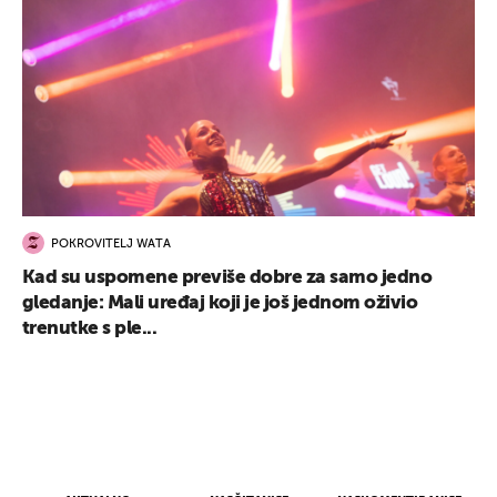
POKROVITELJ WATA
Kad su uspomene previše dobre za samo jedno
gledanje: Mali uređaj koji je još jednom oživio
trenutke s ple...