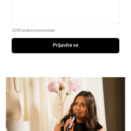
1500 znakova preostalo
Prijavite se