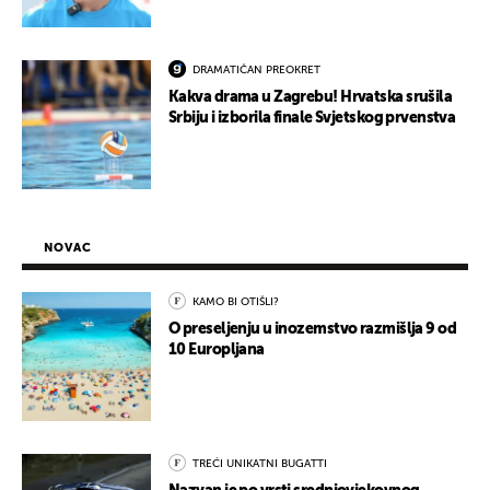
DRAMATIČAN PREOKRET
Kakva drama u Zagrebu! Hrvatska srušila
Srbiju i izborila finale Svjetskog prvenstva
NOVAC
KAMO BI OTIŠLI?
O preseljenju u inozemstvo razmišlja 9 od
10 Europljana
TREĆI UNIKATNI BUGATTI