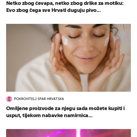
Netko zbog ćevapa, netko zbog drške za motiku:
Evo zbog čega sve Hrvati duguju pivo...
POKROVITELJ SPAR HRVATSKA
Omiljene proizvode za njegu sada možete kupiti i
usput, tijekom nabavke namirnica...