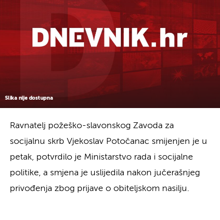
Slika nije dostupna
Ravnatelj požeško-slavonskog Zavoda za
socijalnu skrb Vjekoslav Potočanac smijenjen je u
petak, potvrdilo je Ministarstvo rada i socijalne
politike, a smjena je uslijedila nakon jučerašnjeg
privođenja zbog prijave o obiteljskom nasilju.