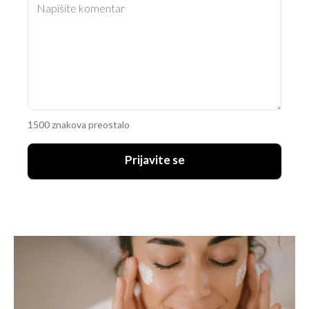
1500 znakova preostalo
Prijavite se