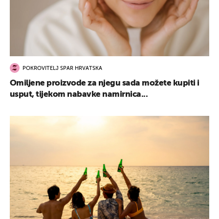
POKROVITELJ SPAR HRVATSKA
Omiljene proizvode za njegu sada možete kupiti i
usput, tijekom nabavke namirnica...