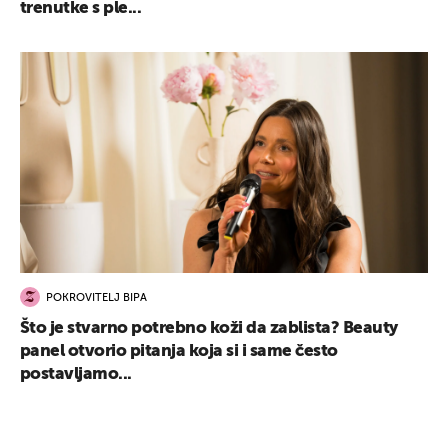
trenutke s ple...
POKROVITELJ BIPA
Što je stvarno potrebno koži da zablista? Beauty
panel otvorio pitanja koja si i same često
postavljamo...