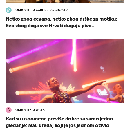
POKROVITELJ CARLSBERG CROATIA
Netko zbog ćevapa, netko zbog drške za motiku:
Evo zbog čega sve Hrvati duguju pivo...
POKROVITELJ WATA
Kad su uspomene previše dobre za samo jedno
gledanje: Mali uređaj koji je još jednom oživio