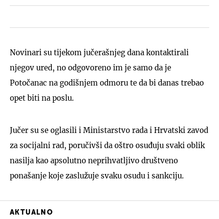
Novinari su tijekom jučerašnjeg dana kontaktirali
njegov ured, no odgovoreno im je samo da je
Potočanac na godišnjem odmoru te da bi danas trebao
opet biti na poslu.
Jučer su se oglasili i Ministarstvo rada i Hrvatski zavod
za socijalni rad, poručivši da oštro osuđuju svaki oblik
nasilja kao apsolutno neprihvatljivo društveno
ponašanje koje zaslužuje svaku osudu i sankciju.
AKTUALNO