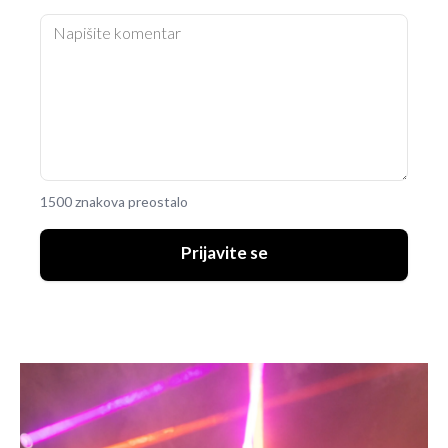
1500 znakova preostalo
Prijavite se