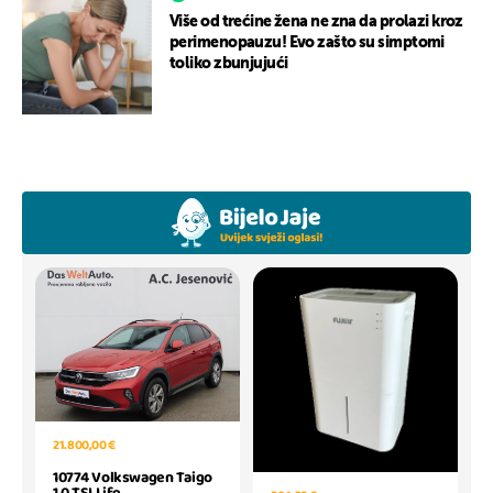
Više od trećine žena ne zna da prolazi kroz
perimenopauzu! Evo zašto su simptomi
toliko zbunjujući
21.800,00 €
10774 Volkswagen Taigo
1.0 TSI Life