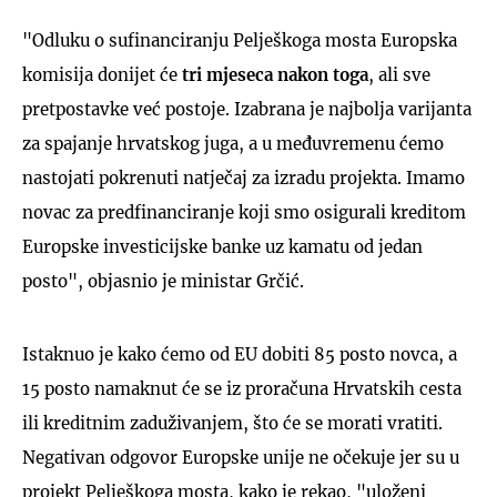
"Odluku o sufinanciranju Pelješkoga mosta Europska
komisija donijet će
tri mjeseca nakon toga
, ali sve
pretpostavke već postoje. Izabrana je najbolja varijanta
za spajanje hrvatskog juga, a u međuvremenu ćemo
nastojati pokrenuti natječaj za izradu projekta. Imamo
novac za predfinanciranje koji smo osigurali kreditom
Europske investicijske banke uz kamatu od jedan
posto", objasnio je ministar Grčić.
Istaknuo je kako ćemo od EU dobiti 85 posto novca, a
15 posto namaknut će se iz proračuna Hrvatskih cesta
ili kreditnim zaduživanjem, što će se morati vratiti.
Negativan odgovor Europske unije ne očekuje jer su u
projekt Pelješkoga mosta, kako je rekao, "uloženi