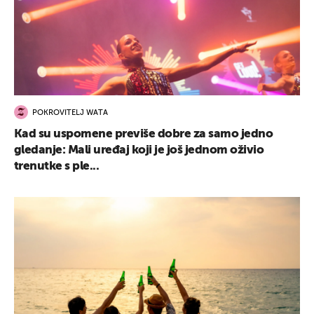
POKROVITELJ WATA
Kad su uspomene previše dobre za samo jedno
gledanje: Mali uređaj koji je još jednom oživio
trenutke s ple...