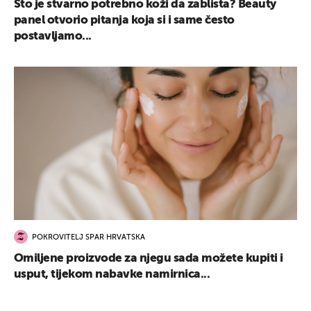
Što je stvarno potrebno koži da zablista? Beauty
panel otvorio pitanja koja si i same često
postavljamo...
POKROVITELJ SPAR HRVATSKA
Omiljene proizvode za njegu sada možete kupiti i
usput, tijekom nabavke namirnica...