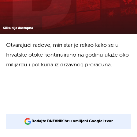
Slika nije dostupna
Otvarajući radove, ministar je rekao kako se u
hrvatske otoke kontinuirano na godinu ulaže oko
milijardu i pol kuna iz državnog proračuna.
Dodajte DNEVNIK.hr u omiljeni Google izvor