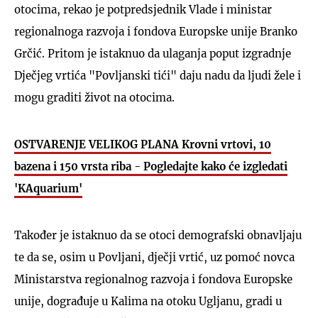
otocima, rekao je potpredsjednik Vlade i ministar
regionalnoga razvoja i fondova Europske unije Branko
Grčić. Pritom je istaknuo da ulaganja poput izgradnje
Dječjeg vrtića "Povljanski tići" daju nadu da ljudi žele i
mogu graditi život na otocima.
OSTVARENJE VELIKOG PLANA Krovni vrtovi, 10
bazena i 150 vrsta riba - Pogledajte kako će izgledati
'KAquarium'
Također je istaknuo da se otoci demografski obnavljaju
te da se, osim u Povljani, dječji vrtić, uz pomoć novca
Ministarstva regionalnog razvoja i fondova Europske
unije, dograđuje u Kalima na otoku Ugljanu, gradi u