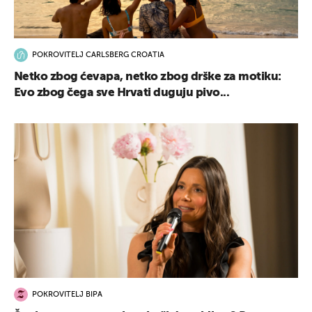
POKROVITELJ CARLSBERG CROATIA
Netko zbog ćevapa, netko zbog drške za motiku:
Evo zbog čega sve Hrvati duguju pivo...
POKROVITELJ BIPA