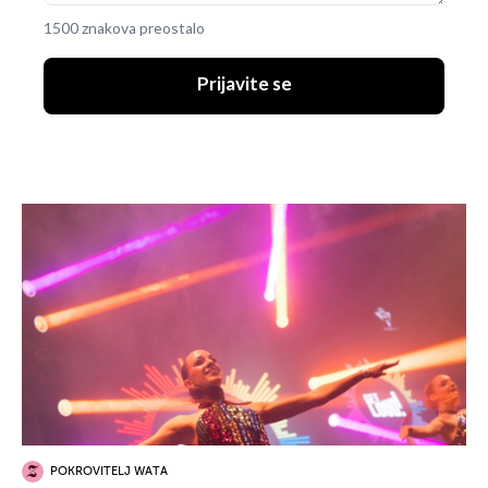
1500 znakova preostalo
Prijavite se
POKROVITELJ WATA