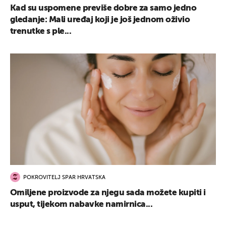
Kad su uspomene previše dobre za samo jedno
gledanje: Mali uređaj koji je još jednom oživio
trenutke s ple...
POKROVITELJ SPAR HRVATSKA
Omiljene proizvode za njegu sada možete kupiti i
usput, tijekom nabavke namirnica...