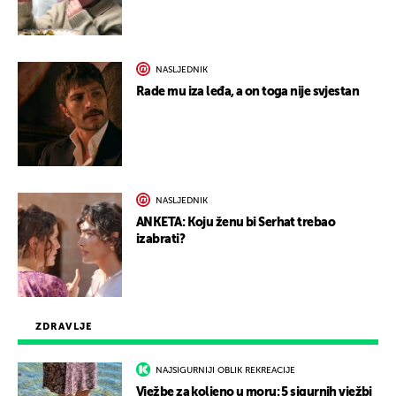
NASLJEDNIK
Rade mu iza leđa, a on toga nije svjestan
NASLJEDNIK
ANKETA: Koju ženu bi Serhat trebao
izabrati?
ZDRAVLJE
NAJSIGURNIJI OBLIK REKREACIJE
Vježbe za koljeno u moru: 5 sigurnih vježbi