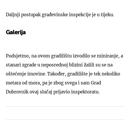
Daljnji postupak građevinske inspekcije je u tijeku.
Galerija
2
Podsjetmo, na ovom gradilištu izvodilo se miniranje, a
stanari zgrade u neposrednoj blizini žalili su se na
oštećenje imovine. Također, gradilište je tek nekoliko
metara od mora, pa je zbog svega i sam Grad
Dubrovnik ovaj slučaj prijavio inspektoratu.