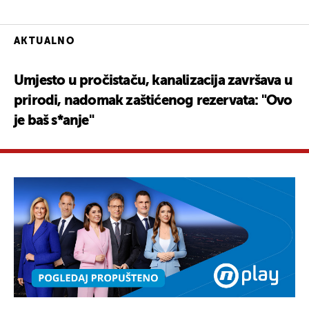
AKTUALNO
Umjesto u pročistaču, kanalizacija završava u
prirodi, nadomak zaštićenog rezervata: "Ovo
je baš s*anje"