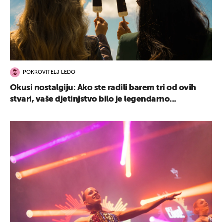
POKROVITELJ LEDO
Okusi nostalgiju: Ako ste radili barem tri od ovih
stvari, vaše djetinjstvo bilo je legendarno...