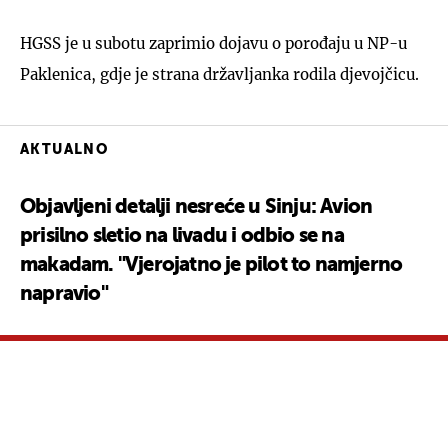
HGSS je u subotu zaprimio dojavu o porođaju u NP-u
Paklenica, gdje je strana državljanka rodila djevojčicu.
AKTUALNO
Objavljeni detalji nesreće u Sinju: Avion
prisilno sletio na livadu i odbio se na
makadam. "Vjerojatno je pilot to namjerno
napravio"