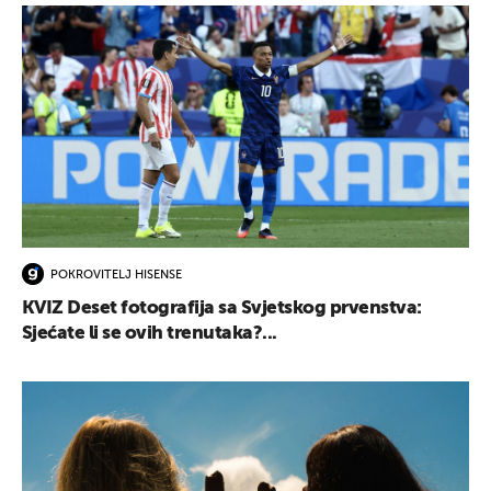
POKROVITELJ HISENSE
KVIZ Deset fotografija sa Svjetskog prvenstva:
Sjećate li se ovih trenutaka?...