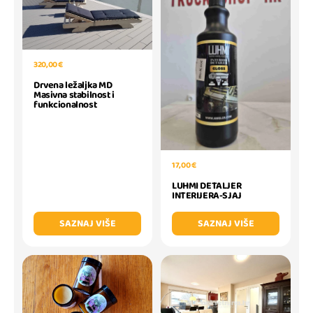
320,00 €
Drvena ležaljka MD
Masivna stabilnost i
funkcionalnost
17,00 €
LUHMI DETALJER
INTERIJERA-SJAJ
SAZNAJ VIŠE
SAZNAJ VIŠE