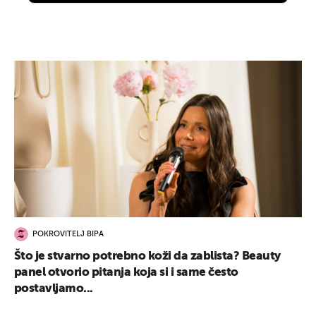
POKROVITELJ BIPA
Što je stvarno potrebno koži da zablista? Beauty
panel otvorio pitanja koja si i same često
postavljamo...