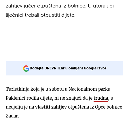
zahtjev jučer otpuštena iz bolnice. U utorak bi
liječnici trebali otpustiti dijete.
Dodajte DNEVNIK.hr u omiljeni Google izvor
Turistkinja koja je u subotu u Nacionalnom parku
Paklenici rodila dijete, ni ne znajući da je
trudna
, u
nedjelju je na
vlastiti zahtjev
otpuštena iz Opće bolnice
Zadar.