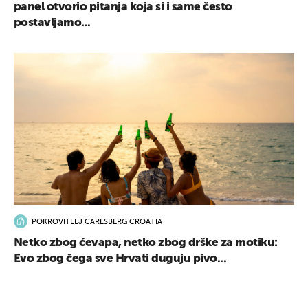
panel otvorio pitanja koja si i same često
postavljamo...
POKROVITELJ CARLSBERG CROATIA
Netko zbog ćevapa, netko zbog drške za motiku:
Evo zbog čega sve Hrvati duguju pivo...