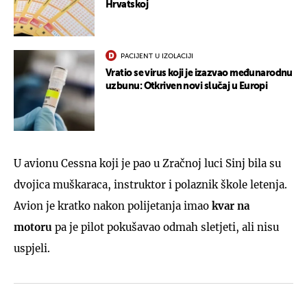
Hrvatskoj
PACIJENT U IZOLACIJI
Vratio se virus koji je izazvao međunarodnu
uzbunu: Otkriven novi slučaj u Europi
U avionu Cessna koji je pao u Zračnoj luci Sinj bila su
dvojica muškaraca, instruktor i polaznik škole letenja.
Avion je kratko nakon polijetanja imao
kvar na
motoru
pa je pilot pokušavao odmah sletjeti, ali nisu
uspjeli.