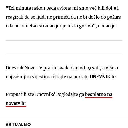
"Tri minute nakon pada aviona mi smo već bili dolje i
reagirali da se ljudi ne primiču da ne bi došlo do požara
i da ne bi netko stradao jer je teklo gorivo", dodao je.
Dnevnik Nove TV pratite svaki dan od
19 sati
, a više o
najvažnijim vijestima čitajte na portalu
DNEVNIK.hr
Propustili ste Dnevnik? Pogledajte ga
besplatno na
novatv.hr
AKTUALNO