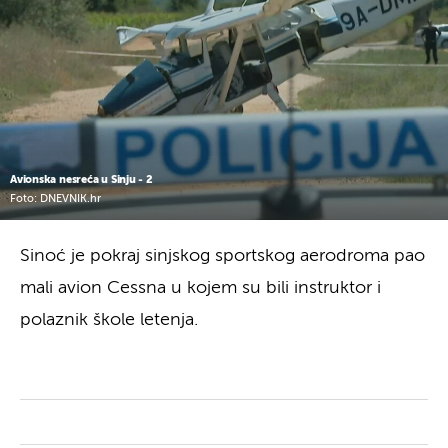
Avionska nesreća u Sinju - 2
Foto: DNEVNIK.hr
Sinoć je pokraj sinjskog sportskog aerodroma pao
mali avion Cessna u kojem su bili instruktor i
polaznik škole letenja.