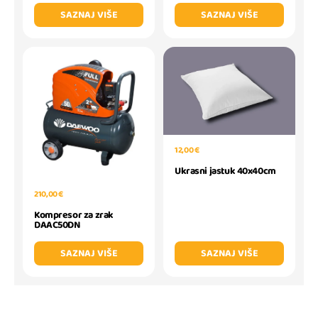
SAZNAJ VIŠE
SAZNAJ VIŠE
12,00 €
Ukrasni jastuk 40x40cm
210,00 €
Kompresor za zrak
DAAC50DN
SAZNAJ VIŠE
SAZNAJ VIŠE