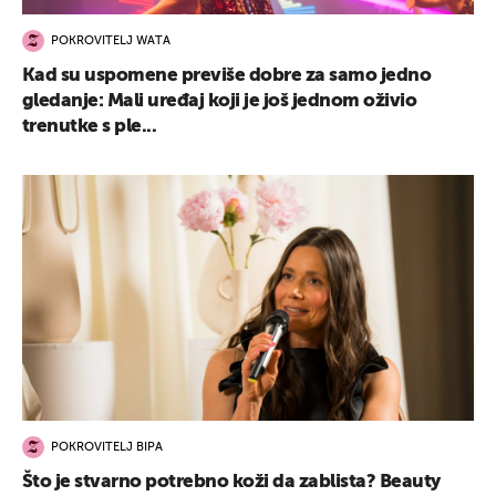
POKROVITELJ WATA
Kad su uspomene previše dobre za samo jedno
gledanje: Mali uređaj koji je još jednom oživio
trenutke s ple...
POKROVITELJ BIPA
Što je stvarno potrebno koži da zablista? Beauty