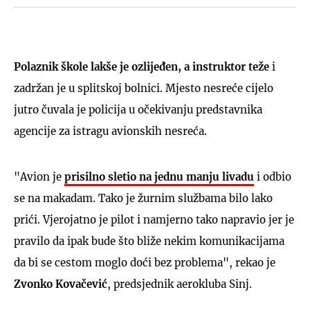
Polaznik škole lakše je ozlijeđen, a instruktor teže
i
zadržan je u splitskoj bolnici. Mjesto nesreće cijelo
jutro čuvala je policija u očekivanju predstavnika
agencije za istragu avionskih nesreća.
"Avion je
prisilno
sletio
na jednu manju livadu
i odbio
se na makadam. Tako je žurnim službama bilo lako
prići. Vjerojatno je pilot i namjerno tako napravio jer je
pravilo da ipak bude što bliže nekim komunikacijama
da bi se cestom moglo doći bez problema", rekao je
Zvonko Kovačević
, predsjednik aerokluba Sinj.