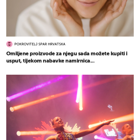
POKROVITELJ SPAR HRVATSKA
Omiljene proizvode za njegu sada možete kupiti i
usput, tijekom nabavke namirnica...