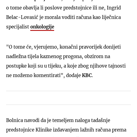
o tome obavlja li poslove predstojnice ili ne, Ingrid
Belac-Lovasić je morala voditi računa kao liječnica
specijalist
onkologije
"O tome će, vjerujemo, konačni pravorijek donijeti
nadležna tijela kaznenog progona, obzirom na
postupke koji su u tijeku, a koje zbog njihove tajnosti
ne možemo komentirati", dodaje
KBC
.
Bolnica navodi da je temeljem naloga tadašnje
predstojnice Klinike izdavanjem lažnih računa prema