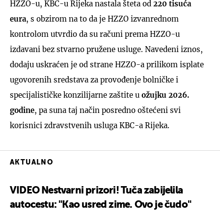
HZZO-u, KBC-u Rijeka nastala šteta od
220 tisuća
eura
, s obzirom na to da je HZZO izvanrednom
kontrolom utvrdio da su računi prema HZZO-u
izdavani bez stvarno pružene usluge. Navedeni iznos,
dodaju uskraćen je od strane HZZO-a prilikom isplate
ugovorenih sredstava za provođenje bolničke i
specijalističke konzilijarne zaštite u
ožujku 2026.
godine
, pa suna taj način posredno oštećeni svi
korisnici zdravstvenih usluga KBC-a Rijeka.
AKTUALNO
VIDEO Nestvarni prizori! Tuča zabijelila
autocestu: "Kao usred zime. Ovo je čudo"