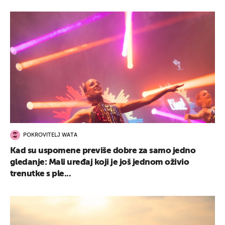
POKROVITELJ WATA
Kad su uspomene previše dobre za samo jedno
gledanje: Mali uređaj koji je još jednom oživio
trenutke s ple...