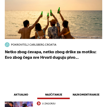
POKROVITELJ CARLSBERG CROATIA
Netko zbog ćevapa, netko zbog drške za motiku:
Evo zbog čega sve Hrvati duguju pivo...
AKTUALNO
NAJČITANIJE
NAJKOMENTIRANIJE
U ZAGORJU