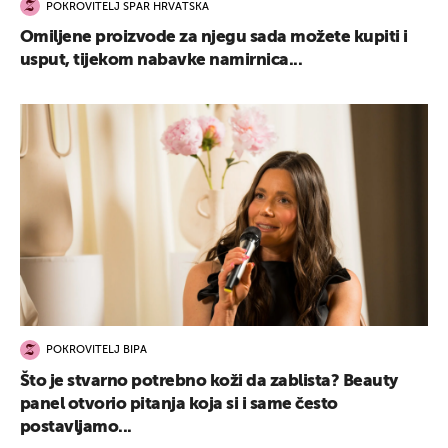
POKROVITELJ SPAR HRVATSKA
Omiljene proizvode za njegu sada možete kupiti i
usput, tijekom nabavke namirnica...
POKROVITELJ BIPA
Što je stvarno potrebno koži da zablista? Beauty
panel otvorio pitanja koja si i same često
postavljamo...