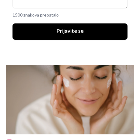
1500 znakova preostalo
Prijavite se