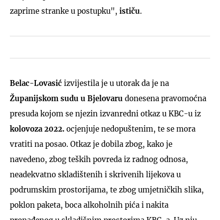
zaprime stranke u postupku",
ističu
.
Belac-Lovasić
izvijestila je u utorak da je na
Županijskom sudu u Bjelovaru
donesena pravomoćna
presuda kojom se njezin izvanredni otkaz u KBC-u iz
kolovoza 2022.
ocjenjuje nedopuštenim, te se mora
vratiti na posao. Otkaz je dobila zbog, kako je
navedeno, zbog teških povreda iz radnog odnosa,
neadekvatno skladištenih i skrivenih lijekova u
podrumskim prostorijama, te zbog umjetničkih slika,
poklon paketa, boca alkoholnih pića i nakita