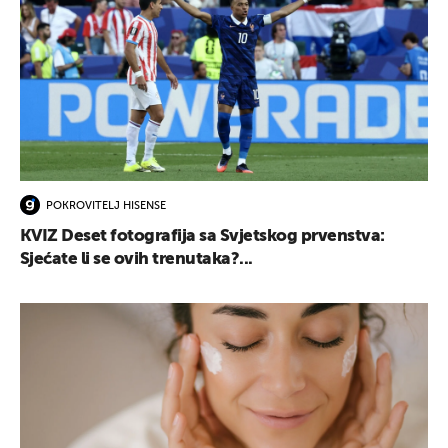
POKROVITELJ HISENSE
KVIZ Deset fotografija sa Svjetskog prvenstva:
Sjećate li se ovih trenutaka?...