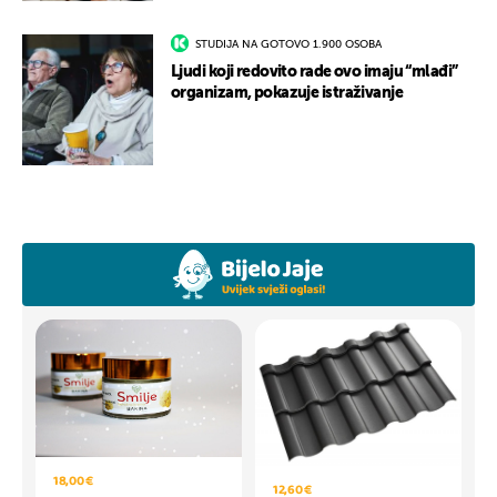
STUDIJA NA GOTOVO 1.900 OSOBA
Ljudi koji redovito rade ovo imaju “mlađi”
organizam, pokazuje istraživanje
18,00 €
12,60 €