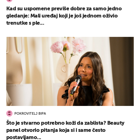
Kad su uspomene previše dobre za samo jedno
gledanje: Mali uređaj koji je još jednom oživio
trenutke s ple...
POKROVITELJ BIPA
Što je stvarno potrebno koži da zablista? Beauty
panel otvorio pitanja koja si i same često
postavljamo...