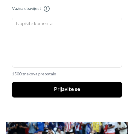
Važna obavijest
!
1500 znakova preostalo
Prijavite se