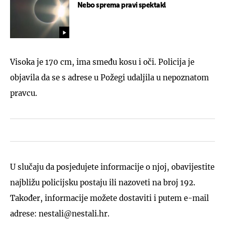
Nebo sprema pravi spektakl
Visoka je 170 cm, ima smeđu kosu i oči. Policija je
objavila da se s adrese u Požegi udaljila u nepoznatom
pravcu.
U slučaju da posjedujete informacije o njoj, obavijestite
najbližu policijsku postaju ili nazoveti na broj 192.
Također, informacije možete dostaviti i putem e-mail
adrese: nestali@nestali.hr.