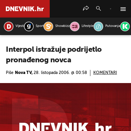
Vijesti
Sport
Showbizz
Lifestyle
Putovanja
PRETRAŽITE VIJESTI
Interpol istražuje podrijetlo
pronađenog novca
Piše
Nova TV,
28. listopada 2006. @ 00:58
KOMENTARI