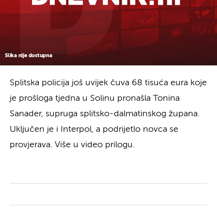
Slika nije dostupna
Splitska policija još uvijek čuva 68 tisuća eura koje
je prošloga tjedna u Solinu pronašla Tonina
Sanader, supruga splitsko-dalmatinskog župana.
Uključen je i Interpol, a podrijetlo novca se
provjerava. Više u video prilogu.