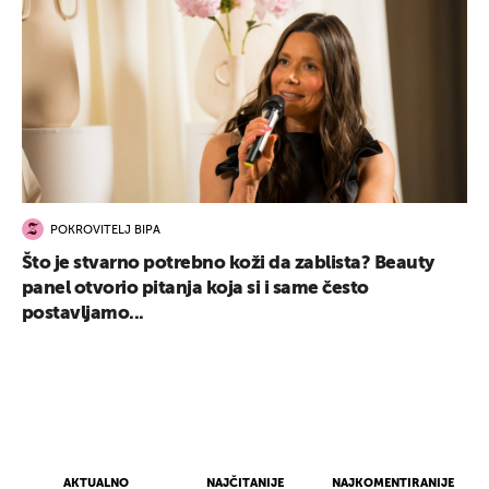
POKROVITELJ BIPA
Što je stvarno potrebno koži da zablista? Beauty
panel otvorio pitanja koja si i same često
postavljamo...
AKTUALNO
NAJČITANIJE
NAJKOMENTIRANIJE