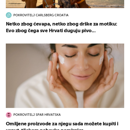
POKROVITELJ CARLSBERG CROATIA
Netko zbog ćevapa, netko zbog drške za motiku:
Evo zbog čega sve Hrvati duguju pivo...
POKROVITELJ SPAR HRVATSKA
Omiljene proizvode za njegu sada možete kupiti i