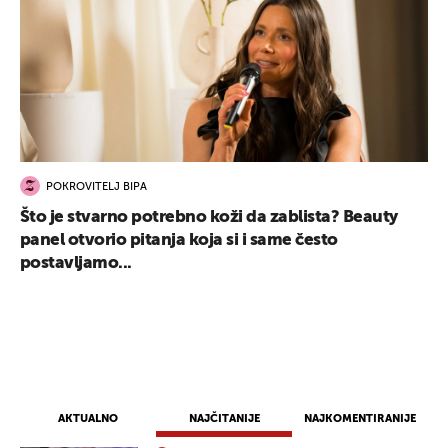
POKROVITELJ BIPA
Što je stvarno potrebno koži da zablista? Beauty
panel otvorio pitanja koja si i same često
postavljamo...
AKTUALNO
NAJČITANIJE
NAJKOMENTIRANIJE