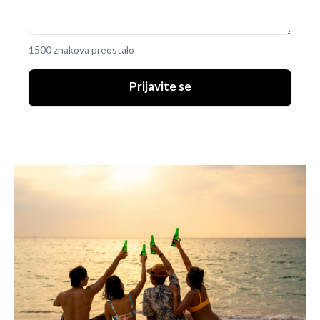
1500 znakova preostalo
Prijavite se