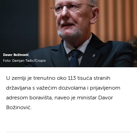
Davor Božinović
Foto: Damjan Tadic/Cropix
U zemlji je trenutno oko 113 tisuća stranih
državljana s važećim dozvolama i prijavljenom
adresom boravišta, naveo je ministar Davor
Božinović.