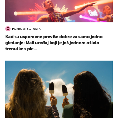
POKROVITELJ WATA
UKLJUČITE NOTIFIKACIJE
Kad su uspomene previše dobre za samo jedno
gledanje: Mali uređaj koji je još jednom oživio
trenutke s ple...