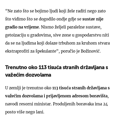
"Ne zato što se bojimo ljudi koji žele raditi nego zato
što vidimo što se dogodilo ondje gdje se
sustav nije
gradio na vrijeme
. Nismo željeli paralelne sustave,
getoizaciju u gradovima, sive zone u gospodarstvu niti
da se na ljudima koji dolaze trbuhom za kruhom stvara
ekstraprofiti za špekulante", poručio je Božinović.
Trenutno oko 113 tisuća stranih državljana s
važećim dozvolama
U zemlji je trenutno oko
113 tisuća stranih državljana s
važećim dozvolama i prijavljenom adresom boravišta
,
navodi resorni ministar. Produljenih boravaka ima 24
posto više nego lani.