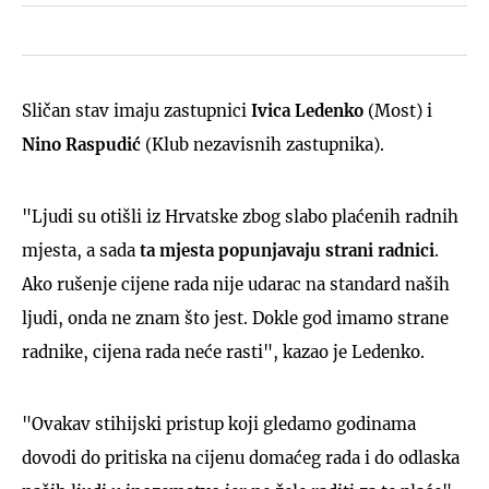
Sličan stav imaju zastupnici
Ivica Ledenko
(Most) i
Nino Raspudić
(Klub nezavisnih zastupnika).
"Ljudi su otišli iz Hrvatske zbog slabo plaćenih radnih
mjesta, a sada
ta mjesta popunjavaju strani radnici
.
Ako rušenje cijene rada nije udarac na standard naših
ljudi, onda ne znam što jest. Dokle god imamo strane
radnike, cijena rada neće rasti", kazao je Ledenko.
"Ovakav stihijski pristup koji gledamo godinama
dovodi do pritiska na cijenu domaćeg rada i do odlaska