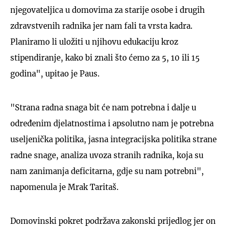
njegovateljica u domovima za starije osobe i drugih
zdravstvenih radnika jer nam fali ta vrsta kadra.
Planiramo li uložiti u njihovu edukaciju kroz
stipendiranje, kako bi znali što ćemo za 5, 10 ili 15
godina", upitao je Paus.
"Strana radna snaga bit će nam potrebna i dalje u
određenim djelatnostima i apsolutno nam je potrebna
useljenička politika, jasna integracijska politika strane
radne snage, analiza uvoza stranih radnika, koja su
nam zanimanja deficitarna, gdje su nam potrebni",
napomenula je Mrak Taritaš.
Domovinski pokret podržava zakonski prijedlog jer on