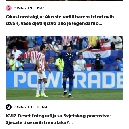
POKROVITELJ LEDO
Okusi nostalgiju: Ako ste radili barem tri od ovih
stvari, vaše djetinjstvo bilo je legendarno...
POKROVITELJ HISENSE
KVIZ Deset fotografija sa Svjetskog prvenstva:
Sjećate li se ovih trenutaka?...