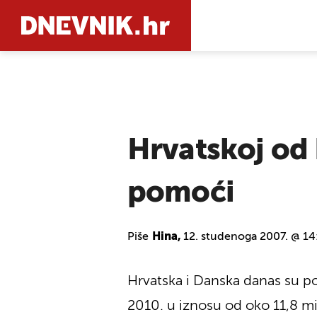
PRETRAŽIT
Hrvatskoj od
pomoći
Piše
Hina,
12. studenoga 2007. @ 14
Hrvatska i Danska danas su p
2010. u iznosu od oko 11,8 mi