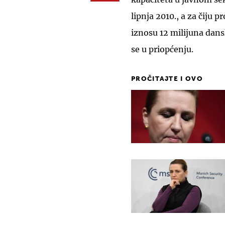
lipnja 2010., a za čiju 
iznosu 12 milijuna dans
se u priopćenju.
PROČITAJTE I OVO