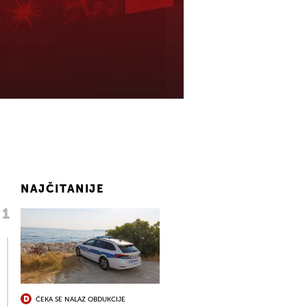
NAJČITANIJE
ČEKA SE NALAZ OBDUKCIJE