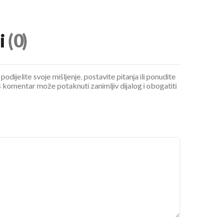
i
(0)
podijelite svoje mišljenje, postavite pitanja ili ponudite
 komentar može potaknuti zanimljiv dijalog i obogatiti