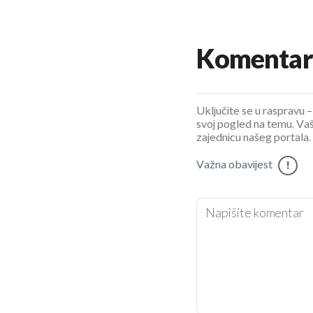
Komentar
Uključite se u raspravu – 
svoj pogled na temu. Vaš
zajednicu našeg portala.
Važna obavijest
!