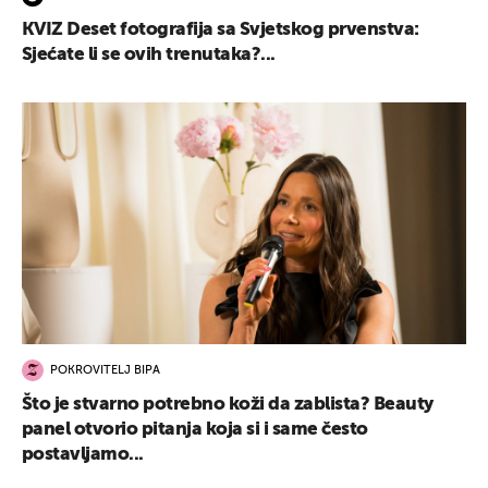
KVIZ Deset fotografija sa Svjetskog prvenstva:
Sjećate li se ovih trenutaka?...
POKROVITELJ BIPA
Što je stvarno potrebno koži da zablista? Beauty
panel otvorio pitanja koja si i same često
postavljamo...