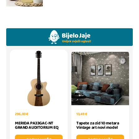
296,00 €
13,49 €
MERIDA PA33GAC-NT
Tapete za zid 10 metara
GRAND AUDITORIUM EQ
Vintage art novi model