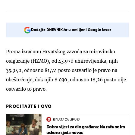
Dodajte DNEVNIK.hr u omiljeni Google izvor
Prema izračunu Hrvatskog zavoda za mirovinsko
osiguranje (HZMO), od 43.970 umirovljenika, njih
35.940, odnosno 81,74 posto ostvarilo je pravo na
obeštećenje, dok njih 8.030, odnosno 18,26 posto nije
ostvarilo to pravo.
PROČITAJTE I OVO
ISPLATA ZA LIPANJ
Dobra vijest za dio građana: Na račune im
uskoro sjeda novac