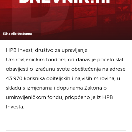
Slika nije dostupna
HPB Invest, društvo za upravljanje
Umirovljeničkim fondom, od danas je počelo slati
obavijesti o izračunu svote obeštećenja na adrese
43.970 korisnika obiteljskih i najviših mirovina, u
skladu s izmjenama i dopunama Zakona o
umirovljeničkom fondu, priopćeno je iz HPB
Investa.