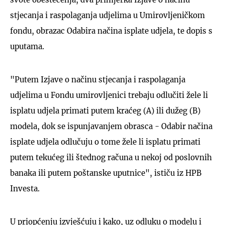
stjecanja i raspolaganja udjelima u Umirovljeničkom
fondu, obrazac Odabira načina isplate udjela, te dopis s
uputama.
"Putem Izjave o načinu stjecanja i raspolaganja
udjelima u Fondu umirovljenici trebaju odlučiti žele li
isplatu udjela primati putem kraćeg (A) ili dužeg (B)
modela, dok se ispunjavanjem obrasca - Odabir načina
isplate udjela odlučuju o tome žele li isplatu primati
putem tekućeg ili štednog računa u nekoj od poslovnih
banaka ili putem poštanske uputnice", ističu iz HPB
Investa.
U priopćenju izvješćuju i kako, uz odluku o modelu i