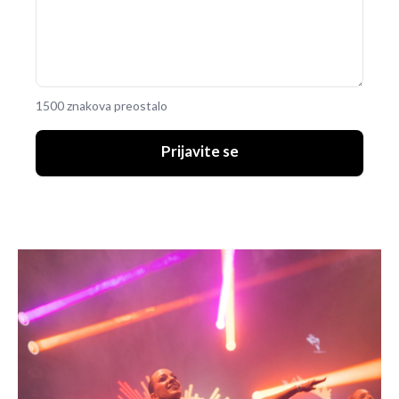
1500 znakova preostalo
Prijavite se