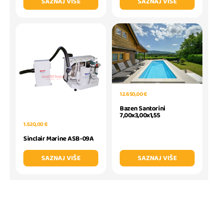
SAZNAJ VIŠE
SAZNAJ VIŠE
12.650,00 €
Bazen Santorini
7,00x3,00x1,55
1.520,00 €
Sinclair Marine ASB-09A
SAZNAJ VIŠE
SAZNAJ VIŠE