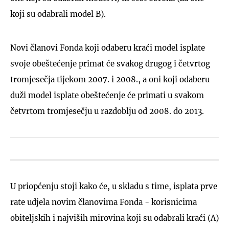
koji su odabrali model B).
Novi članovi Fonda koji odaberu kraći model isplate
svoje obeštećenje primat će svakog drugog i četvrtog
tromjesečja tijekom 2007. i 2008., a oni koji odaberu
duži model isplate obeštećenje će primati u svakom
četvrtom tromjesečju u razdoblju od 2008. do 2013.
U priopćenju stoji kako će, u skladu s time, isplata prve
rate udjela novim članovima Fonda - korisnicima
obiteljskih i najviših mirovina koji su odabrali kraći (A)