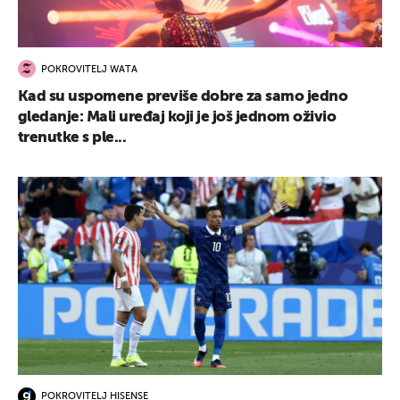
POKROVITELJ WATA
Kad su uspomene previše dobre za samo jedno
gledanje: Mali uređaj koji je još jednom oživio
trenutke s ple...
POKROVITELJ HISENSE