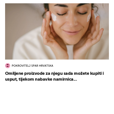
POKROVITELJ SPAR HRVATSKA
Omiljene proizvode za njegu sada možete kupiti i
usput, tijekom nabavke namirnica...