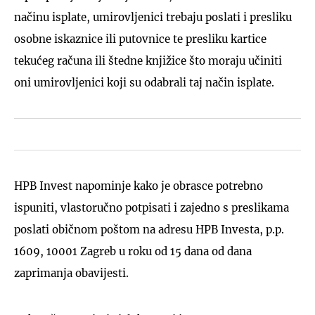
načinu isplate, umirovljenici trebaju poslati i presliku
osobne iskaznice ili putovnice te presliku kartice
tekućeg računa ili štedne knjižice što moraju učiniti
oni umirovljenici koji su odabrali taj način isplate.
HPB Invest napominje kako je obrasce potrebno
ispuniti, vlastoručno potpisati i zajedno s preslikama
poslati običnom poštom na adresu HPB Investa, p.p.
1609, 10001 Zagreb u roku od 15 dana od dana
zaprimanja obavijesti.