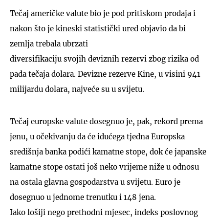
Tečaj američke valute bio je pod pritiskom prodaja i
nakon što je kineski statistički ured objavio da bi
zemlja trebala ubrzati
diversifikaciju svojih deviznih rezervi zbog rizika od
pada tečaja dolara. Devizne rezerve Kine, u visini 941
milijardu dolara, najveće su u svijetu.
Tečaj europske valute dosegnuo je, pak, rekord prema
jenu, u očekivanju da će idućega tjedna Europska
središnja banka podići kamatne stope, dok će japanske
kamatne stope ostati još neko vrijeme niže u odnosu
na ostala glavna gospodarstva u svijetu. Euro je
dosegnuo u jednome trenutku i 148 jena.
Iako lošiji nego prethodni mjesec, indeks poslovnog