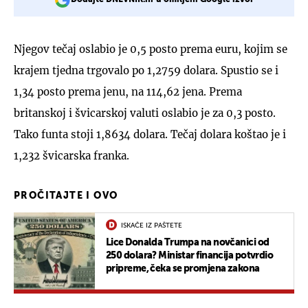
Njegov tečaj oslabio je 0,5 posto prema euru, kojim se
krajem tjedna trgovalo po 1,2759 dolara. Spustio se i
1,34 posto prema jenu, na 114,62 jena. Prema
britanskoj i švicarskoj valuti oslabio je za 0,3 posto.
Tako funta stoji 1,8634 dolara. Tečaj dolara koštao je i
1,232 švicarska franka.
PROČITAJTE I OVO
ISKAČE IZ PAŠTETE
Lice Donalda Trumpa na novčanici od
250 dolara? Ministar financija potvrdio
pripreme, čeka se promjena zakona