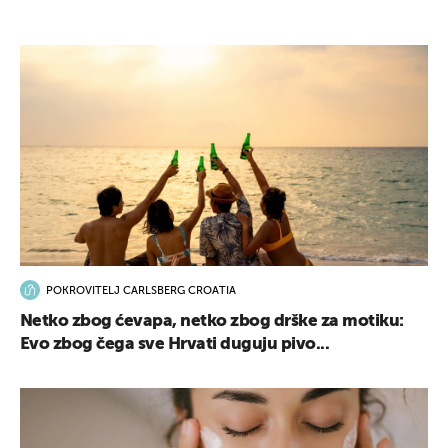
POKROVITELJ CARLSBERG CROATIA
Netko zbog ćevapa, netko zbog drške za motiku:
Evo zbog čega sve Hrvati duguju pivo...