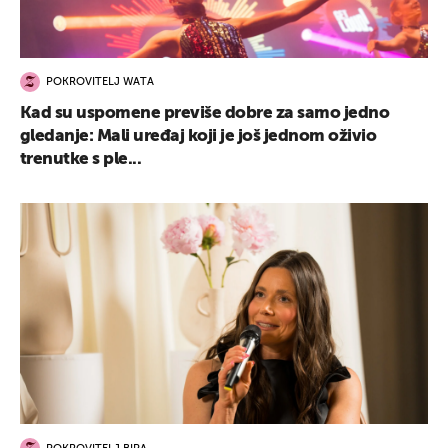
POKROVITELJ WATA
Kad su uspomene previše dobre za samo jedno
gledanje: Mali uređaj koji je još jednom oživio
trenutke s ple...