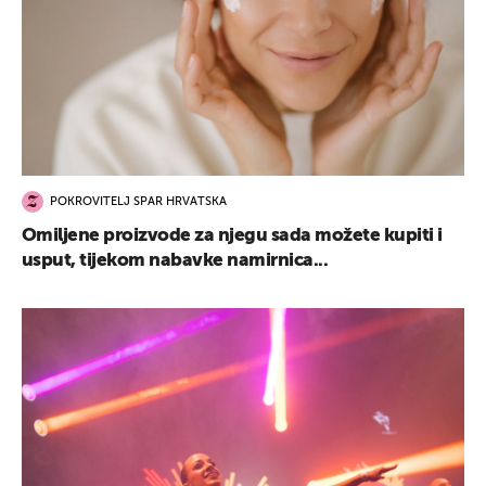
POKROVITELJ SPAR HRVATSKA
Omiljene proizvode za njegu sada možete kupiti i
usput, tijekom nabavke namirnica...