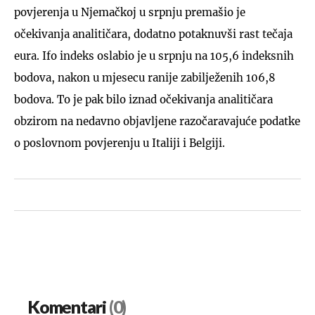
povjerenja u Njemačkoj u srpnju premašio je
očekivanja analitičara, dodatno potaknuvši rast tečaja
eura. Ifo indeks oslabio je u srpnju na 105,6 indeksnih
bodova, nakon u mjesecu ranije zabilježenih 106,8
bodova. To je pak bilo iznad očekivanja analitičara
obzirom na nedavno objavljene razočaravajuće podatke
o poslovnom povjerenju u Italiji i Belgiji.
Komentari
(0)