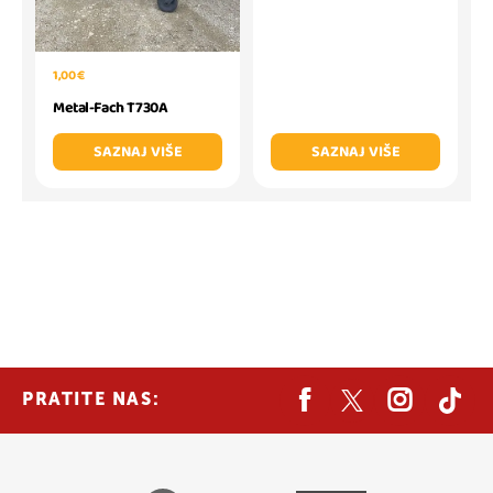
1,00 €
Metal-Fach T730A
SAZNAJ VIŠE
SAZNAJ VIŠE
PRATITE NAS: