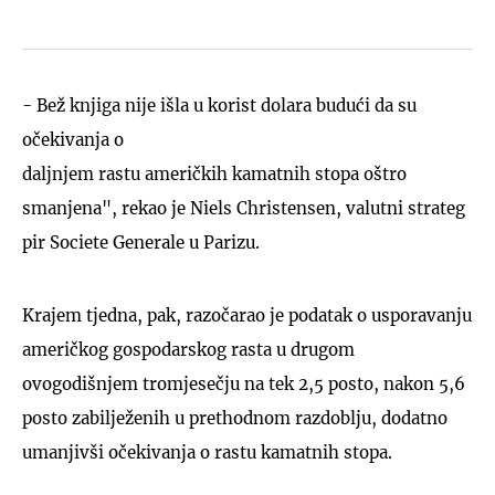
- Bež knjiga nije išla u korist dolara budući da su
očekivanja o
daljnjem rastu američkih kamatnih stopa oštro
smanjena", rekao je Niels Christensen, valutni strateg
pir Societe Generale u Parizu.
Krajem tjedna, pak, razočarao je podatak o usporavanju
američkog gospodarskog rasta u drugom
ovogodišnjem tromjesečju na tek 2,5 posto, nakon 5,6
posto zabilježenih u prethodnom razdoblju, dodatno
umanjivši očekivanja o rastu kamatnih stopa.