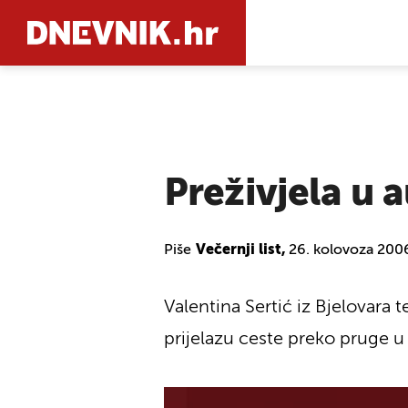
PRETRAŽIT
Preživjela u 
Piše
Večernji list,
26. kolovoza 200
Valentina Sertić iz Bjelovara
prijelazu ceste preko pruge u 