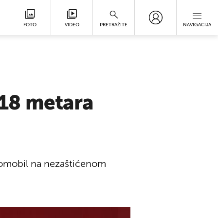
FOTO
VIDEO
PRETRAŽITE
NAVIGACIJA
118 metara
automobil na nezaštićenom