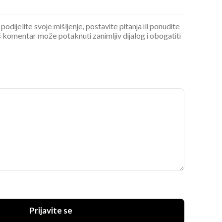
podijelite svoje mišljenje, postavite pitanja ili ponudite
 komentar može potaknuti zanimljiv dijalog i obogatiti
Prijavite se