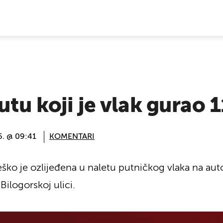
E VIJESTI
autu koji je vlak gurao 
6. @ 09:41
KOMENTARI
 teško je ozlijeđena u naletu putničkog vlaka na 
Bilogorskoj ulici.