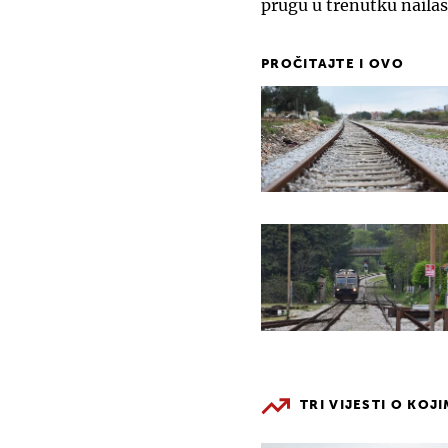
prugu u trenutku naila
PROČITAJTE I OVO
TRI VIJESTI O KOJ