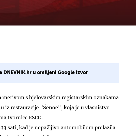
e DNEVNIK.hr u omiljeni Google izvor
m merivom s bjelovarskim registarskim oznakama
u iz restauracije "Šenoe", koja je u vlasništvu
cima tvornice ESCO.
.33 sati, kad je nepažljivo automobilom prelazila