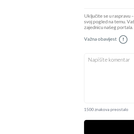
Uključite se u raspravu – 
svoj pogled na temu. Vaš
zajednicu našeg portala.
Važna obavijest
!
1500 znakova preostalo