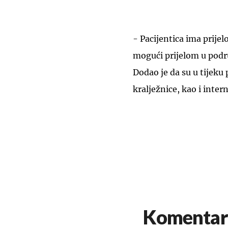
- Pacijentica ima prijel
mogući prijelom u podru
Dodao je da su u tijeku
kralježnice, kao i inter
Komentar