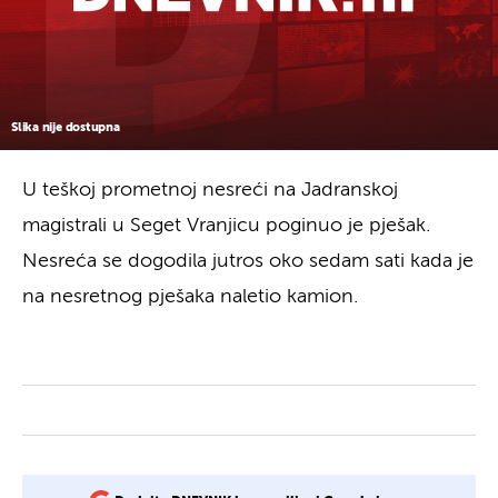
Slika nije dostupna
U teškoj prometnoj nesreći na Jadranskoj
magistrali u Seget Vranjicu poginuo je pješak.
Nesreća se dogodila jutros oko sedam sati kada je
na nesretnog pješaka naletio kamion.