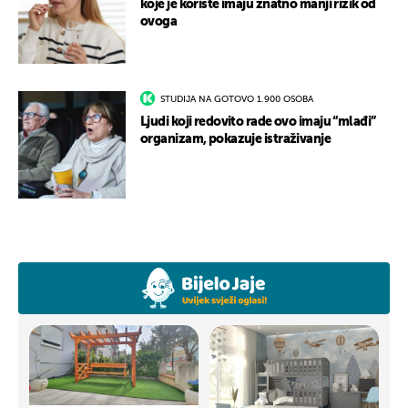
koje je koriste imaju znatno manji rizik od
ovoga
STUDIJA NA GOTOVO 1.900 OSOBA
Ljudi koji redovito rade ovo imaju “mlađi”
organizam, pokazuje istraživanje