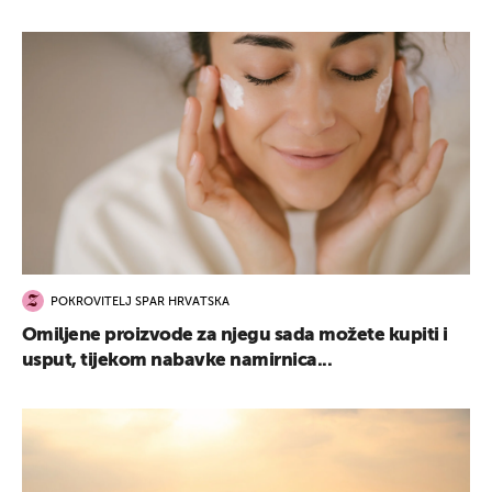
POKROVITELJ SPAR HRVATSKA
Omiljene proizvode za njegu sada možete kupiti i
usput, tijekom nabavke namirnica...