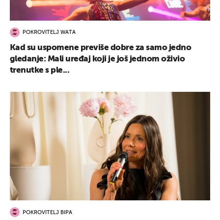
POKROVITELJ WATA
Kad su uspomene previše dobre za samo jedno
gledanje: Mali uređaj koji je još jednom oživio
trenutke s ple...
POKROVITELJ BIPA