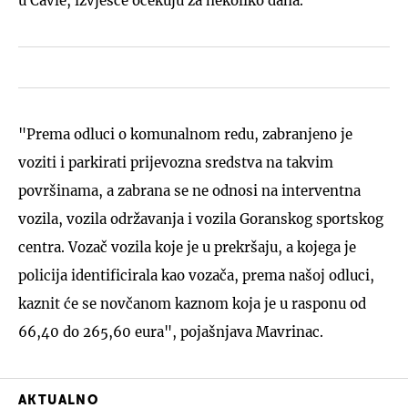
u Čavle, izvješće očekuju za nekoliko dana.
"Prema odluci o komunalnom redu, zabranjeno je
voziti i parkirati prijevozna sredstva na takvim
površinama, a zabrana se ne odnosi na interventna
vozila, vozila održavanja i vozila Goranskog sportskog
centra. Vozač vozila koje je u prekršaju, a kojega je
policija identificirala kao vozača, prema našoj odluci,
kaznit će se novčanom kaznom koja je u rasponu od
66,40 do 265,60 eura", pojašnjava Mavrinac.
AKTUALNO