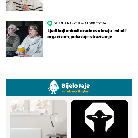
STUDIJA NA GOTOVO 1.900 OSOBA
Ljudi koji redovito rade ovo imaju “mlađi”
organizam, pokazuje istraživanje