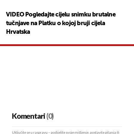
VIDEO Pogledajte cijelu snimku brutalne
tučnjave na Platku o kojoj bruji cijela
Hrvatska
Komentari
(0)
Uključite se u raspravu – podijelite svoje mišljenje, postavite pitanja ili