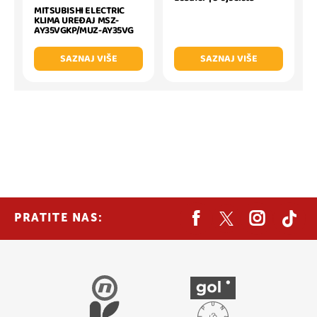
MITSUBISHI ELECTRIC
KLIMA UREĐAJ MSZ-
AY35VGKP/MUZ-AY35VG
SAZNAJ VIŠE
SAZNAJ VIŠE
PRATITE NAS: