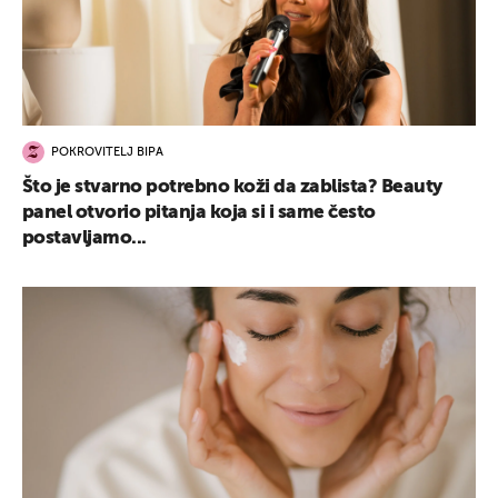
POKROVITELJ BIPA
Što je stvarno potrebno koži da zablista? Beauty
panel otvorio pitanja koja si i same često
postavljamo...