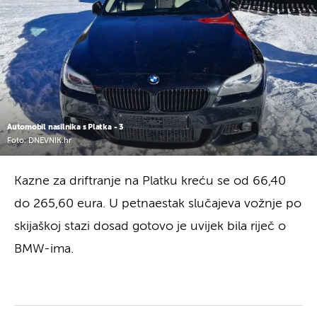
Automobil nasilnika s Platka - 3
Foto: DNEVNIK.hr
Kazne za driftranje na Platku kreću se od 66,40
do 265,60 eura. U petnaestak slučajeva vožnje po
skijaškoj stazi dosad gotovo je uvijek bila riječ o
BMW-ima.