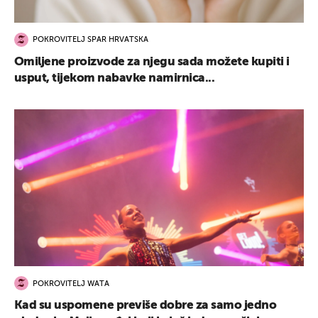
POKROVITELJ SPAR HRVATSKA
Omiljene proizvode za njegu sada možete kupiti i
usput, tijekom nabavke namirnica...
POKROVITELJ WATA
Kad su uspomene previše dobre za samo jedno