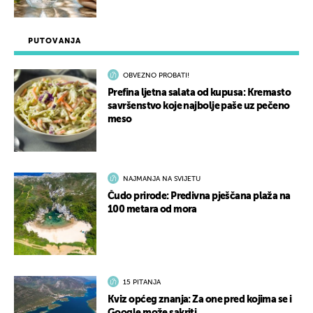
PUTOVANJA
OBVEZNO PROBATI!
Prefina ljetna salata od kupusa: Kremasto
savršenstvo koje najbolje paše uz pečeno
meso
NAJMANJA NA SVIJETU
Čudo prirode: Predivna pješčana plaža na
100 metara od mora
15 PITANJA
Kviz općeg znanja: Za one pred kojima se i