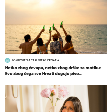
POKROVITELJ CARLSBERG CROATIA
Netko zbog ćevapa, netko zbog drške za motiku:
Evo zbog čega sve Hrvati duguju pivo...