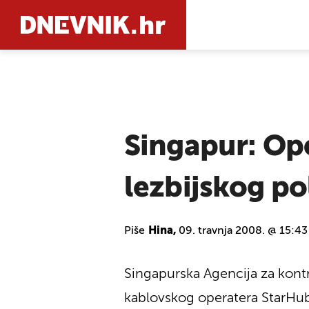
PRETRAŽIT
Singapur: Op
lezbijskog po
Piše
Hina,
09. travnja 2008. @ 15:43
Singapurska Agencija za kont
kablovskog operatera StarHub