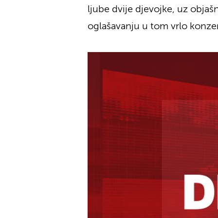
ljube dvije djevojke, uz obja
oglašavanju u tom vrlo konze