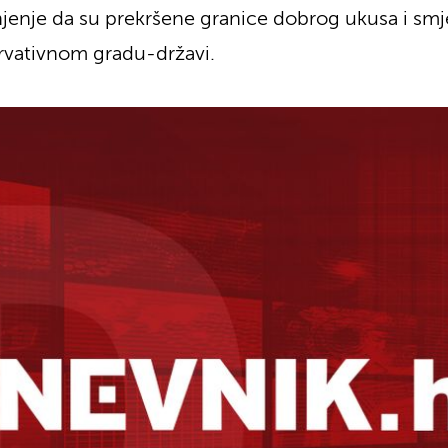
šnjenje da su prekršene granice dobrog ukusa i smj
rvativnom gradu-državi.