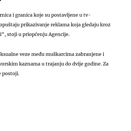
rnica i granica koje su postavljene u tv-
opuštaju prikazivanje reklama koja gledaju kroz
, stoji u priopćenju Agencije.
UKLJUČITE NOTIFIKACIJE
ksualne veze među muškarcima zabranjene i
vorskim kaznama u trajanju do dvije godine. Za
 postoji.