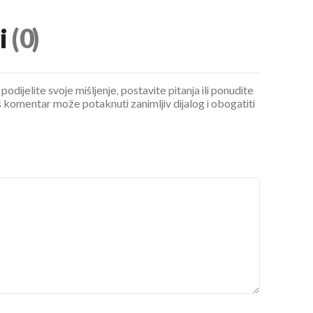
i
(0)
podijelite svoje mišljenje, postavite pitanja ili ponudite
 komentar može potaknuti zanimljiv dijalog i obogatiti