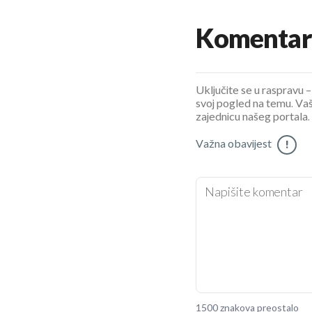
Komentar
Uključite se u raspravu – 
svoj pogled na temu. Vaš
zajednicu našeg portala.
Važna obavijest
!
1500 znakova preostalo