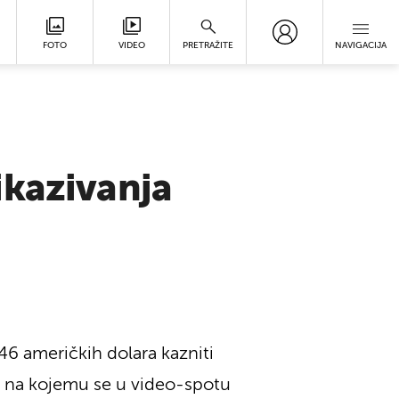
FOTO
VIDEO
PRETRAŽITE
NAVIGACIJA
ikazivanja
6 američkih dolara kazniti
y na kojemu se u video-spotu