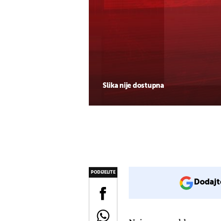
Slika nije dostupna
PODIJELITE
Dodajt