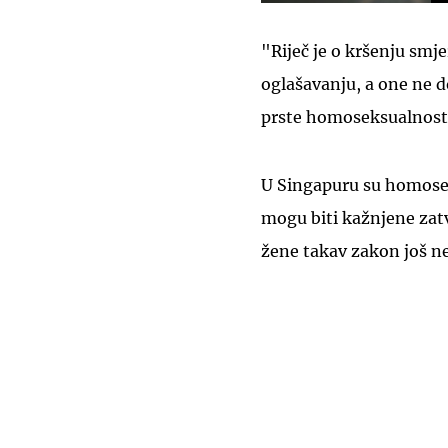
"Riječ je o kršenju smje
oglašavanju, a one ne d
prste homoseksualnosti"
U Singapuru su homose
mogu biti kažnjene zat
žene takav zakon još ne