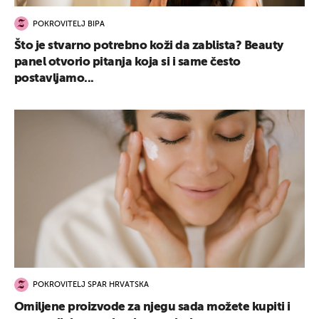
POKROVITELJ BIPA
Što je stvarno potrebno koži da zablista? Beauty
panel otvorio pitanja koja si i same često
postavljamo...
POKROVITELJ SPAR HRVATSKA
Omiljene proizvode za njegu sada možete kupiti i