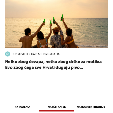
POKROVITELJ CARLSBERG CROATIA
Netko zbog ćevapa, netko zbog drške za motiku:
Evo zbog čega sve Hrvati duguju pivo...
AKTUALNO
NAJČITANIJE
NAJKOMENTIRANIJE