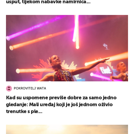
usput, tijekom nabavke namirnica...
POKROVITELJ WATA
Kad su uspomene previše dobre za samo jedno
gledanje: Mali uređaj koji je još jednom oživio
trenutke s ple...