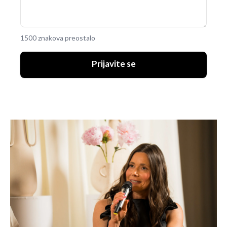
1500 znakova preostalo
Prijavite se