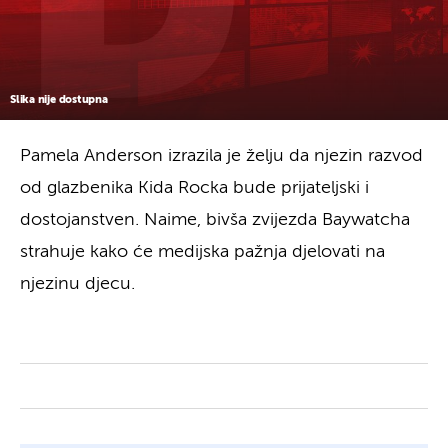
Slika nije dostupna
Pamela Anderson izrazila je želju da njezin razvod
od glazbenika Kida Rocka bude prijateljski i
dostojanstven. Naime, bivša zvijezda Baywatcha
strahuje kako će medijska pažnja djelovati na
njezinu djecu.