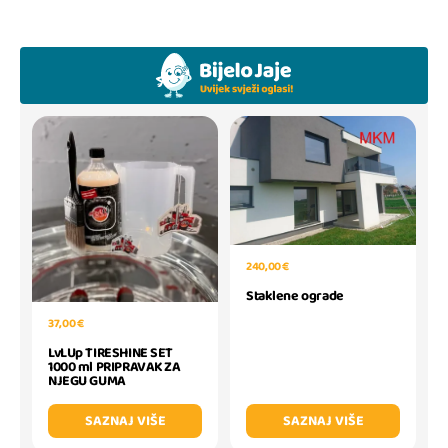
240,00 €
Staklene ograde
37,00 €
LvLUp TIRESHINE SET
1000 ml PRIPRAVAK ZA
NJEGU GUMA
SAZNAJ VIŠE
SAZNAJ VIŠE