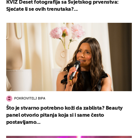
KVIZ Deset fotografija sa Svjetskog prvenstva:
Sjećate li se ovih trenutaka?...
POKROVITELJ BIPA
Što je stvarno potrebno koži da zablista? Beauty
panel otvorio pitanja koja si i same često
postavljamo...