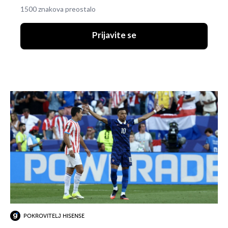
1500 znakova preostalo
Prijavite se
POKROVITELJ HISENSE