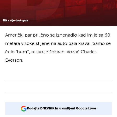
Slika nije dostupna
Američki par prilično se iznenadio kad im je sa 60
metara visoke stijene na auto pala krava. 'Samo se
čulo 'bum'', rekao je šokirani vozač Charles
Everson.
Dodajte DNEVNIK.hr u omiljeni Google izvor