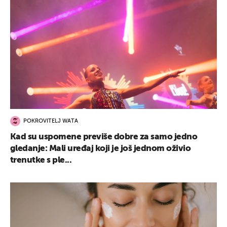
POKROVITELJ WATA
Kad su uspomene previše dobre za samo jedno
gledanje: Mali uređaj koji je još jednom oživio
trenutke s ple...