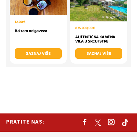
12,00 €
875.000,00 €
Balzam od gaveza
AUTENTIČNA KAMENA
VILA U SRCU ISTRE
SAZNAJ VIŠE
SAZNAJ VIŠE
PRATITE NAS: